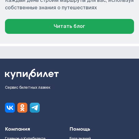
Каждый день строим маршруты для вас, используя
собственные знания о путешествиях
Читать блог
Сервис билетных лазеек
Компания
Помощь
Главное о Купибилете
База знаний