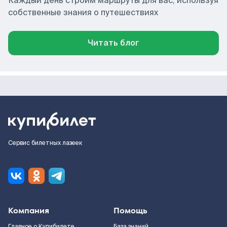
Каждый день строим маршруты для вас, используя
собственные знания о путешествиях
Читать блог
Сервис билетных лазеек
Компания
Помощь
Главное о Купибилете
База знаний