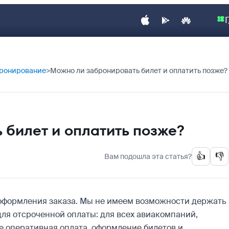
ронирование
Можно ли забронировать билет и оплатить позже?
 билет и оплатить позже?
👍
👎
Вам подошла эта статья?
е оформления заказа. Мы не имеем возможности держать
для отсроченной оплаты: для всех авиакомпаний,
е оперативная оплата, оформление билетов и