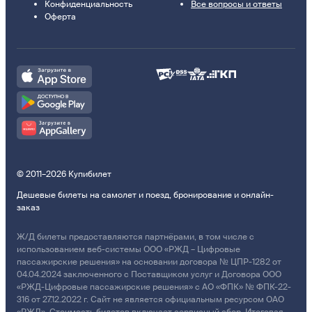
Конфиденциальность
Все вопросы и ответы
Оферта
© 2011–2026 Купибилет
Дешевые билеты на самолет и поезд, бронирование и онлайн-
заказ
Ж/Д билеты предоставляются партнёрами, в том числе с
использованием веб-системы ООО «РЖД – Цифровые
пассажирские решения» на основании договора № ЦПР-1282 от
04.04.2024 заключенного с Поставщиком услуг и Договора ООО
«РЖД-Цифровые пассажирские решения» с АО «ФПК» № ФПК-22-
316 от 27.12.2022 г. Сайт не является официальным ресурсом ОАО