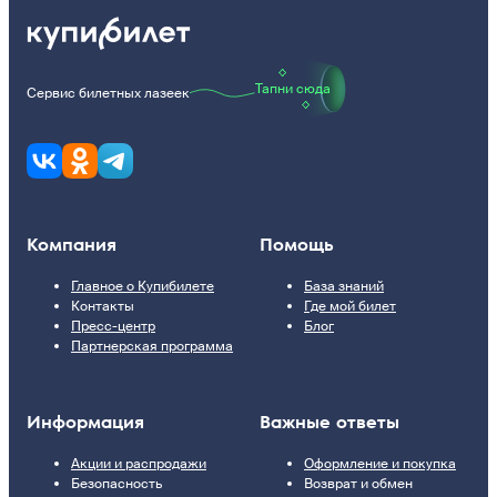
Тапни сюда
Сервис билетных лазеек
Компания
Помощь
Главное о Купибилете
База знаний
Контакты
Где мой билет
Пресс-центр
Блог
Партнерская программа
Информация
Важные ответы
Акции и распродажи
Оформление и покупка
Безопасность
Возврат и обмен