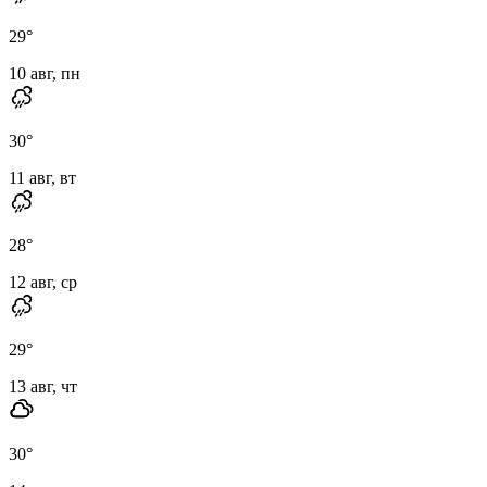
29
°
10 авг, пн
30
°
11 авг, вт
28
°
12 авг, ср
29
°
13 авг, чт
30
°