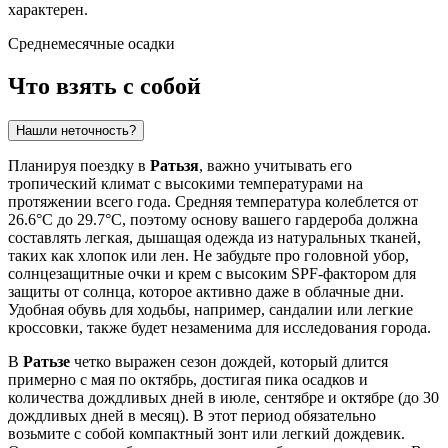
характерен.
Среднемесячные осадки
Что взять с собой
Нашли неточность?
Планируя поездку в
Ратьзя
, важно учитывать его
тропический климат с высокими температурами на
протяжении всего года. Средняя температура колеблется от
26.6°C до 29.7°C, поэтому основу вашего гардероба должна
составлять легкая, дышащая одежда из натуральных тканей,
таких как хлопок или лен. Не забудьте про головной убор,
солнцезащитные очки и крем с высоким SPF-фактором для
защиты от солнца, которое активно даже в облачные дни.
Удобная обувь для ходьбы, например, сандалии или легкие
кроссовки, также будет незаменима для исследования города.
В
Ратьзе
четко выражен сезон дождей, который длится
примерно с мая по октябрь, достигая пика осадков и
количества дождливых дней в июле, сентябре и октябре (до 30
дождливых дней в месяц). В этот период обязательно
возьмите с собой компактный зонт или легкий дождевик.