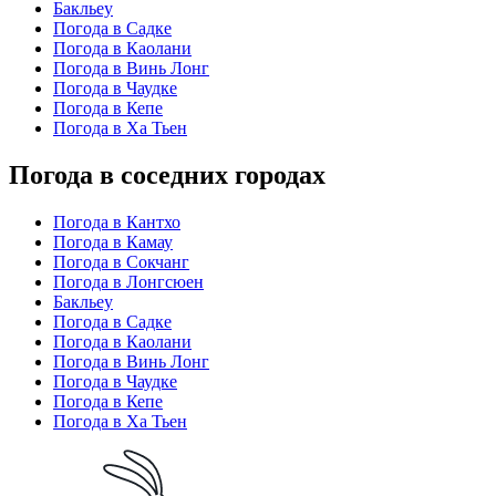
Бакльеу
Погода в Садке
Погода в Каолани
Погода в Винь Лонг
Погода в Чаудке
Погода в Кепе
Погода в Ха Тьен
Погода в соседних городах
Погода в Кантхо
Погода в Камау
Погода в Сокчанг
Погода в Лонгсюен
Бакльеу
Погода в Садке
Погода в Каолани
Погода в Винь Лонг
Погода в Чаудке
Погода в Кепе
Погода в Ха Тьен