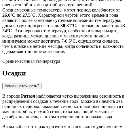
очень теплой и комфортной для путешествий.
Среднемесячные температуры в этот период колеблются от
26.6°C
до
27.5°C
. Характерной чертой этого времени года
являются более заметные суточные колебания температуры:
днем воздух прогревается до
30-31°C
, а ночью остывает до
23-
24°C
. Эти перепады температур, особенно в январе-марте,
когда разница между дневным максимумом и ночным
минимумом может достигать 7-8.5°C, ощущаются сильнее,
чем в влажные летние месяцы, когда облачность и влажность
сдерживают ночное остывание.
Среднемесячная температура
Осадки
Нашли неточность?
В городе
Ратьзя
наблюдается четко выраженная сезонность в
распределении осадков в течение года. Можно выделить два
основных периода: влажный сезон, который обычно длится с
мая по октябрь, и сухой сезон, охватывающий месяцы с
декабря по апрель, с пиком засушливости в начале года.
Влажный сезон характеризуется значительным увеличением