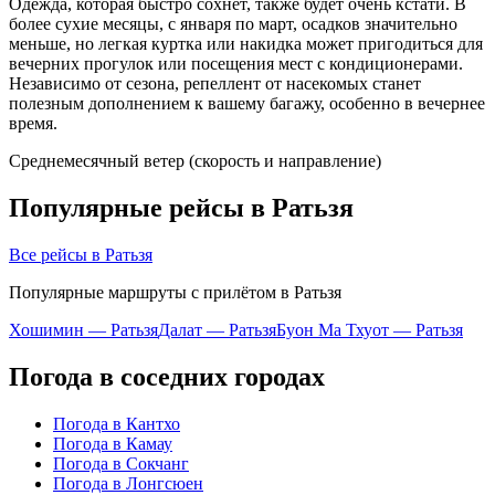
Одежда, которая быстро сохнет, также будет очень кстати. В
более сухие месяцы, с января по март, осадков значительно
меньше, но легкая куртка или накидка может пригодиться для
вечерних прогулок или посещения мест с кондиционерами.
Независимо от сезона, репеллент от насекомых станет
полезным дополнением к вашему багажу, особенно в вечернее
время.
Среднемесячный ветер (скорость и направление)
Популярные рейсы в Ратьзя
Все рейсы в Ратьзя
Популярные маршруты с прилётом в Ратьзя
Хошимин — Ратьзя
Далат — Ратьзя
Буон Ма Тхуот — Ратьзя
Погода в соседних городах
Погода в Кантхо
Погода в Камау
Погода в Сокчанг
Погода в Лонгсюен