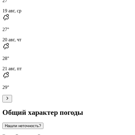
27
°
19 авг, ср
27
°
20 авг, чт
28
°
21 авг, пт
29
°
Общий характер погоды
Нашли неточность?