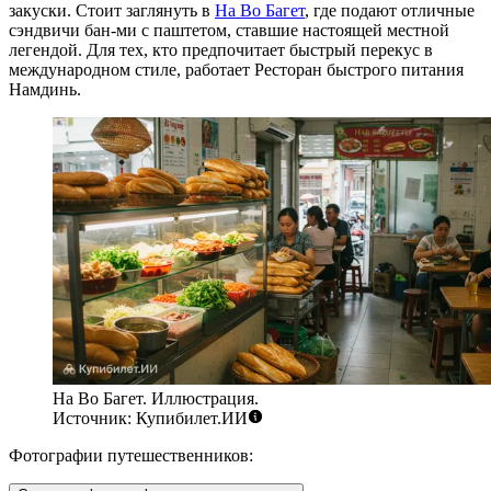
закуски. Стоит заглянуть в
Ha Bo Багет
, где подают отличные
сэндвичи бан-ми с паштетом, ставшие настоящей местной
легендой. Для тех, кто предпочитает быстрый перекус в
международном стиле, работает
Ресторан быстрого питания
Намдинь
.
Ha Bo Багет. Иллюстрация.
Источник: Купибилет.ИИ
Фотографии путешественников: