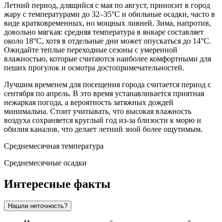
Летний период, длящийся с мая по август, приносит в город
жару с температурами до 32–35°C и обильные осадки, часто в
виде кратковременных, но мощных ливней. Зима, напротив,
довольно мягкая: средняя температура в январе составляет
около 18°C, хотя в отдельные дни может опускаться до 14°C.
Ожидайте теплые переходные сезоны с умеренной
влажностью, которые считаются наиболее комфортными для
пеших прогулок и осмотра достопримечательностей.
Лучшим временем для посещения города считается период с
сентября по апрель. В это время устанавливается приятная
нежаркая погода, а вероятность затяжных дождей
минимальна. Стоит учитывать, что высокая влажность
воздуха сохраняется круглый год из-за близости к морю и
обилия каналов, что делает летний зной более ощутимым.
Среднемесячная температура
Среднемесячные осадки
Интересные факты
Нашли неточность?