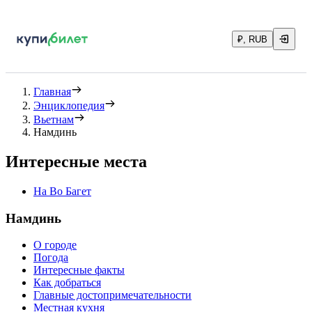
₽, RUB
Главная
Энциклопедия
Вьетнам
Намдинь
Интересные места
Ha Bo Багет
Намдинь
О городе
Погода
Интересные факты
Как добраться
Главные достопримечательности
Местная кухня