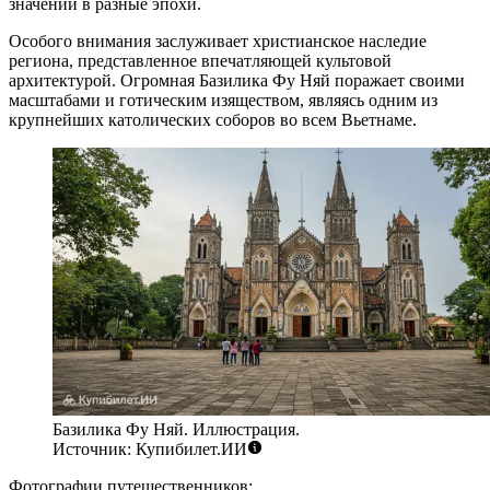
значении в разные эпохи.
Особого внимания заслуживает христианское наследие
региона, представленное впечатляющей культовой
архитектурой. Огромная
Базилика Фу Няй
поражает своими
масштабами и готическим изяществом, являясь одним из
крупнейших католических соборов во всем Вьетнаме.
Базилика Фу Няй. Иллюстрация.
Источник: Купибилет.ИИ
Фотографии путешественников: