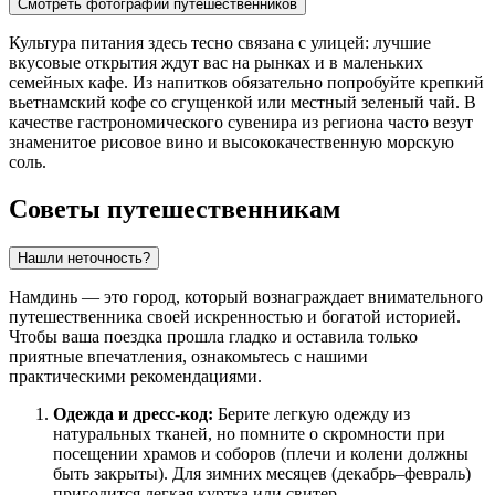
Смотреть фотографии путешественников
Культура питания здесь тесно связана с улицей: лучшие
вкусовые открытия ждут вас на рынках и в маленьких
семейных кафе. Из напитков обязательно попробуйте крепкий
вьетнамский кофе со сгущенкой или местный зеленый чай. В
качестве гастрономического сувенира из региона часто везут
знаменитое рисовое вино и высококачественную морскую
соль.
Советы путешественникам
Нашли неточность?
Намдинь — это город, который вознаграждает внимательного
путешественника своей искренностью и богатой историей.
Чтобы ваша поездка прошла гладко и оставила только
приятные впечатления, ознакомьтесь с нашими
практическими рекомендациями.
Одежда и дресс-код:
Берите легкую одежду из
натуральных тканей, но помните о скромности при
посещении храмов и соборов (плечи и колени должны
быть закрыты). Для зимних месяцев (декабрь–февраль)
пригодится легкая куртка или свитер.