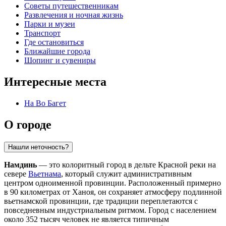
Советы путешественникам
Развлечения и ночная жизнь
Парки и музеи
Транспорт
Где остановиться
Ближайшие города
Шопинг и сувениры
Интересные места
Ha Bo Багет
О городе
Нашли неточность?
Намдинь
— это колоритный город в дельте Красной реки на
севере
Вьетнама
, который служит административным
центром одноименной провинции. Расположенный примерно
в 90 километрах от Ханоя, он сохраняет атмосферу подлинной
вьетнамской провинции, где традиции переплетаются с
повседневным индустриальным ритмом. Город с населением
около 352 тысяч человек не является типичным