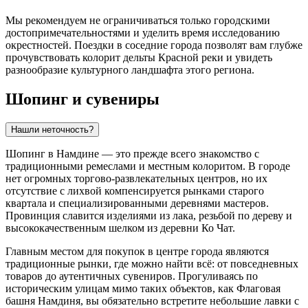
Мы рекомендуем не ограничиваться только городскими
достопримечательностями и уделить время исследованию
окрестностей. Поездки в соседние города позволят вам глубже
прочувствовать колорит дельты Красной реки и увидеть
разнообразие культурного ландшафта этого региона.
Шопинг и сувениры
Нашли неточность?
Шопинг в Намдине — это прежде всего знакомство с
традиционными ремеслами и местным колоритом. В городе
нет огромных торгово-развлекательных центров, но их
отсутствие с лихвой компенсируется рынками старого
квартала и специализированными деревнями мастеров.
Провинция славится изделиями из лака, резьбой по дереву и
высококачественным шелком из деревни Ко Чат.
Главным местом для покупок в центре города являются
традиционные рынки, где можно найти всё: от повседневных
товаров до аутентичных сувениров. Прогуливаясь по
историческим улицам мимо таких объектов, как
Флаговая
башня Намдиня
, вы обязательно встретите небольшие лавки с