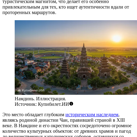
туристическим магнитом, что делает его особенно
привлекательным для тех, кто ищет аутентичности вдали от
проторенных маршрутов.
Намдинь. Иллюстрация.
Источник: Купибилет.ИИ
Это место обладает глубоким
историческим наследием
,
являясь родиной династии Чан, правившей страной в XIII
веке. В Намдине и его окрестностях сосредоточено огромное
количество культурных объектов: от древних храмов и пагод
до величественных католических соборов, оставшихся со