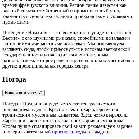
времен французского влияния. Регион также известен как
важный сельскохозяйственный и промышленный узел,
знаменитый своим текстильным производством и соляными
промыслами.
Посещение Намдиня — это возможность увидеть настоящий
Вьетнам с его шумными рынками, спокойными каналами и
гостеприимными местными жителями. Мы рекомендуем
заглянуть сюда, чтобы прикоснуться к истокам вьетнамской
государственности и насладиться архитектурным
разнообразием, которое редко встретишь в таких масштабах в
других провинциальных городах севера.
Погода
Нашли неточность?
Погода в Намдине определяется его географическим
положением в дельте Красной реки и характеризуется
тропическим муссонным климатом. Здесь четко выражены
жаркое и влажное лето, а также прохладная и сухая зима.
Чтобы лучше спланировать свой визит, рекомендуем заранее
проверить актуальный
прогноз погоды в Намдине
.