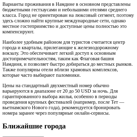
Варианты проживания в Намдине в основном представлены
бюджетными гестхаусами и небольшими отелями среднего
класса. Город не ориентирован на люксовый сегмент, поэтому
здесь сложно найти крупные международные сети, однако
местное гостеприимство и доступные цены полностью это
компенсируют.
Наиболее удобным районом для туристов считается центр
города и кварталы, прилегающие к железнодорожному
вокзалу. Это обеспечивает легкий доступ к основным
достопримечательностям, таким как
Флаговая башня
Намдиня
, и позволяет быстро добираться до местных рынков.
Также популярны отели вблизи храмовых комплексов,
которые часто выбирают паломники.
Цены на стандартный двухместный номер обычно
варьируются в диапазоне от 20 до 50 USD за ночь. Для
гарантированного выбора жилья, особенно в периоды
проведения крупных фестивалей (например, после Тет —
вьетнамского Нового года), рекомендуется бронировать
номера заранее через популярные онлайн-сервисы.
Ближайшие города