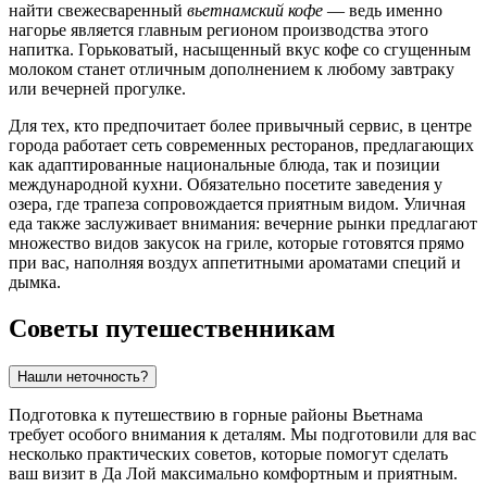
найти свежесваренный
вьетнамский кофе
— ведь именно
нагорье является главным регионом производства этого
напитка. Горьковатый, насыщенный вкус кофе со сгущенным
молоком станет отличным дополнением к любому завтраку
или вечерней прогулке.
Для тех, кто предпочитает более привычный сервис, в центре
города работает сеть современных ресторанов, предлагающих
как адаптированные национальные блюда, так и позиции
международной кухни. Обязательно посетите заведения у
озера, где трапеза сопровождается приятным видом. Уличная
еда также заслуживает внимания: вечерние рынки предлагают
множество видов закусок на гриле, которые готовятся прямо
при вас, наполняя воздух аппетитными ароматами специй и
дымка.
Советы путешественникам
Нашли неточность?
Подготовка к путешествию в горные районы Вьетнама
требует особого внимания к деталям. Мы подготовили для вас
несколько практических советов, которые помогут сделать
ваш визит в Да Лой максимально комфортным и приятным.