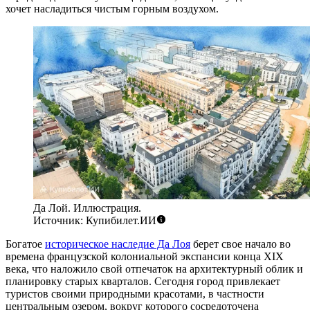
хочет насладиться чистым горным воздухом.
Да Лой. Иллюстрация.
Источник: Купибилет.ИИ
Богатое
историческое наследие Да Лоя
берет свое начало во
времена французской колониальной экспансии конца XIX
века, что наложило свой отпечаток на архитектурный облик и
планировку старых кварталов. Сегодня город привлекает
туристов своими природными красотами, в частности
центральным озером, вокруг которого сосредоточена