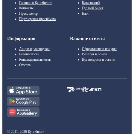
Главное о Купибилете
База знаний
Контакты
Где мой билет
Пресс-центр
Блог
Партнерская программа
Информация
Важные ответы
Акции и распродажи
Оформление и покупка
Безопасность
Возврат и обмен
Конфиденциальность
Все вопросы и ответы
Оферта
© 2011–2026 Купибилет