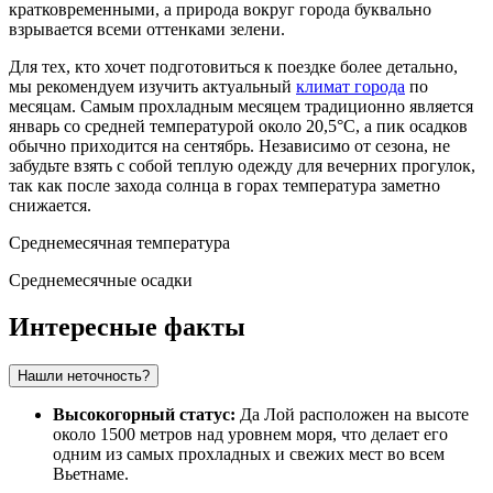
кратковременными, а природа вокруг города буквально
взрывается всеми оттенками зелени.
Для тех, кто хочет подготовиться к поездке более детально,
мы рекомендуем изучить актуальный
климат города
по
месяцам. Самым прохладным месяцем традиционно является
январь со средней температурой около 20,5°C, а пик осадков
обычно приходится на сентябрь. Независимо от сезона, не
забудьте взять с собой теплую одежду для вечерних прогулок,
так как после захода солнца в горах температура заметно
снижается.
Среднемесячная температура
Среднемесячные осадки
Интересные факты
Нашли неточность?
Высокогорный статус:
Да Лой расположен на высоте
около 1500 метров над уровнем моря, что делает его
одним из самых прохладных и свежих мест во всем
Вьетнаме.