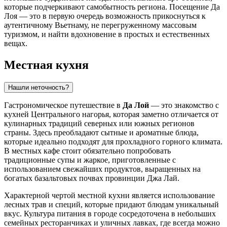
которые подчеркивают самобытность региона. Посещение Да
Лоя — это в первую очередь возможность прикоснуться к
аутентичному Вьетнаму, не перегруженному массовым
туризмом, и найти вдохновение в простых и естественных
вещах.
Местная кухня
Нашли неточность?
Гастрономическое путешествие в
Да Лой
— это знакомство с
кухней Центрального нагорья, которая заметно отличается от
кулинарных традиций северных или южных регионов
страны. Здесь преобладают сытные и ароматные блюда,
которые идеально подходят для прохладного горного климата.
В местных кафе стоит обязательно попробовать
традиционные супы и жаркое, приготовленные с
использованием свежайших продуктов, выращенных на
богатых базальтовых почвах провинции Джа Лай.
Характерной чертой местной кухни является использование
лесных трав и специй, которые придают блюдам уникальный
вкус. Культура питания в городе сосредоточена в небольших
семейных ресторанчиках и уличных лавках, где всегда можно