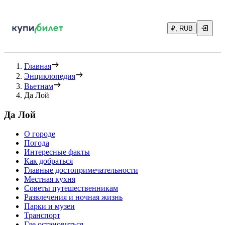
₽, RUB
Главная
Энциклопедия
Вьетнам
Да Лой
Да Лой
О городе
Погода
Интересные факты
Как добраться
Главные достопримечательности
Местная кухня
Советы путешественникам
Развлечения и ночная жизнь
Парки и музеи
Транспорт
Где остановиться