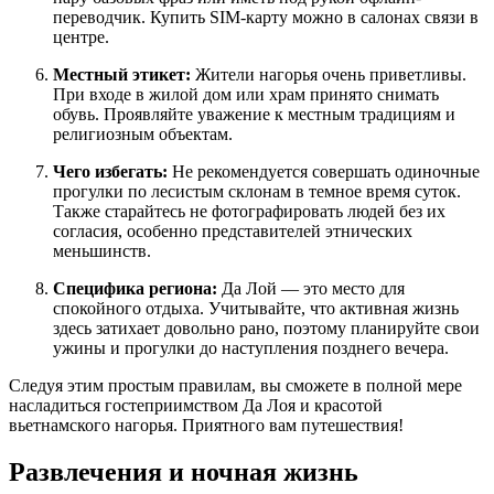
переводчик. Купить SIM-карту можно в салонах связи в
центре.
Местный этикет:
Жители нагорья очень приветливы.
При входе в жилой дом или храм принято снимать
обувь. Проявляйте уважение к местным традициям и
религиозным объектам.
Чего избегать:
Не рекомендуется совершать одиночные
прогулки по лесистым склонам в темное время суток.
Также старайтесь не фотографировать людей без их
согласия, особенно представителей этнических
меньшинств.
Специфика региона:
Да Лой — это место для
спокойного отдыха. Учитывайте, что активная жизнь
здесь затихает довольно рано, поэтому планируйте свои
ужины и прогулки до наступления позднего вечера.
Следуя этим простым правилам, вы сможете в полной мере
насладиться гостеприимством Да Лоя и красотой
вьетнамского нагорья. Приятного вам путешествия!
Развлечения и ночная жизнь