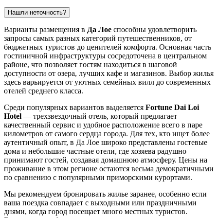
Нашли неточность?
Варианты размещения в
Да Лое
способны удовлетворить
запросы самых разных категорий путешественников, от
бюджетных туристов до ценителей комфорта. Основная часть
гостиничной инфраструктуры сосредоточена в центральном
районе, что позволяет гостям находиться в шаговой
доступности от озера, лучших кафе и магазинов. Выбор жилья
здесь варьируется от уютных семейных вилл до современных
отелей среднего класса.
Среди популярных вариантов выделяется
Fortune Dai Loi
Hotel
— трехзвездочный отель, который предлагает
качественный сервис и удобное расположение всего в паре
километров от самого сердца города. Для тех, кто ищет более
аутентичный опыт, в Да Лое широко представлены гостевые
дома и небольшие частные отели, где хозяева радушно
принимают гостей, создавая домашнюю атмосферу. Цены на
проживание в этом регионе остаются весьма демократичными
по сравнению с популярными приморскими курортами.
Мы рекомендуем бронировать жилье заранее, особенно если
ваша поездка совпадает с выходными или праздничными
днями, когда город посещает много местных туристов.