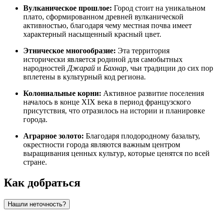
Вулканическое прошлое:
Город стоит на уникальном
плато, сформированном древней вулканической
активностью, благодаря чему местная почва имеет
характерный насыщенный красный цвет.
Этническое многообразие:
Эта территория
исторически является родиной для самобытных
народностей
Джарай
и
Бахнар
, чьи традиции до сих пор
вплетены в культурный код региона.
Колониальные корни:
Активное развитие поселения
началось в конце XIX века в период французского
присутствия, что отразилось на истории и планировке
города.
Аграрное золото:
Благодаря плодородному базальту,
окрестности города являются важным центром
выращивания ценных культур, которые ценятся по всей
стране.
Как добраться
Нашли неточность?