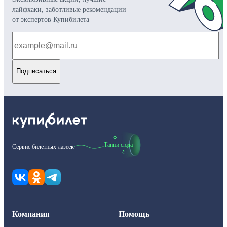
лайфхаки, заботливые рекомендации
от экспертов Купибилета
Подписаться
Тапни сюда
Сервис билетных лазеек
Компания
Помощь