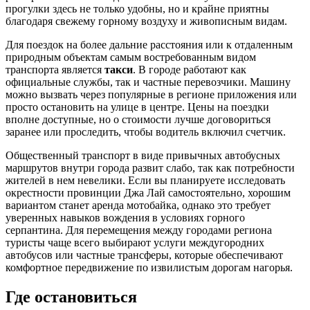
прогулки здесь не только удобны, но и крайне приятны
благодаря свежему горному воздуху и живописным видам.
Для поездок на более дальние расстояния или к отдаленным
природным объектам самым востребованным видом
транспорта является
такси
. В городе работают как
официальные службы, так и частные перевозчики. Машину
можно вызвать через популярные в регионе приложения или
просто остановить на улице в центре. Цены на поездки
вполне доступные, но о стоимости лучше договориться
заранее или проследить, чтобы водитель включил счетчик.
Общественный транспорт в виде привычных автобусных
маршрутов внутри города развит слабо, так как потребности
жителей в нем невелики. Если вы планируете исследовать
окрестности провинции Джа Лай самостоятельно, хорошим
вариантом станет аренда мотобайка, однако это требует
уверенных навыков вождения в условиях горного
серпантина. Для перемещения между городами региона
туристы чаще всего выбирают услуги междугородних
автобусов или частные трансферы, которые обеспечивают
комфортное передвижение по извилистым дорогам нагорья.
Где остановиться