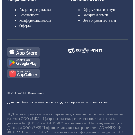
Акции и распродажи
Оформление и покупка
Безопасность
Возврат и обмен
Конфиденциальность
Все вопросы и ответы
Оферта
© 2011–2026 Купибилет
Дешевые билеты на самолет и поезд, бронирование и онлайн-заказ
Ж/Д билеты предоставляются партнёрами, в том числе с использованием веб-
системы ООО «РЖД – Цифровые пассажирские решения» на основании
договора № ЦПР-1282 от 04.04.2024 заключенного с Поставщиком услуг и
Договора ООО «РЖД-Цифровые пассажирские решения» с АО «ФПК» №
ФПК-22-316 от 27.12.2022 г. Сайт не является официальным ресурсом ОАО