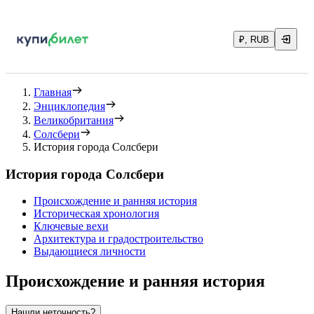
₽, RUB
Главная
Энциклопедия
Великобритания
Солсбери
История города Солсбери
История города Солсбери
Происхождение и ранняя история
Историческая хронология
Ключевые вехи
Архитектура и градостроительство
Выдающиеся личности
Происхождение и ранняя история
Нашли неточность?