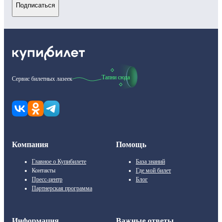
Подписаться
Тапни сюда
Сервис билетных лазеек
Компания
Помощь
Главное о Купибилете
База знаний
Контакты
Где мой билет
Пресс-центр
Блог
Партнерская программа
Информация
Важные ответы