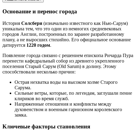
Основание и перенос города
История
Солсбери
(изначально известного как Нью-Сарум)
уникальна тем, что это один из немногих средневековых
городов Англии, построенных по заранее разработанному
плану, а не выросших стихийно. Его официальное основание
датируется
1220 годом
.
Появление города связано с решением епископа Ричарда Пура
перенести кафедральный собор из древнего укрепленного
поселения Старый Сарум (Old Sarum) в долину. Этому
способствовали несколько причин:
Острая нехватка воды на высоком холме Старого
Сарума.
Сильные ветры, которые, по легендам, заглушали пение
клириков во время служб.
Напряженные отношения и конфликты между
духовенством и военным гарнизоном королевского
замка.
Ключевые факторы становления