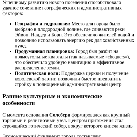
Успешному развитию нового поселения способствовало
удачное сочетание географических и административных
факторов:
География и гидрология:
Место для города было
выбрано в плодородной долине, где сливаются реки
Эйвон, Наддер и Борн. Это обеспечило жителей водой и
позволило использовать энергию рек для хозяйственных
нужд.
Продуманная планировка:
Город был разбит на
прямоугольные кварталы (так называемые «chequers»),
что обеспечило удобную навигацию и эффективное
распределение земли.
Политическая воля:
Поддержка церкви и получение
королевской хартии позволили быстро превратить
стройку в полноценный административный центр.
Ранние культурные и экономические
особенности
С момента основания
Солсбери
формировался как крупный
торговый и религиозный узел. Центром притяжения стал
строящийся готический собор, вокруг которого кипела жизнь.
Экономический фундамент города составляли: