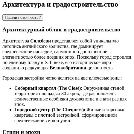
Архитектура и градостроительство
Нашли неточность?
Архитектурный облик и градостроительство
Архитектура
Солсбери
представляет собой уникальную
летопись английского зодчества, где доминирует
средневековое наследие, гармонично дополненное
элегантностью более поздних эпох. Поскольку город строился
по единому плану в XIII веке, его историческое ядро
сохранило редкую для
Великобритании
целостность.
Городская застройка четко делится на две ключевые зоны:
Соборный квартал (The Close):
Окруженная стеной
территория площадью 80 акров, где расположены
величественные особняки духовенства и знати разных
эпох.
Городской центр (The Chequers):
Жилые и торговые
кварталы с плотной застройкой, сформированной
средневековой сеткой улиц.
Стили и эпохи