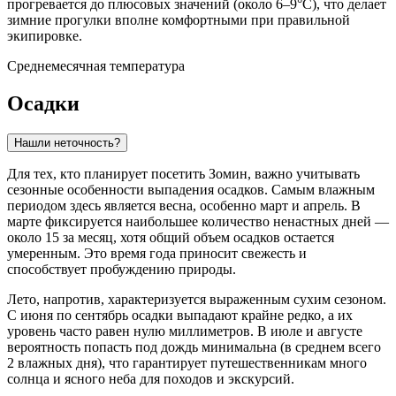
прогревается до плюсовых значений (около 6–9°C), что делает
зимние прогулки вполне комфортными при правильной
экипировке.
Среднемесячная температура
Осадки
Нашли неточность?
Для тех, кто планирует посетить
Зомин
, важно учитывать
сезонные особенности выпадения осадков. Самым влажным
периодом здесь является весна, особенно март и апрель. В
марте фиксируется наибольшее количество ненастных дней —
около 15 за месяц, хотя общий объем осадков остается
умеренным. Это время года приносит свежесть и
способствует пробуждению природы.
Лето, напротив, характеризуется выраженным сухим сезоном.
С июня по сентябрь осадки выпадают крайне редко, а их
уровень часто равен нулю миллиметров. В июле и августе
вероятность попасть под дождь минимальна (в среднем всего
2 влажных дня), что гарантирует путешественникам много
солнца и ясного неба для походов и экскурсий.