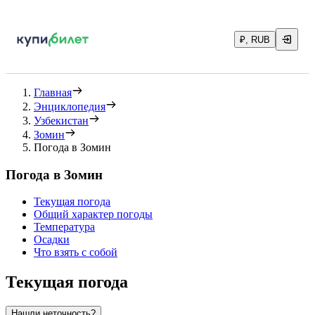
₽, RUB
Главная
Энциклопедия
Узбекистан
Зомин
Погода в Зомин
Погода в Зомин
Текущая погода
Общий характер погоды
Температура
Осадки
Что взять с собой
Текущая погода
Нашли неточность?