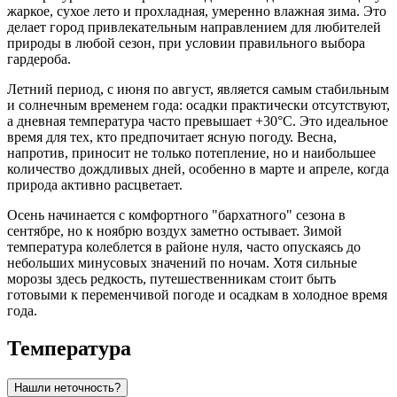
жаркое, сухое лето и прохладная, умеренно влажная зима. Это
делает город привлекательным направлением для любителей
природы в любой сезон, при условии правильного выбора
гардероба.
Летний период, с июня по август, является самым стабильным
и солнечным временем года: осадки практически отсутствуют,
а дневная температура часто превышает +30°C. Это идеальное
время для тех, кто предпочитает ясную погоду. Весна,
напротив, приносит не только потепление, но и наибольшее
количество дождливых дней, особенно в марте и апреле, когда
природа активно расцветает.
Осень начинается с комфортного "бархатного" сезона в
сентябре, но к ноябрю воздух заметно остывает. Зимой
температура колеблется в районе нуля, часто опускаясь до
небольших минусовых значений по ночам. Хотя сильные
морозы здесь редкость, путешественникам стоит быть
готовыми к переменчивой погоде и осадкам в холодное время
года.
Температура
Нашли неточность?