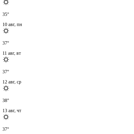
35
°
10 авг, пн
37
°
11 авг, вт
37
°
12 авг, ср
38
°
13 авг, чт
37
°