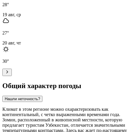
28
°
19 авг, ср
27
°
20 авг, чт
30
°
Общий характер погоды
Нашли неточность?
Климат в этом регионе можно охарактеризовать как
континентальный, с четко выраженными временами года.
Зомин
, расположенный в живописной местности, которую
предлагает туристам Узбекистан, отличается значительными
температурными контрастами. Здесь вас ждет по-настоящему