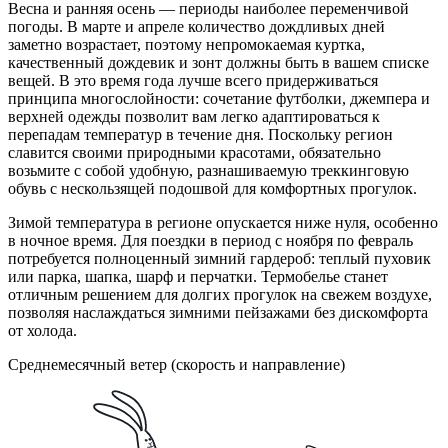
Весна и ранняя осень — периоды наиболее переменчивой
погоды. В марте и апреле количество дождливых дней
заметно возрастает, поэтому непромокаемая куртка,
качественный дождевик и зонт должны быть в вашем списке
вещей. В это время года лучше всего придерживаться
принципа многослойности: сочетание футболки, джемпера и
верхней одежды позволит вам легко адаптироваться к
перепадам температур в течение дня. Поскольку регион
славится своими природными красотами, обязательно
возьмите с собой удобную, разнашиваемую треккинговую
обувь с нескользящей подошвой для комфортных прогулок.
Зимой температура в регионе опускается ниже нуля, особенно
в ночное время. Для поездки в период с ноября по февраль
потребуется полноценный зимний гардероб: теплый пуховик
или парка, шапка, шарф и перчатки. Термобелье станет
отличным решением для долгих прогулок на свежем воздухе,
позволяя наслаждаться зимними пейзажами без дискомфорта
от холода.
Среднемесячный ветер (скорость и направление)