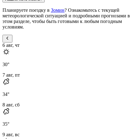
Планируете поездку в
Зомин
? Ознакомьтесь с текущей
метеорологической ситуацией и подробными прогнозами в
этом разделе, чтобы быть готовыми к любым погодным
условиям.
6 авг, чт
30
°
7 авг, пт
34
°
8 авг, сб
35
°
9 авг, вс