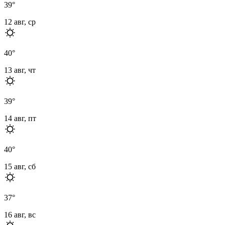
39
°
12 авг, ср
40
°
13 авг, чт
39
°
14 авг, пт
40
°
15 авг, сб
37
°
16 авг, вс