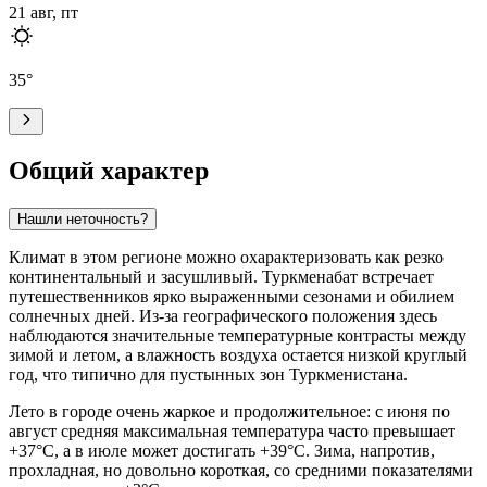
21 авг, пт
35
°
Общий характер
Нашли неточность?
Климат в этом регионе можно охарактеризовать как резко
континентальный и засушливый.
Туркменабат
встречает
путешественников ярко выраженными сезонами и обилием
солнечных дней. Из-за географического положения здесь
наблюдаются значительные температурные контрасты между
зимой и летом, а влажность воздуха остается низкой круглый
год, что типично для пустынных зон Туркменистана.
Лето в городе очень жаркое и продолжительное: с июня по
август средняя максимальная температура часто превышает
+37°C, а в июле может достигать +39°C. Зима, напротив,
прохладная, но довольно короткая, со средними показателями