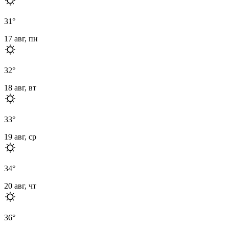
31
°
17 авг, пн
32
°
18 авг, вт
33
°
19 авг, ср
34
°
20 авг, чт
36
°