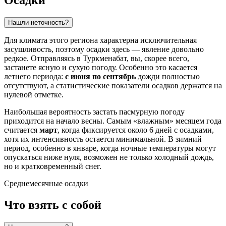
Осадки
Нашли неточность?
Для климата этого региона характерна исключительная
засушливость, поэтому осадки здесь — явление довольно
редкое. Отправляясь в
Туркменабат
, вы, скорее всего,
застанете ясную и сухую погоду. Особенно это касается
летнего периода:
с июня по сентябрь
дожди полностью
отсутствуют, а статистические показатели осадков держатся на
нулевой отметке.
Наибольшая вероятность застать пасмурную погоду
приходится на начало весны. Самым «влажным» месяцем года
считается
март
, когда фиксируется около 6 дней с осадками,
хотя их интенсивность остается минимальной. В зимний
период, особенно в январе, когда ночные температуры могут
опускаться ниже нуля, возможен не только холодный дождь,
но и кратковременный снег.
Среднемесячные осадки
Что взять с собой