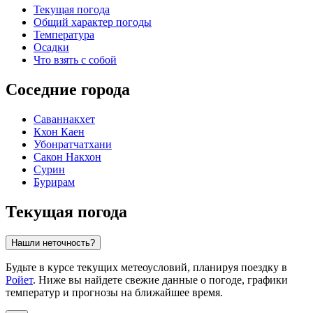
Текущая погода
Общий характер погоды
Температура
Осадки
Что взять с собой
Соседние города
Саваннакхет
Кхон Каен
Убонратчатхани
Сакон Накхон
Сурин
Бурирам
Текущая погода
Нашли неточность?
Будьте в курсе текущих метеоусловий, планируя поездку в
Ройет
. Ниже вы найдете свежие данные о погоде, графики
температур и прогнозы на ближайшее время.