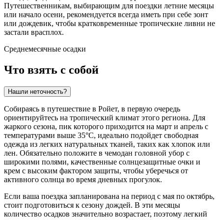
Путешественникам, выбирающим для поездки летние месяцы
или начало осени, рекомендуется всегда иметь при себе зонт
или дождевик, чтобы кратковременные тропические ливни не
застали врасплох.
Среднемесячные осадки
Что взять с собой
Нашли неточность?
Собираясь в путешествие в
Ройет
, в первую очередь
ориентируйтесь на тропический климат этого региона. Для
жаркого сезона, пик которого приходится на март и апрель с
температурами выше 35°C, идеально подойдет свободная
одежда из легких натуральных тканей, таких как хлопок или
лен. Обязательно положите в чемодан головной убор с
широкими полями, качественные солнцезащитные очки и
крем с высоким фактором защиты, чтобы уберечься от
активного солнца во время дневных прогулок.
Если ваша поездка запланирована на период с мая по октябрь,
стоит подготовиться к сезону дождей. В эти месяцы
количество осадков значительно возрастает, поэтому легкий