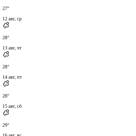
27
°
12 авг, ср
28
°
13 авг, чт
28
°
14 авг, пт
28
°
15 авг, сб
29
°
16 авг, вс