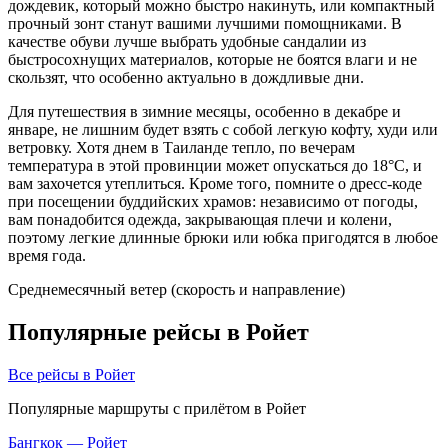
дождевик, который можно быстро накинуть, или компактный
прочный зонт станут вашими лучшими помощниками. В
качестве обуви лучше выбрать удобные сандалии из
быстросохнущих материалов, которые не боятся влаги и не
скользят, что особенно актуально в дождливые дни.
Для путешествия в зимние месяцы, особенно в декабре и
январе, не лишним будет взять с собой легкую кофту, худи или
ветровку. Хотя днем в Таиланде тепло, по вечерам
температура в этой провинции может опускаться до 18°C, и
вам захочется утеплиться. Кроме того, помните о дресс-коде
при посещении буддийских храмов: независимо от погоды,
вам понадобится одежда, закрывающая плечи и колени,
поэтому легкие длинные брюки или юбка пригодятся в любое
время года.
Среднемесячный ветер (скорость и направление)
Популярные рейсы в Ройет
Все рейсы в Ройет
Популярные маршруты с прилётом в Ройет
Бангкок — Ройет