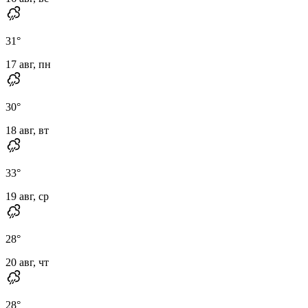
31
°
17 авг, пн
30
°
18 авг, вт
33
°
19 авг, ср
28
°
20 авг, чт
28
°