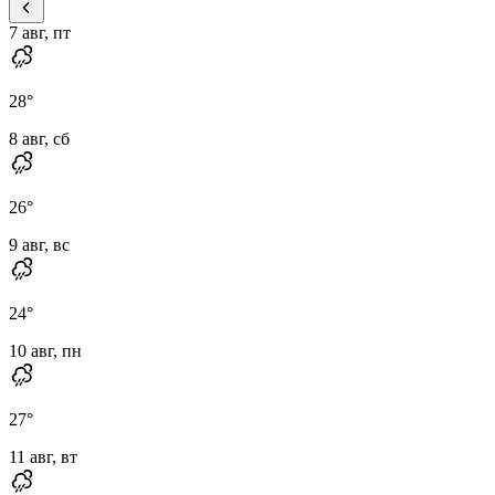
7 авг, пт
28
°
8 авг, сб
26
°
9 авг, вс
24
°
10 авг, пн
27
°
11 авг, вт