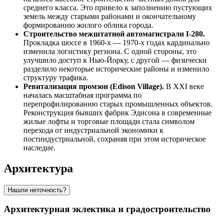
среднего класса. Это привело к заполнению пустующих
земель между старыми районами и окончательному
формированию жилого облика города.
Строительство межштатной автомагистрали I-280.
Прокладка шоссе в 1960-х — 1970-х годах кардинально
изменила логистику региона. С одной стороны, это
улучшило доступ к Нью-Йорку, с другой — физически
разделило некоторые исторические районы и изменило
структуру трафика.
Ревитализация промзон (Edison Village).
В XXI веке
началась масштабная программа по
перепрофилированию старых промышленных объектов.
Реконструкция бывших фабрик Эдисона в современные
жилые лофты и торговые площади стала символом
перехода от индустриальной экономики к
постиндустриальной, сохраняя при этом историческое
наследие.
Архитектура
Нашли неточность?
Архитектурная эклектика и градостроительство