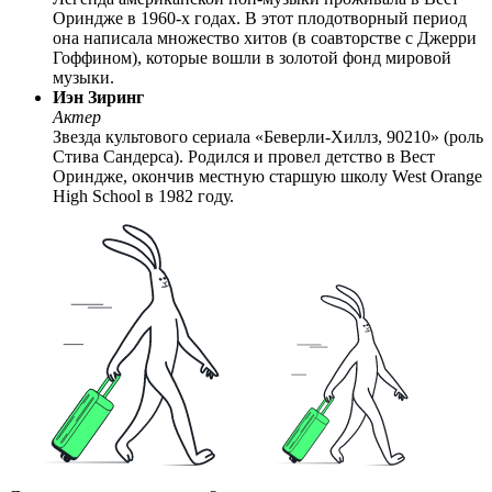
Ориндже в 1960-х годах. В этот плодотворный период
она написала множество хитов (в соавторстве с Джерри
Гоффином), которые вошли в золотой фонд мировой
музыки.
Иэн Зиринг
Актер
Звезда культового сериала «Беверли-Хиллз, 90210» (роль
Стива Сандерса). Родился и провел детство в Вест
Ориндже, окончив местную старшую школу West Orange
High School в 1982 году.