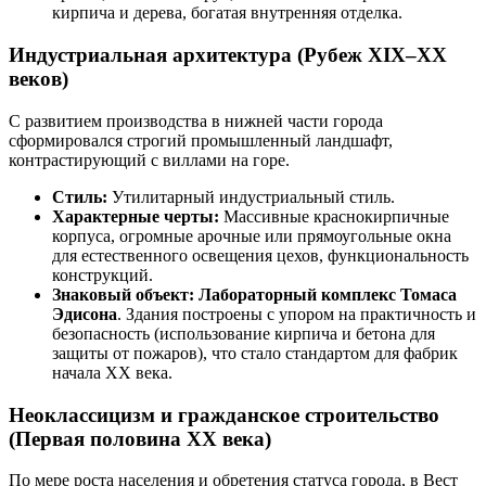
кирпича и дерева, богатая внутренняя отделка.
Индустриальная архитектура (Рубеж XIX–XX
веков)
С развитием производства в нижней части города
сформировался строгий промышленный ландшафт,
контрастирующий с виллами на горе.
Стиль:
Утилитарный индустриальный стиль.
Характерные черты:
Массивные краснокирпичные
корпуса, огромные арочные или прямоугольные окна
для естественного освещения цехов, функциональность
конструкций.
Знаковый объект:
Лабораторный комплекс Томаса
Эдисона
. Здания построены с упором на практичность и
безопасность (использование кирпича и бетона для
защиты от пожаров), что стало стандартом для фабрик
начала XX века.
Неоклассицизм и гражданское строительство
(Первая половина XX века)
По мере роста населения и обретения статуса города, в Вест