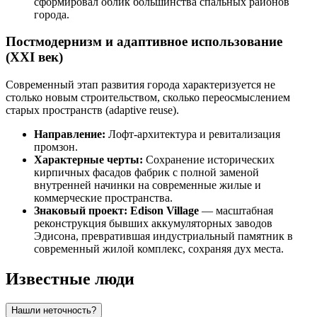
сформировал облик большинства спальных районов
города.
Постмодернизм и адаптивное использование
(XXI век)
Современный этап развития города характеризуется не
столько новым строительством, сколько переосмыслением
старых пространств (adaptive reuse).
Направление:
Лофт-архитектура и ревитализация
промзон.
Характерные черты:
Сохранение исторических
кирпичных фасадов фабрик с полной заменой
внутренней начинки на современные жилые и
коммерческие пространства.
Знаковый проект:
Edison Village
— масштабная
реконструкция бывших аккумуляторных заводов
Эдисона, превратившая индустриальный памятник в
современный жилой комплекс, сохраняя дух места.
Известные люди
Нашли неточность?