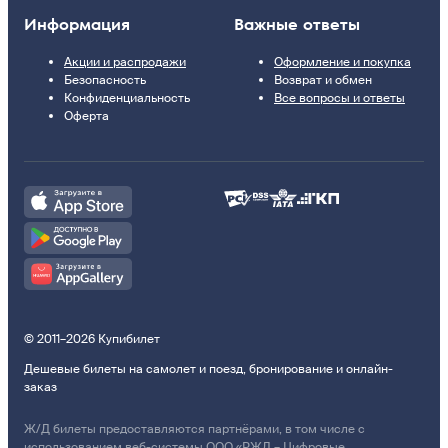
Информация
Важные ответы
Акции и распродажи
Оформление и покупка
Безопасность
Возврат и обмен
Конфиденциальность
Все вопросы и ответы
Оферта
© 2011–2026 Купибилет
Дешевые билеты на самолет и поезд, бронирование и онлайн-
заказ
Ж/Д билеты предоставляются партнёрами, в том числе с
использованием веб-системы ООО «РЖД – Цифровые