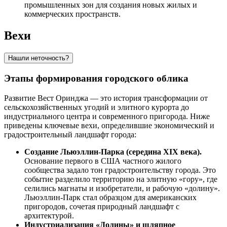
промышленных зон для создания новых жилых и
коммерческих пространств.
Вехи
Нашли неточность?
Этапы формирования городского облика
Развитие Вест Оринджа — это история трансформации от
сельскохозяйственных угодий и элитного курорта до
индустриального центра и современного пригорода. Ниже
приведены ключевые вехи, определившие экономический и
градостроительный ландшафт города:
Создание Льюэллин-Парка (середина XIX века).
Основание первого в США частного жилого
сообщества задало тон градостроительству города. Это
событие разделило территорию на элитную «гору», где
селились магнаты и изобретатели, и рабочую «долину».
Льюэллин-Парк стал образцом для американских
пригородов, сочетая природный ландшафт с
архитектурой.
Индустриализация «Долины» и шляпное