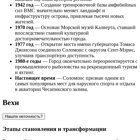
1942 год
— Создание тренировочной базы амфибийных
сил ВМС значительно меняет ландшафт и
инфраструктуру острова, привлекая тысячи новых
жителей.
1970 год
— Основан Морской музей Калверта, ставший
впоследствии главной культурной
достопримечательностью города.
1977 год
— Открытие моста имени губернатора Томаса
Джонсона соединило Соломонс с округом Сент-Мэрис,
улучшив транспортную доступность.
1980-е годы
— Город окончательно переориентируется с
промышленного рыболовства на рекреационный туризм
и яхтинг.
Настоящее время
— Соломонс признан одним из
самых популярных мест для парусного спорта и отдыха
в акватории Чесапикского залива.
Вехи
Нашли неточность?
Этапы становления и трансформации