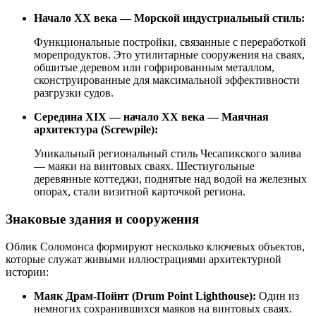
Начало XX века — Морской индустриальный стиль:
Функциональные постройки, связанные с переработкой
морепродуктов. Это утилитарные сооружения на сваях,
обшитые деревом или гофрированным металлом,
сконструированные для максимальной эффективности
разгрузки судов.
Середина XIX — начало XX века — Маячная
архитектура (Screwpile):
Уникальный региональный стиль Чесапикского залива
— маяки на винтовых сваях. Шестиугольные
деревянные коттеджи, поднятые над водой на железных
опорах, стали визитной карточкой региона.
Знаковые здания и сооружения
Облик Соломонса формируют несколько ключевых объектов,
которые служат живыми иллюстрациями архитектурной
истории:
Маяк Драм-Пойнт (Drum Point Lighthouse):
Один из
немногих сохранившихся маяков на винтовых сваях.