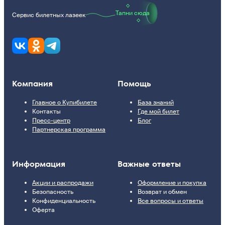
Тапни сюда
Сервис билетных лазеек
Компания
Помощь
Главное о Купибилете
База знаний
Контакты
Где мой билет
Пресс-центр
Блог
Партнерская программа
Информация
Важные ответы
Акции и распродажи
Оформление и покупка
Безопасность
Возврат и обмен
Конфиденциальность
Все вопросы и ответы
Оферта