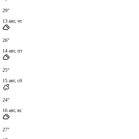
29
°
13 авг, чт
26
°
14 авг, пт
25
°
15 авг, сб
24
°
16 авг, вс
27
°