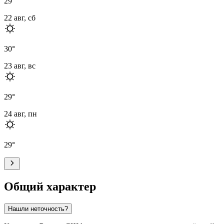
29
°
22 авг, сб
30
°
23 авг, вс
29
°
24 авг, пн
29
°
Общий характер
Нашли неточность?