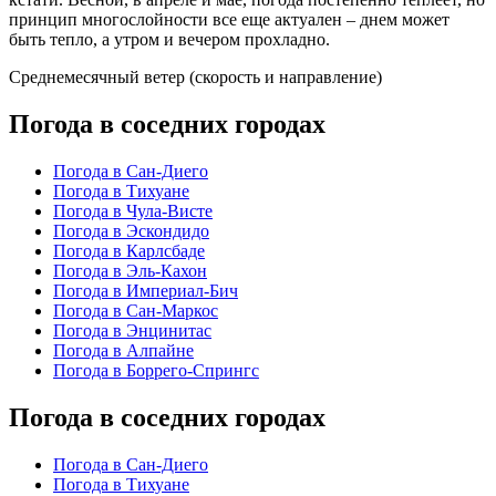
принцип многослойности все еще актуален – днем может
быть тепло, а утром и вечером прохладно.
Среднемесячный ветер (скорость и направление)
Погода в соседних городах
Погода в Сан-Диего
Погода в Тихуане
Погода в Чула-Висте
Погода в Эскондидо
Погода в Карлсбаде
Погода в Эль-Кахон
Погода в Империал-Бич
Погода в Сан-Маркос
Погода в Энцинитас
Погода в Алпайне
Погода в Боррего-Спрингс
Погода в соседних городах
Погода в Сан-Диего
Погода в Тихуане