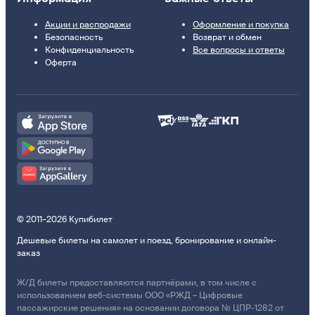
Акции и распродажи
Оформление и покупка
Безопасность
Возврат и обмен
Конфиденциальность
Все вопросы и ответы
Оферта
© 2011–2026 Купибилет
Дешевые билеты на самолет и поезд, бронирование и онлайн-
заказ
Ж/Д билеты предоставляются партнёрами, в том числе с
использованием веб-системы ООО «РЖД – Цифровые
пассажирские решения» на основании договора № ЦПР-1282 от