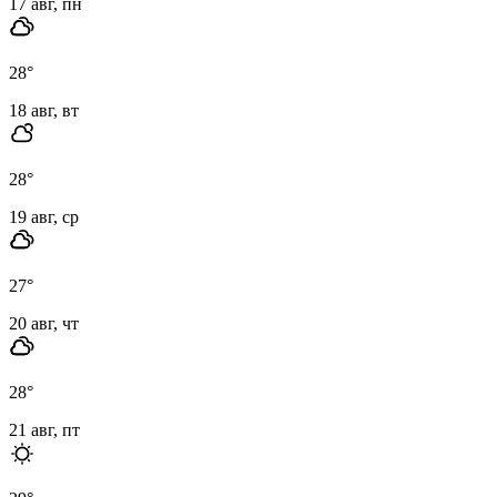
17 авг, пн
28
°
18 авг, вт
28
°
19 авг, ср
27
°
20 авг, чт
28
°
21 авг, пт