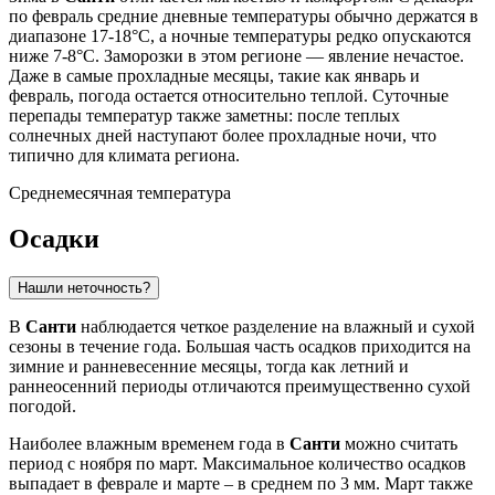
по февраль средние дневные температуры обычно держатся в
диапазоне 17-18°C, а ночные температуры редко опускаются
ниже 7-8°C. Заморозки в этом регионе — явление нечастое.
Даже в самые прохладные месяцы, такие как январь и
февраль, погода остается относительно теплой. Суточные
перепады температур также заметны: после теплых
солнечных дней наступают более прохладные ночи, что
типично для климата региона.
Среднемесячная температура
Осадки
Нашли неточность?
В
Санти
наблюдается четкое разделение на влажный и сухой
сезоны в течение года. Большая часть осадков приходится на
зимние и ранневесенние месяцы, тогда как летний и
раннеосенний периоды отличаются преимущественно сухой
погодой.
Наиболее влажным временем года в
Санти
можно считать
период с ноября по март. Максимальное количество осадков
выпадает в феврале и марте – в среднем по 3 мм. Март также