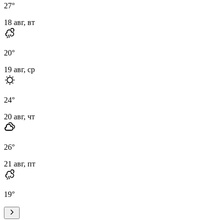
27
°
18 авг, вт
20
°
19 авг, ср
24
°
20 авг, чт
26
°
21 авг, пт
19
°