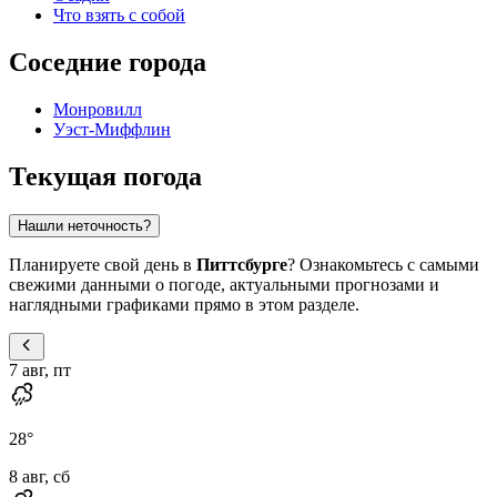
Что взять с собой
Соседние города
Монровилл
Уэст-Миффлин
Текущая погода
Нашли неточность?
Планируете свой день в
Питтсбурге
? Ознакомьтесь с самыми
свежими данными о погоде, актуальными прогнозами и
наглядными графиками прямо в этом разделе.
7 авг, пт
28
°
8 авг, сб