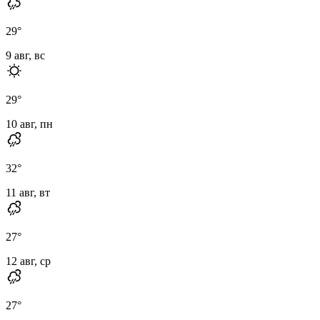
29
°
9 авг, вс
29
°
10 авг, пн
32
°
11 авг, вт
27
°
12 авг, ср
27
°