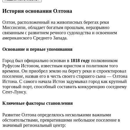
История основания Олтона
Олтон, расположенный на живописных берегах реки
Миссисипи, обладает богатым прошлым, неразрывно
связанным с развитием речного судоходства и освоением
американского Среднего Запада.
Основание и первые упоминания
Город был официально основан в
1818 году
полковником
Руфусом Истоном, известным юристом и политиком того
времени. Он приобрел землю на берегу реки и спроектировал
поселение, назвав его в честь своего старшего сына — Олтона
Истона. С самого начала Истон задумывал город как крупный
торговый порт, способный составить конкуренцию соседнему
Сент-Луису.
Ключевые факторы становления
Развитие Олтона определялось несколькими важными
обстоятельствами, превратившими небольшое поселение в
значимый региональный центр: