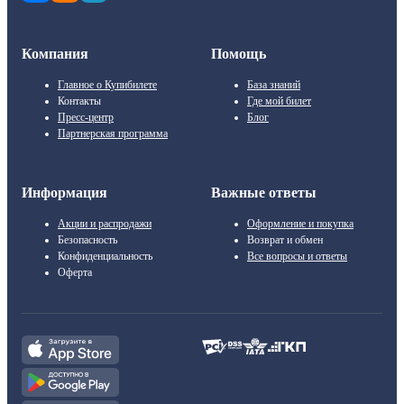
Компания
Помощь
Главное о Купибилете
База знаний
Контакты
Где мой билет
Пресс-центр
Блог
Партнерская программа
Информация
Важные ответы
Акции и распродажи
Оформление и покупка
Безопасность
Возврат и обмен
Конфиденциальность
Все вопросы и ответы
Оферта