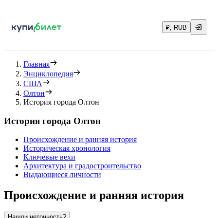
₽, RUB
Главная
Энциклопедия
США
Олтон
История города Олтон
История города Олтон
Происхождение и ранняя история
Историческая хронология
Ключевые вехи
Архитектура и градостроительство
Выдающиеся личности
Происхождение и ранняя история
Нашли неточность?