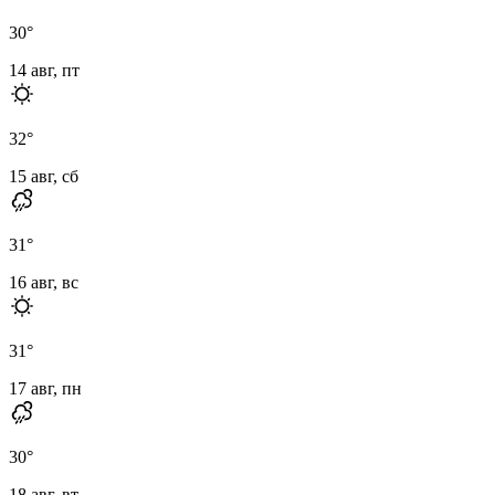
30
°
14 авг, пт
32
°
15 авг, сб
31
°
16 авг, вс
31
°
17 авг, пн
30
°
18 авг, вт