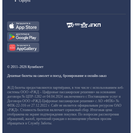
Оферта
© 2011–2026 Купибилет
Дешевые билеты на самолет и поезд, бронирование и онлайн-заказ
Ж/Д билеты предоставляются партнёрами, в том числе с использованием веб-
системы ООО «РЖД – Цифровые пассажирские решения» на основании
договора № ЦПР-1282 от 04.04.2024 заключенного с Поставщиком услуг и
Договора ООО «РЖД-Цифровые пассажирские решения» с АО «ФПК» №
ФПК-22-316 от 27.12.2022 г. Сайт не является официальным ресурсом ОАО
«РЖД». Стоимость билетов включает сервисный сбор. Итоговая цена
отображена на экране подтверждения покупки. По вопросам рассмотрения
обращений, жалоб, претензий граждан о возмещении убытков просим
обращаться в Службу Заботы.