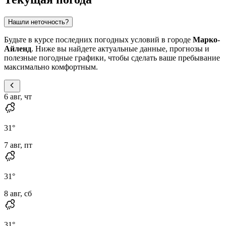
Нашли неточность?
Будьте в курсе последних погодных условий в городе
Марко-
Айленд
. Ниже вы найдете актуальные данные, прогнозы и
полезные погодные графики, чтобы сделать ваше пребывание
максимально комфортным.
6 авг, чт
31
°
7 авг, пт
31
°
8 авг, сб
31
°