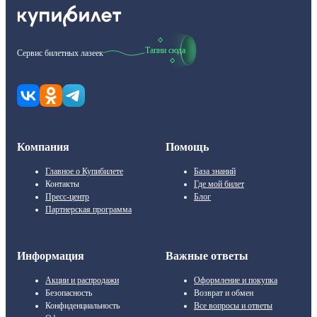
Тапни сюда
Сервис билетных лазеек
Компания
Помощь
Главное о Купибилете
База знаний
Контакты
Где мой билет
Пресс-центр
Блог
Партнерская программа
Информация
Важные ответы
Акции и распродажи
Оформление и покупка
Безопасность
Возврат и обмен
Конфиденциальность
Все вопросы и ответы