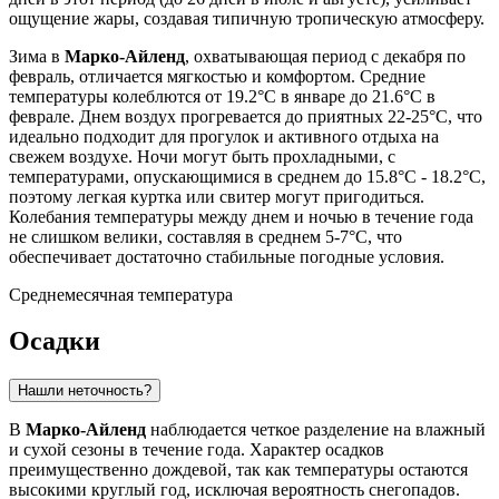
ощущение жары, создавая типичную тропическую атмосферу.
Зима в
Марко-Айленд
, охватывающая период с декабря по
февраль, отличается мягкостью и комфортом. Средние
температуры колеблются от 19.2°C в январе до 21.6°C в
феврале. Днем воздух прогревается до приятных 22-25°C, что
идеально подходит для прогулок и активного отдыха на
свежем воздухе. Ночи могут быть прохладными, с
температурами, опускающимися в среднем до 15.8°C - 18.2°C,
поэтому легкая куртка или свитер могут пригодиться.
Колебания температуры между днем и ночью в течение года
не слишком велики, составляя в среднем 5-7°C, что
обеспечивает достаточно стабильные погодные условия.
Среднемесячная температура
Осадки
Нашли неточность?
В
Марко-Айленд
наблюдается четкое разделение на влажный
и сухой сезоны в течение года. Характер осадков
преимущественно дождевой, так как температуры остаются
высокими круглый год, исключая вероятность снегопадов.