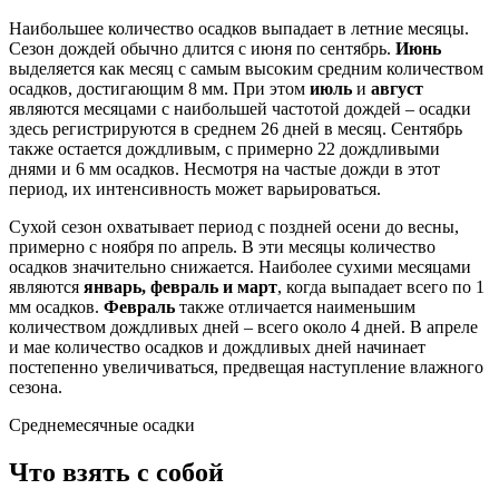
Наибольшее количество осадков выпадает в летние месяцы.
Сезон дождей обычно длится с июня по сентябрь.
Июнь
выделяется как месяц с самым высоким средним количеством
осадков, достигающим 8 мм. При этом
июль
и
август
являются месяцами с наибольшей частотой дождей – осадки
здесь регистрируются в среднем 26 дней в месяц. Сентябрь
также остается дождливым, с примерно 22 дождливыми
днями и 6 мм осадков. Несмотря на частые дожди в этот
период, их интенсивность может варьироваться.
Сухой сезон охватывает период с поздней осени до весны,
примерно с ноября по апрель. В эти месяцы количество
осадков значительно снижается. Наиболее сухими месяцами
являются
январь, февраль и март
, когда выпадает всего по 1
мм осадков.
Февраль
также отличается наименьшим
количеством дождливых дней – всего около 4 дней. В апреле
и мае количество осадков и дождливых дней начинает
постепенно увеличиваться, предвещая наступление влажного
сезона.
Среднемесячные осадки
Что взять с собой