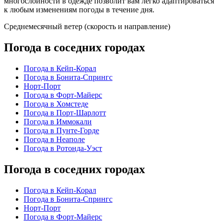
многослойности в одежде позволит вам легко адаптироваться
к любым изменениям погоды в течение дня.
Среднемесячный ветер (скорость и направление)
Погода в соседних городах
Погода в Кейп-Корал
Погода в Бонита-Спрингс
Норт-Порт
Погода в Форт-Майерс
Погода в Хомстеде
Погода в Порт-Шарлотт
Погода в Иммокали
Погода в Пунте-Горде
Погода в Неаполе
Погода в Ротонда-Уэст
Погода в соседних городах
Погода в Кейп-Корал
Погода в Бонита-Спрингс
Норт-Порт
Погода в Форт-Майерс