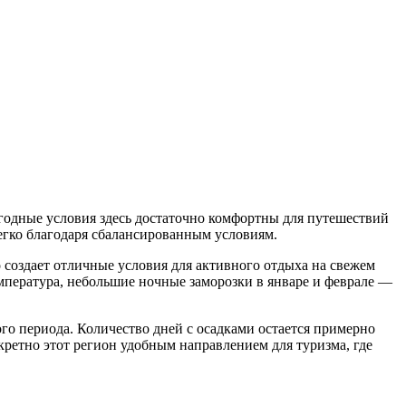
огодные условия здесь достаточно комфортны для путешествий
легко благодаря сбалансированным условиям.
о создает отличные условия для активного отдыха на свежем
емпература, небольшие ночные заморозки в январе и феврале —
го периода. Количество дней с осадками остается примерно
кретно этот регион удобным направлением для туризма, где