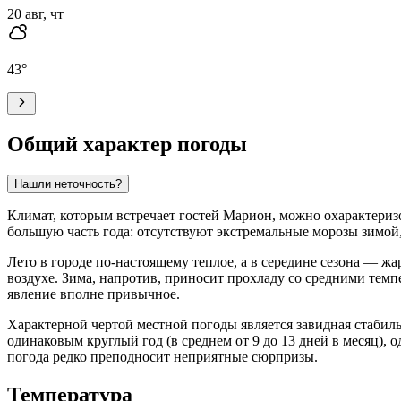
20 авг, чт
43
°
Общий характер погоды
Нашли неточность?
Климат, которым встречает гостей
Марион
, можно охарактериз
большую часть года: отсутствуют экстремальные морозы зимой
Лето в городе по-настоящему теплое, а в середине сезона — жа
воздухе. Зима, напротив, приносит прохладу со средними тем
явление вполне привычное.
Характерной чертой местной погоды является завидная стабиль
одинаковым круглый год (в среднем от 9 до 13 дней в месяц), 
погода редко преподносит неприятные сюрпризы.
Температура