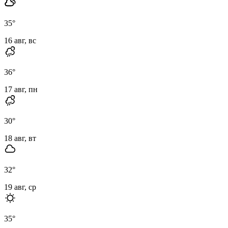
35
°
16 авг, вс
36
°
17 авг, пн
30
°
18 авг, вт
32
°
19 авг, ср
35
°