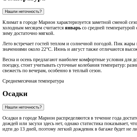
Нашли неточность?
Климат в городе
Марион
характеризуется заметной сменой сезо
холодным месяцем считается
январь
со средней температурой о
зиму достаточно мягкой.
Лето встречает гостей теплом и солнечной погодой. Пик жары
значениями около 22°C. Июнь и август также отличаются высо
Весна и осень предлагают наиболее комфортные условия для д
поездку, стоит учитывать суточные колебания температур: ра
свежесть по вечерам, особенно в теплый сезон.
Среднемесячная температура
Осадки
Нашли неточность?
Осадки в городе
Марион
распределяются в течение года доста
дождей или засухи здесь нет, однако статистика показывает, 
идти до 13 дней, поэтому легкий дождевик в багаже будет не 