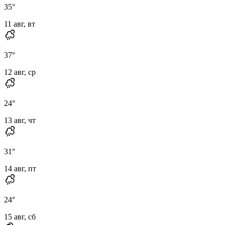
35
°
11 авг, вт
37
°
12 авг, ср
24
°
13 авг, чт
31
°
14 авг, пт
24
°
15 авг, сб