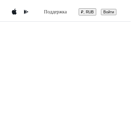
Поддержка
Войти
₽, RUB