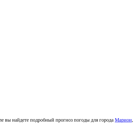
еле вы найдете подробный прогноз погоды для города
Марион
,