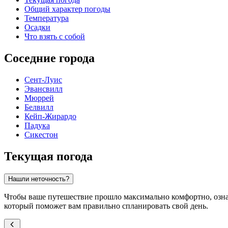
Общий характер погоды
Температура
Осадки
Что взять с собой
Соседние города
Сент-Луис
Эвансвилл
Мюррей
Белвилл
Кейп-Жирардо
Падука
Сикестон
Текущая погода
Нашли неточность?
Чтобы ваше путешествие прошло максимально комфортно, ознак
который поможет вам правильно спланировать свой день.