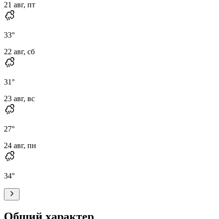
21 авг, пт
33
°
22 авг, сб
31
°
23 авг, вс
27
°
24 авг, пн
34
°
Общий характер