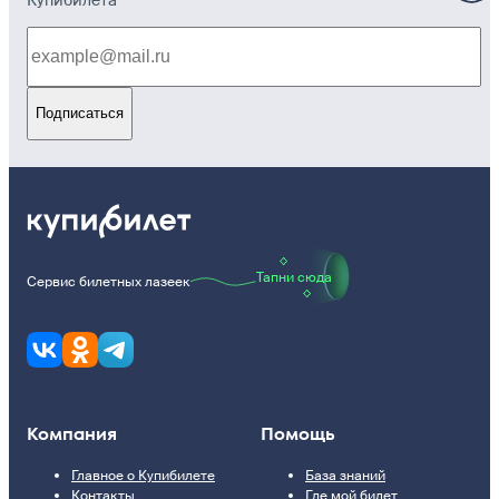
Подписаться
Тапни сюда
Сервис билетных лазеек
Компания
Помощь
Главное о Купибилете
База знаний
Контакты
Где мой билет