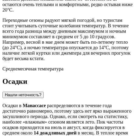
остаются очень теплыми и комфортными, редко остывая ниже
20°C.
Переходные сезоны радуют мягкой погодой, но туристам
стоит учитывать суточные колебания температур. В течение
всего года разница между дневным максимумом и ночным
минимумом составляет в среднем от 5 до 10 градусов.
Например, весной в мае днем может быть по-летнему тепло
(до 24°C), а ночью температура опускается до 14°C, поэтому
наличие легкой куртки или джемпера для вечерних прогулок
будет весьма кстати.
Среднемесячная температура
Осадки
Нашли неточность?
Осадки в
Манассасе
распределяются в течение года
достаточно равномерно, поэтому здесь нет ярко выраженного
засушливого периода. Однако, если смотреть на статистику,
наиболее «влажным» сезоном является лето. Пик частоты
осадков приходится на июль и август, когда фиксируется в
среднем около
14 дождливых дней
в месяц. В теплое время