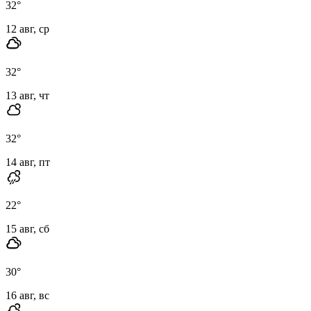
32
°
12 авг, ср
32
°
13 авг, чт
32
°
14 авг, пт
22
°
15 авг, сб
30
°
16 авг, вс