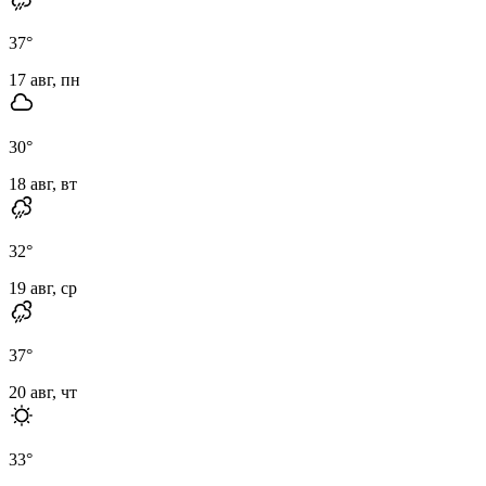
37
°
17 авг, пн
30
°
18 авг, вт
32
°
19 авг, ср
37
°
20 авг, чт
33
°