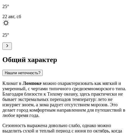
25
°
22 авг, сб
25
°
Общий характер
Нашли неточность?
Климат в
Ломпоке
можно охарактеризовать как мягкий и
умеренный, с чертами типичного средиземноморского типа.
Благодаря близости к Тихому океану, здесь практически не
бывает экстремальных перепадов температур: лето не
изнуряет зноем, а зима радует отсутствием морозов. Это
делает город комфортным направлением для путешествий в
любое время года.
Сезонность выражена довольно слабо, однако можно
выделить сухой и теплый период с июня по октябрь, когда