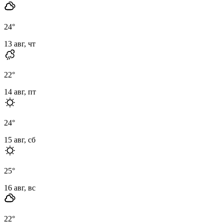
24
°
13 авг, чт
22
°
14 авг, пт
24
°
15 авг, сб
25
°
16 авг, вс
22
°