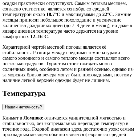
осадки практически отсутствуют. Самым теплым месяцем,
согласно статистике, является сентябрь со средней
температурой около
18.7°C
и максимумами до
22°C
. Зимние
месяцы приносят небольшое похолодание и увеличение
количества дождливых дней (до 7–9 дней в месяц), но даже в
январе дневная температура часто держится на уровне
комфортных
12–16°C
.
Характерной чертой местной погоды является её
стабильность. Разница между средними температурами
самого холодного и самого теплого месяца составляет всего
несколько градусов. Туристам стоит ожидать много
солнечных дней, особенно летом и ранней осенью, однако из-
за морских бризов вечера могут быть прохладными, поэтому
наличие легкой верхней одежды будет не лишним.
Температура
Нашли неточность?
Климат в
Ломпоке
отличается удивительной мягкостью и
стабильностью, без экстремальных перепадов температур в
течение года. Годовой диапазон здесь достаточно узок: самым
прохладным месяцем обычно является февраль со средней