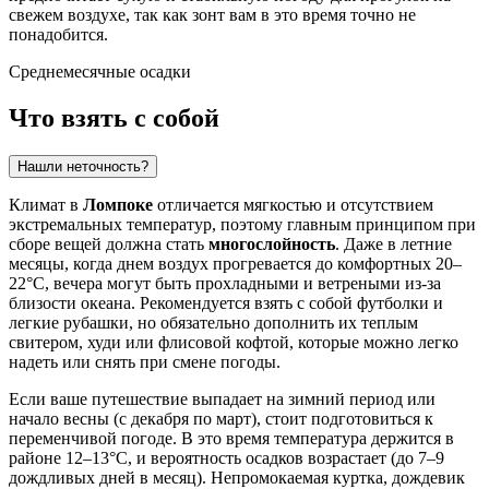
свежем воздухе, так как зонт вам в это время точно не
понадобится.
Среднемесячные осадки
Что взять с собой
Нашли неточность?
Климат в
Ломпоке
отличается мягкостью и отсутствием
экстремальных температур, поэтому главным принципом при
сборе вещей должна стать
многослойность
. Даже в летние
месяцы, когда днем воздух прогревается до комфортных 20–
22°C, вечера могут быть прохладными и ветреными из-за
близости океана. Рекомендуется взять с собой футболки и
легкие рубашки, но обязательно дополнить их теплым
свитером, худи или флисовой кофтой, которые можно легко
надеть или снять при смене погоды.
Если ваше путешествие выпадает на зимний период или
начало весны (с декабря по март), стоит подготовиться к
переменчивой погоде. В это время температура держится в
районе 12–13°C, и вероятность осадков возрастает (до 7–9
дождливых дней в месяц). Непромокаемая куртка, дождевик