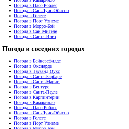
Погода в Камарилло
Погода в Пасо Роблес
Погода в Сан-Луис-Обиспо
Погода в Голете
Погода в Порт Уэнеме
Погода в Морро-Бэй
Погода в Сан-Мигеле
Погода в Санта-Инез
Погода в соседних городах
Погода в Бейкерсфилде
Погода в Окснарде
Погода в Таузанд-Оукс
Погода в Санта-Барбаре
Погода в Санта-Марии
Погода в Вентуре
Погода в Санта-Пауле
Погода в Карпинтерии
Погода в Камарилло
Погода в Пасо Роблес
Погода в Сан-Луис-Обиспо
Погода в Голете
Погода в Порт Уэнеме
Погода в Морро-Бэй