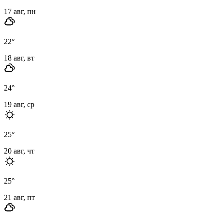
17 авг, пн
22
°
18 авг, вт
24
°
19 авг, ср
25
°
20 авг, чт
25
°
21 авг, пт