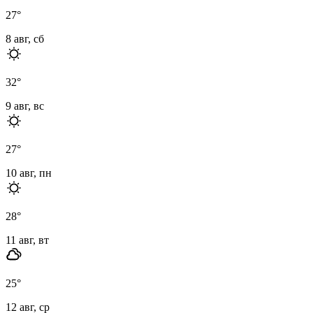
27
°
8 авг, сб
32
°
9 авг, вс
27
°
10 авг, пн
28
°
11 авг, вт
25
°
12 авг, ср