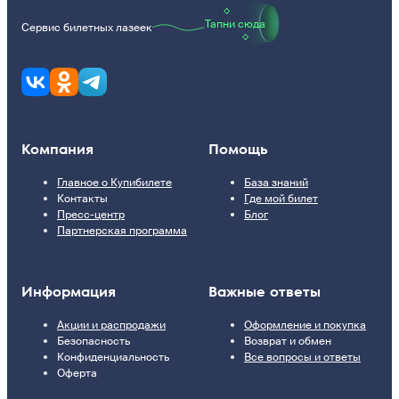
Тапни сюда
Сервис билетных лазеек
Компания
Помощь
Главное о Купибилете
База знаний
Контакты
Где мой билет
Пресс-центр
Блог
Партнерская программа
Информация
Важные ответы
Акции и распродажи
Оформление и покупка
Безопасность
Возврат и обмен
Конфиденциальность
Все вопросы и ответы
Оферта