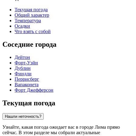
Текущая погода
Общий характер
Температура
Осадки
Что взять с собой
Соседние города
Дейтон
Форт-Уэйн
Дублин
Финдли
Перрисберг
Вапаконета
Форт Джефферсон
Текущая погода
Нашли неточность?
Узнайте, какая погода ожидает вас в городе Лима прямо
сейчас. В этом разделе мы собрали актуальные