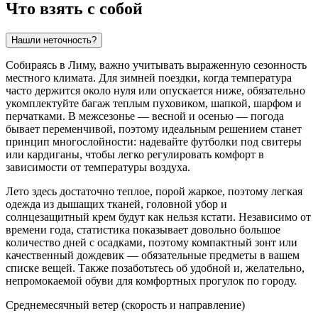
Что взять с собой
Нашли неточность?
Собираясь в Лиму, важно учитывать выраженную сезонность
местного климата. Для зимней поездки, когда температура
часто держится около нуля или опускается ниже, обязательно
укомплектуйте багаж теплым пуховиком, шапкой, шарфом и
перчатками. В межсезонье — весной и осенью — погода
бывает переменчивой, поэтому идеальным решением станет
принцип многослойности: надевайте футболки под свитеры
или кардиганы, чтобы легко регулировать комфорт в
зависимости от температуры воздуха.
Лето здесь достаточно теплое, порой жаркое, поэтому легкая
одежда из дышащих тканей, головной убор и
солнцезащитный крем будут как нельзя кстати. Независимо от
времени года, статистика показывает довольно большое
количество дней с осадками, поэтому компактный зонт или
качественный дождевик — обязательные предметы в вашем
списке вещей. Также позаботьтесь об удобной и, желательно,
непромокаемой обуви для комфортных прогулок по городу.
Среднемесячный ветер (скорость и направление)