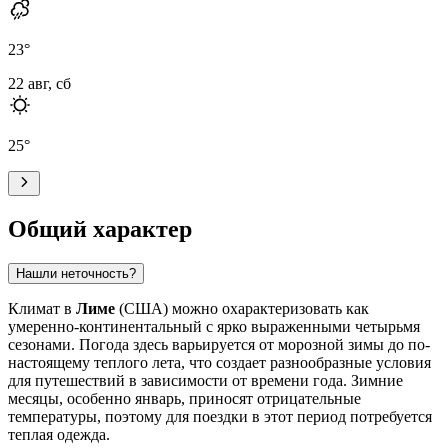
23
°
22 авг, сб
25
°
Общий характер
Нашли неточность?
Климат в
Лиме
(США) можно охарактеризовать как
умеренно-континентальный с ярко выраженными четырьмя
сезонами. Погода здесь варьируется от морозной зимы до по-
настоящему теплого лета, что создает разнообразные условия
для путешествий в зависимости от времени года. Зимние
месяцы, особенно январь, приносят отрицательные
температуры, поэтому для поездки в этот период потребуется
теплая одежда.