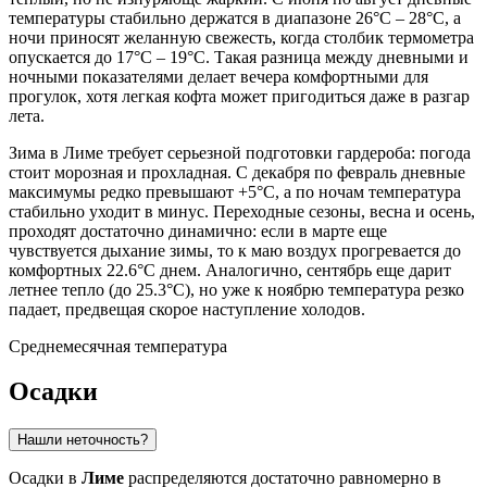
температуры стабильно держатся в диапазоне 26°C – 28°C, а
ночи приносят желанную свежесть, когда столбик термометра
опускается до 17°C – 19°C. Такая разница между дневными и
ночными показателями делает вечера комфортными для
прогулок, хотя легкая кофта может пригодиться даже в разгар
лета.
Зима в Лиме требует серьезной подготовки гардероба: погода
стоит морозная и прохладная. С декабря по февраль дневные
максимумы редко превышают +5°C, а по ночам температура
стабильно уходит в минус. Переходные сезоны, весна и осень,
проходят достаточно динамично: если в марте еще
чувствуется дыхание зимы, то к маю воздух прогревается до
комфортных 22.6°C днем. Аналогично, сентябрь еще дарит
летнее тепло (до 25.3°C), но уже к ноябрю температура резко
падает, предвещая скорое наступление холодов.
Среднемесячная температура
Осадки
Нашли неточность?
Осадки в
Лиме
распределяются достаточно равномерно в