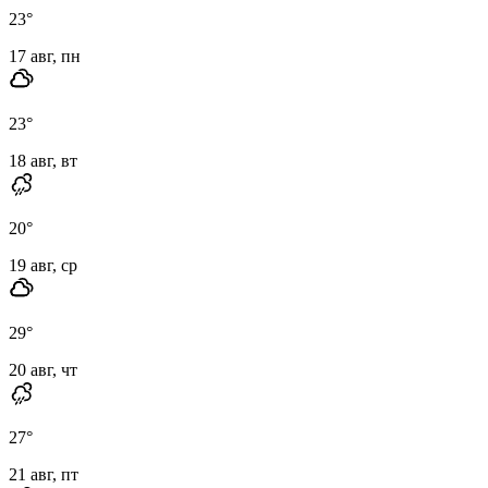
23
°
17 авг, пн
23
°
18 авг, вт
20
°
19 авг, ср
29
°
20 авг, чт
27
°
21 авг, пт