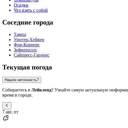
Осадки
Что взять с собой
Соседние города
Тампа
Уинтер-Хейвен
Фор-Корнерс
Зефирхиллс
Сайпресс-Гарденс
Текущая погода
Нашли неточность?
Собираетесь в
Лейкленд
? Узнайте самую актуальную информац
время в городе.
7 авг, пт