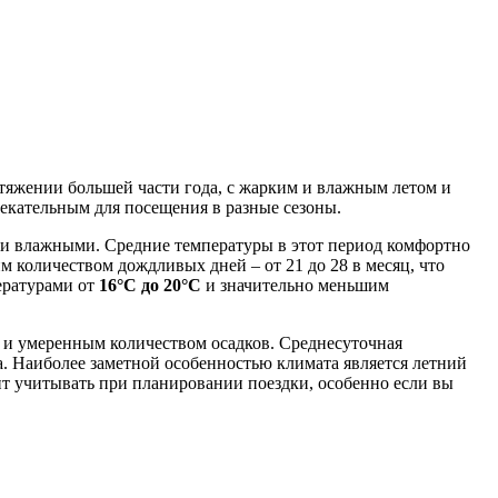
тяжении большей части года, с жарким и влажным летом и
лекательным для посещения в разные сезоны.
 и влажными. Средние температуры в этот период комфортно
м количеством дождливых дней – от 21 до 28 в месяц, что
пературами от
16°C до 20°C
и значительно меньшим
й и умеренным количеством осадков. Среднесуточная
а. Наиболее заметной особенностью климата является летний
оит учитывать при планировании поездки, особенно если вы