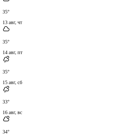
35
°
13 авг, чт
35
°
14 авг, пт
35
°
15 авг, сб
33
°
16 авг, вс
34
°