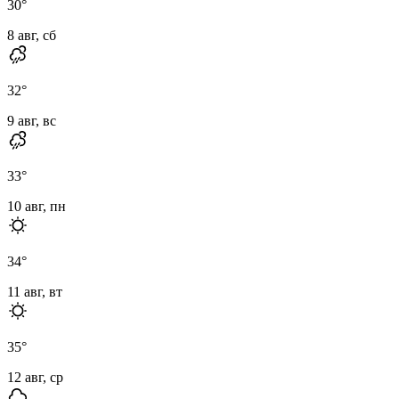
30
°
8 авг, сб
32
°
9 авг, вс
33
°
10 авг, пн
34
°
11 авг, вт
35
°
12 авг, ср