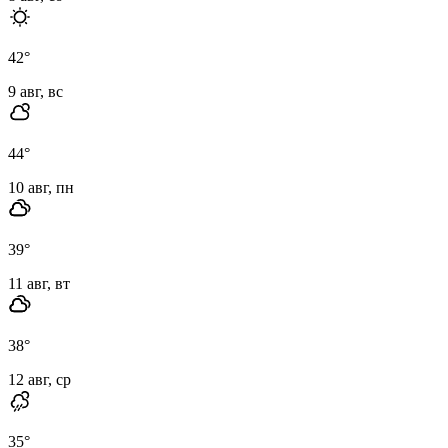
42
°
9 авг, вс
44
°
10 авг, пн
39
°
11 авг, вт
38
°
12 авг, ср
35
°