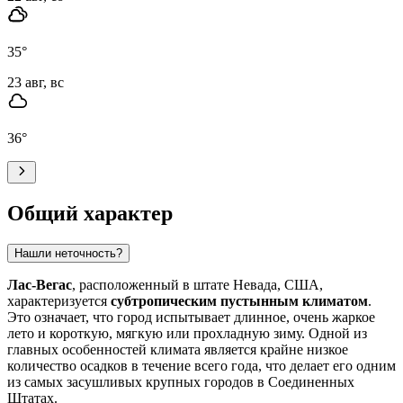
35
°
23 авг, вс
36
°
Общий характер
Нашли неточность?
Лас-Вегас
, расположенный в штате Невада, США,
характеризуется
субтропическим пустынным климатом
.
Это означает, что город испытывает длинное, очень жаркое
лето и короткую, мягкую или прохладную зиму. Одной из
главных особенностей климата является крайне низкое
количество осадков в течение всего года, что делает его одним
из самых засушливых крупных городов в Соединенных
Штатах.