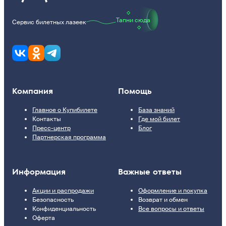
Тапни сюда
Сервис билетных лазеек
Компания
Помощь
Главное о Купибилете
База знаний
Контакты
Где мой билет
Пресс-центр
Блог
Партнерская программа
Информация
Важные ответы
Акции и распродажи
Оформление и покупка
Безопасность
Возврат и обмен
Конфиденциальность
Все вопросы и ответы
Оферта