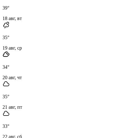
39
°
18 авг, вт
35
°
19 авг, ср
34
°
20 авг, чт
35
°
21 авг, пт
33
°
22 авг, сб