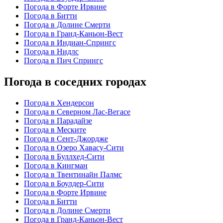
Погода в Форте Ирвине
Погода в Битти
Погода в Долине Смерти
Погода в Гранд-Каньон-Вест
Погода в Индиан-Спрингс
Погода в Нидлс
Погода в Пич Спрингс
Погода в соседних городах
Погода в Хендерсон
Погода в Северном Лас-Вегасе
Погода в Парадайзе
Погода в Меските
Погода в Сент-Джордже
Погода в Озеро Хавасу-Сити
Погода в Буллхед-Сити
Погода в Кингман
Погода в Твентинайн Палмс
Погода в Боулдер-Сити
Погода в Форте Ирвине
Погода в Битти
Погода в Долине Смерти
Погода в Гранд-Каньон-Вест