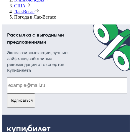
США
Лас-Вегас
Погода в Лас-Вегасе
Рассылка с выгодными
предложениями
Эксклюзивные акции, лучшие
лайфхаки, заботливые
рекомендации от экспертов
Купибилета
Подписаться