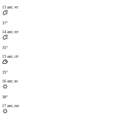
13 авг, чт
37
°
14 авг, пт
35
°
15 авг, сб
35
°
16 авг, вс
38
°
17 авг, пн