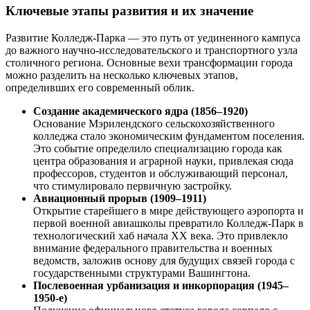
Ключевые этапы развития и их значение
Развитие Колледж-Парка — это путь от уединенного кампуса
до важного научно-исследовательского и транспортного узла
столичного региона. Основные вехи трансформации города
можно разделить на несколько ключевых этапов,
определивших его современный облик.
Создание академического ядра (1856–1920)
Основание Мэрилендского сельскохозяйственного
колледжа стало экономическим фундаментом поселения.
Это событие определило специализацию города как
центра образования и аграрной науки, привлекая сюда
профессоров, студентов и обслуживающий персонал,
что стимулировало первичную застройку.
Авиационный прорыв (1909–1911)
Открытие старейшего в мире действующего аэропорта и
первой военной авиашколы превратило Колледж-Парк в
технологический хаб начала XX века. Это привлекло
внимание федерального правительства и военных
ведомств, заложив основу для будущих связей города с
государственными структурами Вашингтона.
Послевоенная урбанизация и инкорпорация (1945–
1950-е)