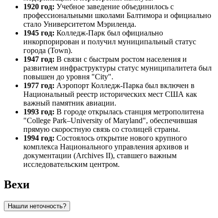
1920 год:
Учебное заведение объединилось с
профессиональными школами Балтимора и официально
стало Университетом Мэриленда.
1945 год:
Колледж-Парк был официально
инкорпорирован и получил муниципальный статус
города (Town).
1947 год:
В связи с быстрым ростом населения и
развитием инфраструктуры статус муниципалитета был
повышен до уровня "City".
1977 год:
Аэропорт Колледж-Парка был включен в
Национальный реестр исторических мест США как
важный памятник авиации.
1993 год:
В городе открылась станция метрополитена
"College Park–University of Maryland", обеспечившая
прямую скоростную связь со столицей страны.
1994 год:
Состоялось открытие нового крупного
комплекса Национального управления архивов и
документации (Archives II), ставшего важным
исследовательским центром.
Вехи
Нашли неточность?