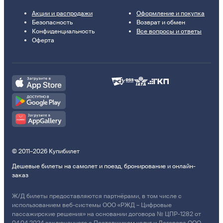
Акции и распродажи
Оформление и покупка
Безопасность
Возврат и обмен
Конфиденциальность
Все вопросы и ответы
Оферта
© 2011–2026 Купибилет
Дешевые билеты на самолет и поезд, бронирование и онлайн-
заказ
Ж/Д билеты предоставляются партнёрами, в том числе с
использованием веб-системы ООО «РЖД – Цифровые
пассажирские решения» на основании договора № ЦПР-1282 от