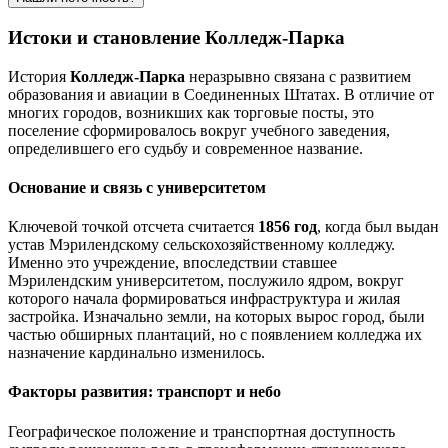
Истоки и становление Колледж-Парка
История
Колледж-Парка
неразрывно связана с развитием
образования и авиации в Соединенных Штатах. В отличие от
многих городов, возникших как торговые посты, это
поселение сформировалось вокруг учебного заведения,
определившего его судьбу и современное название.
Основание и связь с университетом
Ключевой точкой отсчета считается
1856 год
, когда был выдан
устав Мэрилендскому сельскохозяйственному колледжу.
Именно это учреждение, впоследствии ставшее
Мэрилендским университетом, послужило ядром, вокруг
которого начала формироваться инфраструктура и жилая
застройка. Изначально земли, на которых вырос город, были
частью обширных плантаций, но с появлением колледжа их
назначение кардинально изменилось.
Факторы развития: транспорт и небо
Географическое положение и транспортная доступность