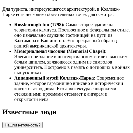
Для туриста, интересующегося архитектурой, в Колледж-
Парке есть несколько обязательных точек для осмотра:
Rossborough Inn (1798):
Самое старое здание на
территории кампуса. Построенное в федеральном стиле,
оно изначально служило гостиницей на пути из
Балтимора в Вашингтон. Это прекрасный образец
ранней американской архитектуры.
Мемориальная часовня (Memorial Chapel):
Элегантное здание в неогеоргианском стиле с высоким
белым шпилем, являющееся одним из символов
университета. Построено в память о погибших в войнах
выпускниках.
Авиационный музей Колледж-Парка:
Современное
здание, которое гармонично вписано в исторический
контекст аэродрома. Его архитектура с широкими
стеклянными проемами отсылает к ангарам и
открытости неба.
Известные люди
Нашли неточность?