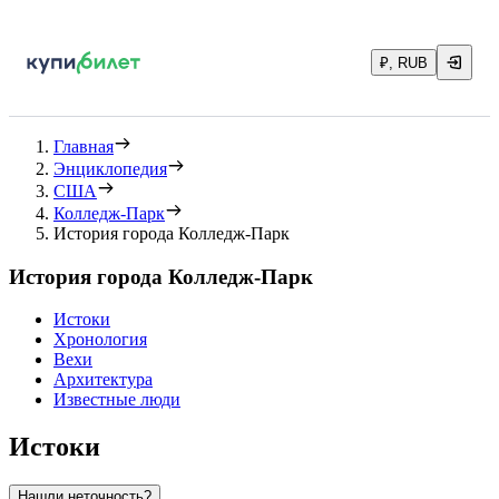
₽, RUB
Главная
Энциклопедия
США
Колледж-Парк
История города Колледж-Парк
История города Колледж-Парк
Истоки
Хронология
Вехи
Архитектура
Известные люди
Истоки
Нашли неточность?