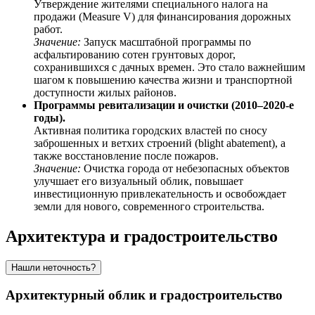
Утверждение жителями специального налога на
продажи (Measure V) для финансирования дорожных
работ.
Значение:
Запуск масштабной программы по
асфальтированию сотен грунтовых дорог,
сохранившихся с дачных времен. Это стало важнейшим
шагом к повышению качества жизни и транспортной
доступности жилых районов.
Программы ревитализации и очистки (2010–2020-е
годы).
Активная политика городских властей по сносу
заброшенных и ветхих строений (blight abatement), а
также восстановление после пожаров.
Значение:
Очистка города от небезопасных объектов
улучшает его визуальный облик, повышает
инвестиционную привлекательность и освобождает
земли для нового, современного строительства.
Архитектура и градостроительство
Нашли неточность?
Архитектурный облик и градостроительство