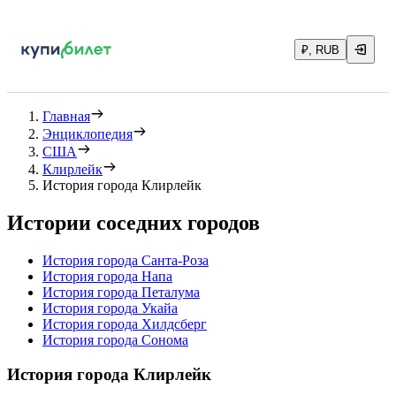
₽, RUB
Главная
Энциклопедия
США
Клирлейк
История города Клирлейк
Истории соседних городов
История города Санта-Роза
История города Напа
История города Петалума
История города Укайа
История города Хилдсберг
История города Сонома
История города Клирлейк