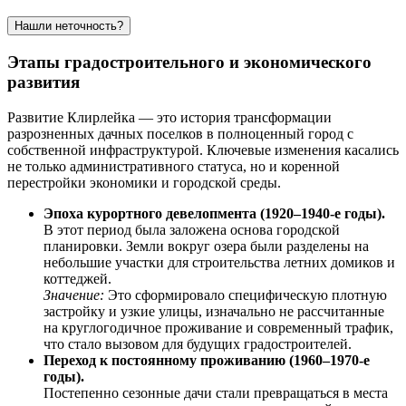
Нашли неточность?
Этапы градостроительного и экономического
развития
Развитие Клирлейка — это история трансформации
разрозненных дачных поселков в полноценный город с
собственной инфраструктурой. Ключевые изменения касались
не только административного статуса, но и коренной
перестройки экономики и городской среды.
Эпоха курортного девелопмента (1920–1940-е годы).
В этот период была заложена основа городской
планировки. Земли вокруг озера были разделены на
небольшие участки для строительства летних домиков и
коттеджей.
Значение:
Это сформировало специфическую плотную
застройку и узкие улицы, изначально не рассчитанные
на круглогодичное проживание и современный трафик,
что стало вызовом для будущих градостроителей.
Переход к постоянному проживанию (1960–1970-е
годы).
Постепенно сезонные дачи стали превращаться в места