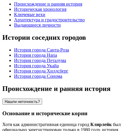
Происхождение и ранняя история
Историческая хронология
Ключевые вехи
Архитектура и градостроительство
Выдающиеся личности
Истории соседних городов
История города Санта-Роза
История города Напа
История города Петалума
История города Укайа
История города Хилдсберг
История города Сонома
Происхождение и ранняя история
Нашли неточность?
Основание и исторические корни
Хотя как административная единица город
Клирлейк
был
официально зарегистрирован только в 1980 году, история