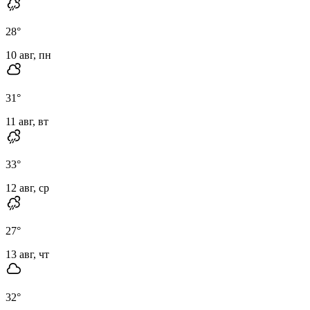
28
°
10 авг, пн
31
°
11 авг, вт
33
°
12 авг, ср
27
°
13 авг, чт
32
°