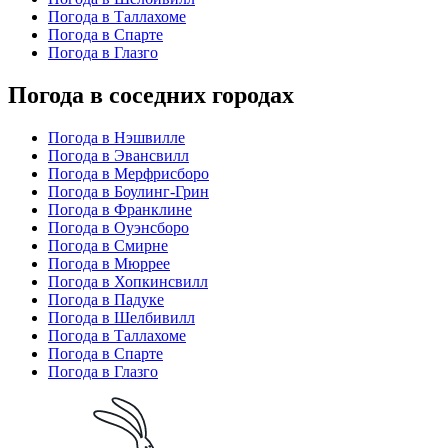
Погода в Таллахоме
Погода в Спарте
Погода в Глазго
Погода в соседних городах
Погода в Нэшвилле
Погода в Эвансвилл
Погода в Мерфрисборо
Погода в Боулинг-Грин
Погода в Франклине
Погода в Оуэнсборо
Погода в Смирне
Погода в Мюррее
Погода в Хопкинсвилл
Погода в Падуке
Погода в Шелбивилл
Погода в Таллахоме
Погода в Спарте
Погода в Глазго