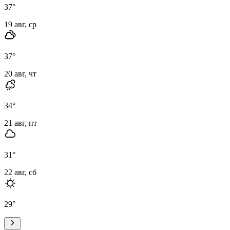
37
°
19 авг, ср
37
°
20 авг, чт
34
°
21 авг, пт
31
°
22 авг, сб
29
°