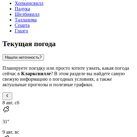
Хопкинсвилл
Падука
Шелбивилл
Таллахома
Спарта
Глазго
Текущая погода
Нашли неточность?
Планируете поездку или просто хотите узнать, какая погода
сейчас в
Кларксвилле
? В этом разделе вы найдете самую
свежую информацию о погодных условиях, а также
актуальные прогнозы и полезные графики.
8 авг, сб
31
°
9 авг, вс