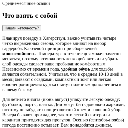
Среднемесячные осадки
Что взять с собой
Нашли неточность?
Планируя поездку в Хагерстаун, важно учитывать четыре
четко выраженных сезона, которые влияют на выбор
гардероба. Ключевой принцип при сборе вещей —
многослойность
. Температура в течение дня может заметно
меняться, поэтому возможность легко добавить или убрать
слой одежды сделает ваше пребывание комфортным.
Независимо от времени года,
удобная обувь
для ходьбы
является обязательной. Учитывая, что в среднем 10-13 дней в
месяц бывают с осадками, компактный зонт или легкая
водонепроницаемая куртка станут полезным дополнением к
вашему багажу.
Для летнего визита (июнь-август) упакуйте легкую одежду:
футболки, шорты, платья. Дни могут быть довольно жаркими,
поэтому не забудьте солнцезащитный крем и головной убор.
Вечера бывают прохладнее, так что легкий свитер или
кардиган пригодятся для прогулок. Осенью (сентябрь-ноябрь)
погода постепенно остывает. Вам понадобятся джинсы,