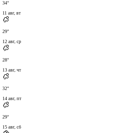
34
°
11 авг, вт
29
°
12 авг, ср
28
°
13 авг, чт
32
°
14 авг, пт
29
°
15 авг, сб