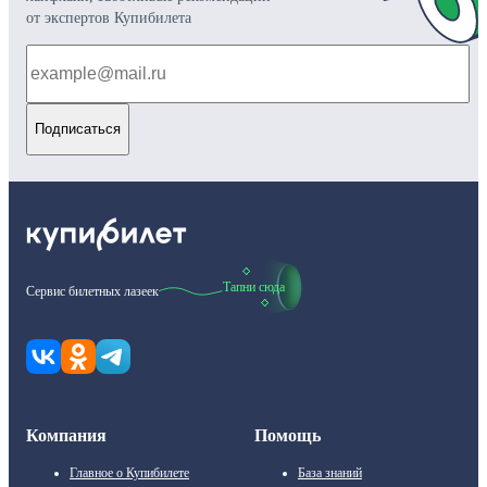
от экспертов Купибилета
Подписаться
Тапни сюда
Сервис билетных лазеек
Компания
Помощь
Главное о Купибилете
База знаний