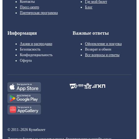
Контакты
Где мой билет
Пресс-центр
Блог
Партнерская программа
Информация
Важные ответы
Акции и распродажи
Оформление и покупка
Безопасность
Возврат и обмен
Конфиденциальность
Все вопросы и ответы
Оферта
© 2011–2026 Купибилет
Дешевые билеты на самолет и поезд, бронирование и онлайн-заказ