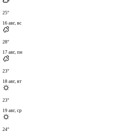
25
°
16 авг, вс
28
°
17 авг, пн
23
°
18 авг, вт
23
°
19 авг, ср
24
°