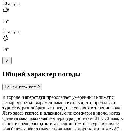
20 авг, чт
25
°
21 авг, пт
29
°
Общий характер погоды
Нашли неточность?
В городе
Хагерстаун
преобладает умеренный климат с
четырьмя четко выраженными сезонами, что предлагает
туристам разнообразные погодные условия в течение года.
Лето здесь
теплое и влажное
, с пиком жары в июле, когда
средняя максимальная температура достигает 31°C. Зимы, в
свою очередь,
холодные
, а средние температуры в январе
колеблются около нуля, с ночными заморозками ниже -2°C.