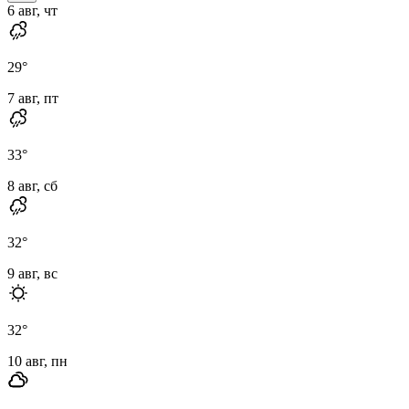
6 авг, чт
29
°
7 авг, пт
33
°
8 авг, сб
32
°
9 авг, вс
32
°
10 авг, пн