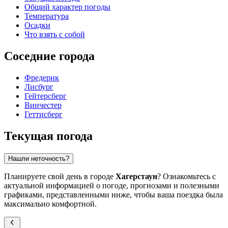
Общий характер погоды
Температура
Осадки
Что взять с собой
Соседние города
Фредерик
Лисбург
Гейтерсберг
Винчестер
Геттисберг
Текущая погода
Нашли неточность?
Планируете свой день в городе
Хагерстаун
? Ознакомьтесь с
актуальной информацией о погоде, прогнозами и полезными
графиками, представленными ниже, чтобы ваша поездка была
максимально комфортной.