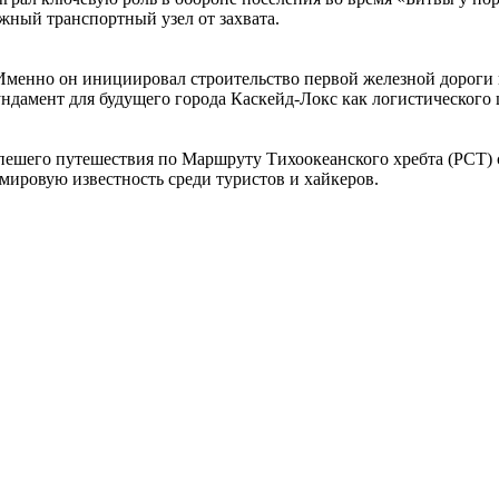
жный транспортный узел от захвата.
менно он инициировал строительство первой железной дороги на 
ндамент для будущего города Каскейд-Локс как логистического 
 пешего путешествия по Маршруту Тихоокеанского хребта (PCT) 
мировую известность среди туристов и хайкеров.