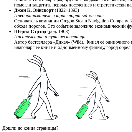
помогли защитить первых поселенцев и стратегически ва
Джон К. Эйнсворт
(1822–1893)
Предприниматель и транспортный магнат
Основатель компании Oregon Steam Navigation Company. И
обхода порогов. Это событие заложило экономический фу
Шерил Стрэйд
(род. 1968)
Писательница и путешественница
Автор бестселлера «Дикая» (Wild). Финал её одиночного
Благодаря её книге и одноименному фильму, город обрел 
Дошли до конца страницы?