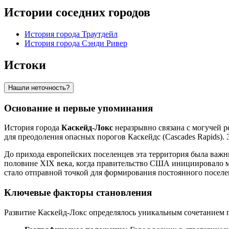
Истории соседних городов
История города Траутдейл
История города Сэнди Ривер
Истоки
Нашли неточность?
Основание и первые упоминания
История города
Каскейд-Локс
неразрывно связана с могучей р
для преодоления опасных порогов Каскейдс (Cascades Rapids).
До прихода европейских поселенцев эта территория была важн
половине XIX века, когда правительство США инициировало ма
стало отправной точкой для формирования постоянного поселе
Ключевые факторы становления
Развитие Каскейд-Локс определялось уникальным сочетанием г