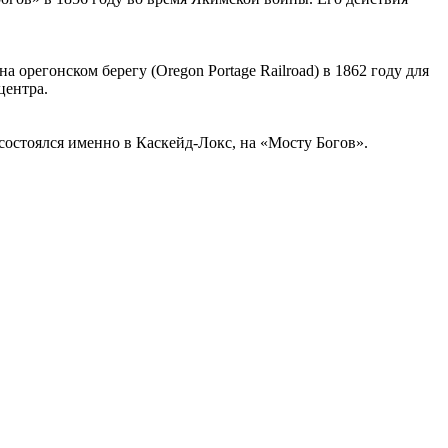
орегонском берегу (Oregon Portage Railroad) в 1862 году для
центра.
состоялся именно в Каскейд-Локс, на «Мосту Богов».