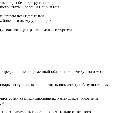
ные воды без перегрузки товаров.
ившего штаты Орегон и Вашингтон.
рые шлюзы неактуальными.
, более высокому уровню реки.
атус важного центра пешеходного туризма.
, определившие современный облик и экономику этого места:
овары по суше создала первую экономическую базу поселения
ались сотни квалифицированных каменщиков (многие из
да.
зило зависимость города исключительно от речного