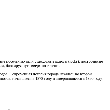
ние поселению дали судоходные шлюзы (locks), построенные
ии, блокируя путь вверх по течению.
дов. Современная история города началась во второй
зов, начавшееся в 1878 году и завершившееся в 1896 году,