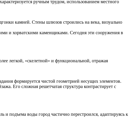
 характеризуется ручным трудом, использованием местного
одгонки камней. Стены шлюзов строились на века, визуально
ими и хорватскими каменщиками. Сегодня эти сооружения в
олее легкой, «скелетной» и функциональной, отражая
здания формируется чистой геометрией несущих элементов.
зажа. Его сложная решетчатая структура контрастирует с
ь и подъема воды город частично перестроился, адаптируясь к