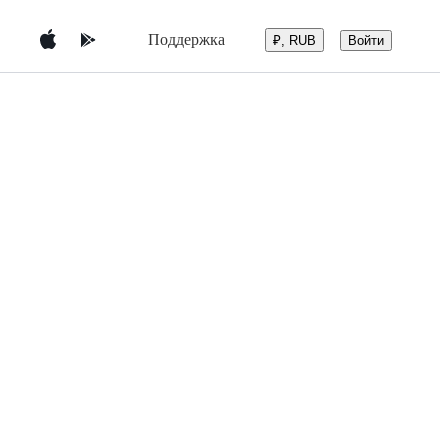
Поддержка
Войти
₽, RUB