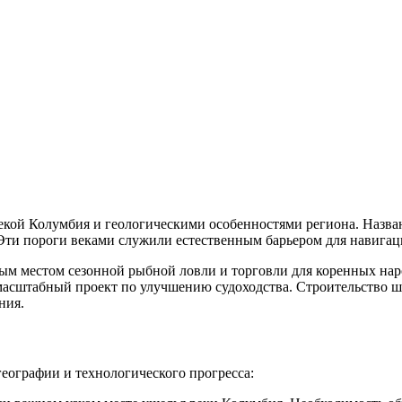
екой Колумбия и геологическими особенностями региона. Назва
 Эти пороги веками служили естественным барьером для навигац
ым местом сезонной рыбной ловли и торговли для коренных наро
сштабный проект по улучшению судоходства. Строительство шлю
ния.
еографии и технологического прогресса: