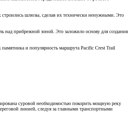
х строились шлюзы, сделав их технически ненужными. Это
ь над прибрежной зоной. Это заложило основу для создания
амятника и популярность маршрута Pacific Crest Trail
рмирована суровой необходимостью покорить мощную реку
береговой линией, следуя за главными транспортными