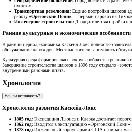
Географическое положение:
Город возник в стратегичес
пунктом.
Транспортная революция:
Еще до постройки шлюзов здес
работу
«Орегонский Пони»
— первый паровоз на Тихоок
Инженерное строительство:
Двадцатилетняя стройка шл
Ранние культурные и экономические особенности
В ранний период экономика Каскейд-Локс полностью зависела 
обслуживание пароходов. Местные жители занимались обслужи
Культурная среда формировалась вокруг сообщества речников и
Завершение строительства шлюзов в 1896 году открыло «золот
внутренними районами штата.
Хронология
Нашли неточность?
Хронология развития Каскейд-Локс
1805 год:
Экспедиция Льюиса и Кларка достигает порогов
1862 год:
Вводится в эксплуатацию «Орегонский Пони» —
1878 год:
Инженерный корпус армии США начинает масшт