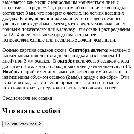
выделяется как месяц с наибольшим количеством дней с
осадками – в среднем 15, при этом общее количество осадков
составляет 3 мм, что говорит о частых, но легких весенних
дождях. В
мае, июне и июле
количество осадков немного
увеличивается до 4 мм в месяц, что является максимальным
годовым показателем для Каламазу. Эти осадки распределены
на 12-14 дней, что также предполагает скорее
непродолжительные или несильные дожди, чем ливни.
Осенью картина осадков схожа.
Сентябрь
является месяцем с
наименьшим количеством дней с осадками (в среднем 10
дней) при 3 мм осадков. В
октябре
количество осадков снова
достигает 4 мм, а число дождливых дней увеличивается до 14.
Ноябрь
, с приближением зимы, является одним из месяцев с
наименьшим объемом осадков (2 мм), наряду с декабрем. Эти
осадки выпадают в течение примерно 12 дней и по мере
похолодания могут переходить из легкого дождя в снег.
Среднемесячные осадки
Что взять с собой
Нашли неточность?