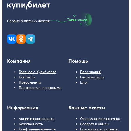
Тапни сюда
Сервис билетных лазеек
Компания
Помощь
Главное о Купибилете
База знаний
Контакты
Где мой билет
Пресс-центр
Блог
Партнерская программа
Информация
Важные ответы
Акции и распродажи
Оформление и покупка
Безопасность
Возврат и обмен
Конфиденциальность
Все вопросы и ответы