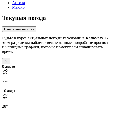
Ангола
Мьюир
Текущая погода
Нашли неточность?
Будьте в курсе актуальных погодных условий в
Каламазу
. В
этом разделе вы найдете свежие данные, подробные прогнозы
и наглядные графики, которые помогут вам спланировать
время.
9 авг, вс
27
°
10 авг, пн
28
°