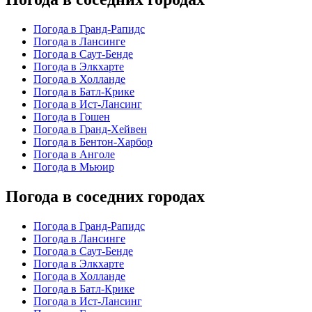
Погода в Гранд-Рапидс
Погода в Лансинге
Погода в Саут-Бенде
Погода в Элкхарте
Погода в Холланде
Погода в Батл-Крике
Погода в Ист-Лансинг
Погода в Гошен
Погода в Гранд-Хейвен
Погода в Бентон-Харбор
Погода в Анголе
Погода в Мьюир
Погода в соседних городах
Погода в Гранд-Рапидс
Погода в Лансинге
Погода в Саут-Бенде
Погода в Элкхарте
Погода в Холланде
Погода в Батл-Крике
Погода в Ист-Лансинг