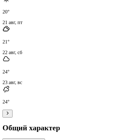
20
°
21 авг, пт
21
°
22 авг, сб
24
°
23 авг, вс
24
°
Общий характер