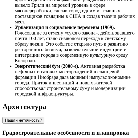
вывело Грили на мировой уровень в сфере
мясопереработки, сделав город одним из главных
поставщиков говядины в США и создав тысячи рабочих
мест.
Урбанизация и социальные перемены (1969).
Голосование за отмену «сухого закона», действовавшего
почти 100 лет, стало символом перехода к светскому
образу жизни. Это событие открыло путь к развитию
ресторанного бизнеса, развлекательной индустрии и
интеграции города в современную культурную среду
Колорадо.
Энергетический бум (2000-е).
Активная разработка
нефтяных и газовых месторождений в сланцевой
формации Ниобрара дала мощный импульс экономике
города. Приток инвестиций и новых жителей
способствовал строительному буму и модернизации
городской инфраструктуры.
Архитектура
Нашли неточность?
Градостроительные особенности и планировка