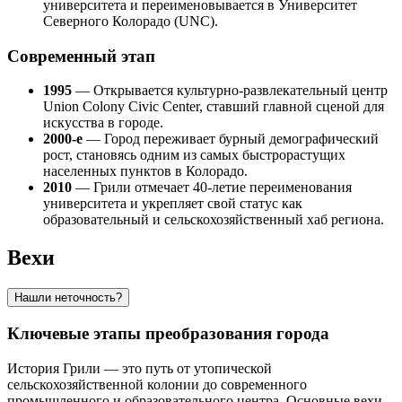
университета и переименовывается в Университет
Северного Колорадо (UNC).
Современный этап
1995
— Открывается культурно-развлекательный центр
Union Colony Civic Center, ставший главной сценой для
искусства в городе.
2000-е
— Город переживает бурный демографический
рост, становясь одним из самых быстрорастущих
населенных пунктов в Колорадо.
2010
— Грили отмечает 40-летие переименования
университета и укрепляет свой статус как
образовательный и сельскохозяйственный хаб региона.
Вехи
Нашли неточность?
Ключевые этапы преобразования города
История Грили — это путь от утопической
сельскохозяйственной колонии до современного
промышленного и образовательного центра. Основные вехи