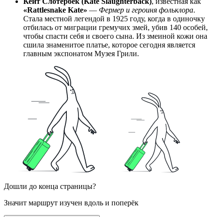
Кейт Слотербек (Kate Slaughterback)
, известная как
«Rattlesnake Kate»
—
Фермер и героиня фольклора
.
Стала местной легендой в 1925 году, когда в одиночку
отбилась от миграции гремучих змей, убив 140 особей,
чтобы спасти себя и своего сына. Из змеиной кожи она
сшила знаменитое платье, которое сегодня является
главным экспонатом Музея Грили.
Дошли до конца страницы?
Значит маршрут изучен вдоль и поперёк