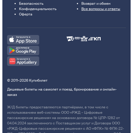
Безопасность
Возврат и обмен
Конфиденциальность
Все вопросы и ответы
Оферта
© 2011–2026 Купибилет
Дешевые билеты на самолет и поезд, бронирование и онлайн-
заказ
Ж/Д билеты предоставляются партнёрами, в том числе с
использованием веб-системы ООО «РЖД – Цифровые
пассажирские решения» на основании договора № ЦПР-1282 от
04.04.2024 заключенного с Поставщиком услуг и Договора ООО
«РЖД-Цифровые пассажирские решения» с АО «ФПК» № ФПК-22-