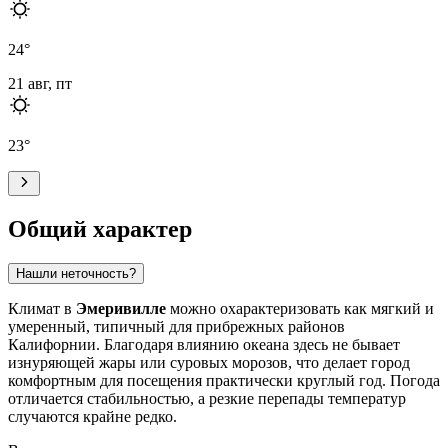
24
°
21 авг, пт
23
°
Общий характер
Нашли неточность?
Климат в
Эмеривилле
можно охарактеризовать как мягкий и
умеренный, типичный для прибрежных районов
Калифорнии. Благодаря влиянию океана здесь не бывает
изнуряющей жары или суровых морозов, что делает город
комфортным для посещения практически круглый год. Погода
отличается стабильностью, а резкие перепады температур
случаются крайне редко.