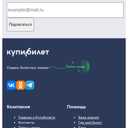
Подписаться
Тапни сюда
Сервис билетных лазеек
Компания
Помощь
Главное о Купибилете
База знаний
Контакты
Где мой билет
Пресс-центр
Блог