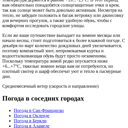
вам обязательно понадобятся солнцезащитные очки и крем,
так как солнце может быть довольно активным. Несмотря на
тепло, не забудьте положить в багаж ветровку или джинсовку
для вечерних прогулок, а также удобную обувь, чтобы с
комфортом исследовать городские улицы.
Если же ваше путешествие выпадает на зимние месяцы или
начало весны, стоит подготовиться к более влажной погоде. С
декабря по март количество дождливых дней увеличивается,
поэтому компактный зонт, непромокаемая куртка и
водоотталкивающая обувь будут просто незаменимы.
Поскольку температура зимой редко опускается ниже
+6...+7°C, тяжелые зимние вещи вам не потребуются, но
плотный свитер и шарф обеспечат уют и тепло в пасмурные
дни.
Среднемесячный ветер (скорость и направление)
Погода в соседних городах
Погода в Сан-Франциско
Погода в Окленде
Погода в Беркли
Погода в Аламеде