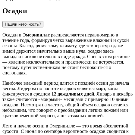
Осадки
Нашли неточность?
Осадки в
Эмеривилле
распределяются неравномерно в
течение года, формируя четко выраженные влажный и сухой
сезоны. Благодаря мягкому климату, где температура даже
зимой держится значительно выше нуля, осадки здесь
выпадают исключительно в виде дождя. Снег в этом регионе
— явление исключительное и практически не встречается,
поэтому путешественникам не стоит беспокоиться о
снегопадах.
Наиболее влажный период длится с поздней осени до начала
весны. Лидером по частоте осадков является март, когда
фиксируется в среднем
12 дождливых дней
. Январь и декабрь
также считаются «мокрыми» месяцами с примерно 10 днями
осадков. Несмотря на частоту, общий объем осадков остается
небольшим, что говорит о преобладании легких дождей или
кратковременной мороси, а не затяжных ливней.
Лето и начало осени в Эмеривилле — это время абсолютной
сухости. С июня по сентябрь вероятность осадков сводится к