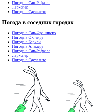
Погода в Сан-Рафаэле
Ларкспер
Погода в Саусалито
Погода в соседних городах
Погода в Сан-Франциско
Погода в Окленде
Погода в Беркли
Погода в Аламеде
Погода в Сан-Рафаэле
Ларкспер
Погода в Саусалито