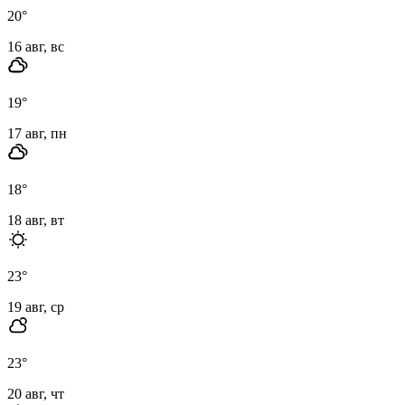
20
°
16 авг, вс
19
°
17 авг, пн
18
°
18 авг, вт
23
°
19 авг, ср
23
°
20 авг, чт