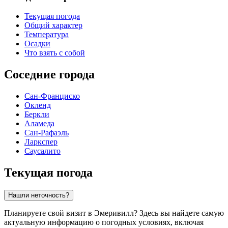
Текущая погода
Общий характер
Температура
Осадки
Что взять с собой
Соседние города
Сан-Франциско
Окленд
Беркли
Аламеда
Сан-Рафаэль
Ларкспер
Саусалито
Текущая погода
Нашли неточность?
Планируете свой визит в Эмеривилл? Здесь вы найдете самую
актуальную информацию о погодных условиях, включая