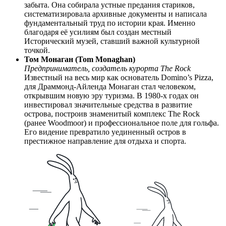
забыта. Она собирала устные предания стариков,
систематизировала архивные документы и написала
фундаментальный труд по истории края. Именно
благодаря её усилиям был создан местный
Исторический музей, ставший важной культурной
точкой.
Том Монаган (Tom Monaghan)
Предприниматель, создатель курорта The Rock
Известный на весь мир как основатель Domino’s Pizza,
для Драммонд-Айленда Монаган стал человеком,
открывшим новую эру туризма. В 1980-х годах он
инвестировал значительные средства в развитие
острова, построив знаменитый комплекс The Rock
(ранее Woodmoor) и профессиональное поле для гольфа.
Его видение превратило уединенный остров в
престижное направление для отдыха и спорта.