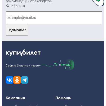
рекомендации от экспертов
Купибилета
Подписаться
Тапни сюда
Сервис билетных лазеек
Компания
Помощь