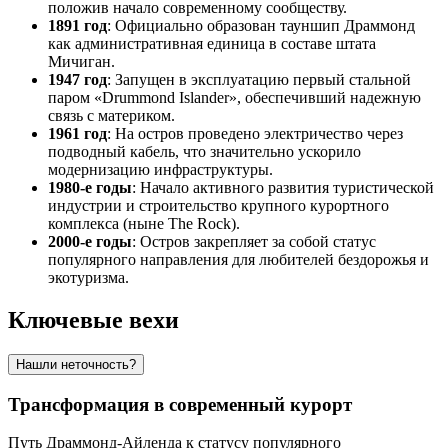
положив начало современному сообществу.
1891 год
: Официально образован тауншип Драммонд
как административная единица в составе штата
Мичиган.
1947 год
: Запущен в эксплуатацию первый стальной
паром «Drummond Islander», обеспечивший надежную
связь с материком.
1961 год
: На остров проведено электричество через
подводный кабель, что значительно ускорило
модернизацию инфраструктуры.
1980-е годы
: Начало активного развития туристической
индустрии и строительство крупного курортного
комплекса (ныне The Rock).
2000-е годы
: Остров закрепляет за собой статус
популярного направления для любителей бездорожья и
экотуризма.
Ключевые вехи
Нашли неточность?
Трансформация в современный курорт
Путь Драммонд-Айленда к статусу популярного