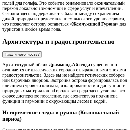
полей для гольфа. Это событие ознаменовало окончательный
переход локальной экономики к сфере услуг и впечатлений.
Сегодня здесь поддерживается баланс между сохранением
дикой природы и предоставлением высокого уровня сервиса,
что позволяет острову оставаться
«Жемчужиной Гурона»
для
туристов в любое время года.
Архитектура и градостроительство
Нашли неточность?
Архитектурный облик
Драммонд-Айленда
существенно
отличается от классических городов с выраженными эпохами
градостроительства. Здесь вы не найдете готических соборов
или барочных дворцов. Застройка острова формировалась под
влиянием сурового климата, изолированности и доступности
природных материалов. «Городская» среда здесь условна: это
скорее дисперсное поселение, где архитектура подчинена
функции и гармонии с окружающим лесом и водой.
Исторические следы и руины (Колониальный
период)