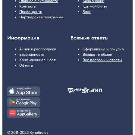
Главное о Купибилете
База знаний
Контакты
Где мой билет
Пресс-центр
Блог
Партнерская программа
Информация
Важные ответы
Акции и распродажи
Оформление и покупка
Безопасность
Возврат и обмен
Конфиденциальность
Все вопросы и ответы
Оферта
© 2011–2026 Купибилет