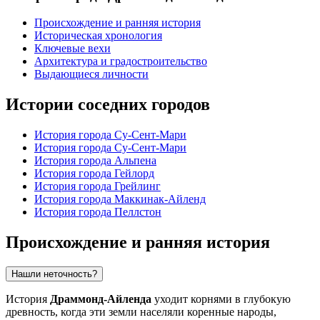
Происхождение и ранняя история
Историческая хронология
Ключевые вехи
Архитектура и градостроительство
Выдающиеся личности
Истории соседних городов
История города Су-Сент-Мари
История города Су-Сент-Мари
История города Альпена
История города Гейлорд
История города Грейлинг
История города Маккинак-Айленд
История города Пеллстон
Происхождение и ранняя история
Нашли неточность?
История
Драммонд-Айленда
уходит корнями в глубокую
древность, когда эти земли населяли коренные народы,