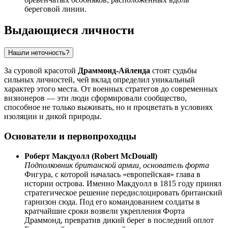
береговой линии.
Выдающиеся личности
Нашли неточность?
За суровой красотой
Драммонд-Айленда
стоят судьбы
сильных личностей, чей вклад определил уникальный
характер этого места. От военных стратегов до современных
визионеров — эти люди сформировали сообщество,
способное не только выживать, но и процветать в условиях
изоляции и дикой природы.
Основатели и первопроходцы
Роберт Макдуолл (Robert McDouall)
Подполковник британской армии, основатель форта
Фигура, с которой началась «европейская» глава в
истории острова. Именно Макдуолл в 1815 году принял
стратегическое решение передислоцировать британский
гарнизон сюда. Под его командованием солдаты в
кратчайшие сроки возвели укрепления Форта
Драммонд, превратив дикий берег в последний оплот