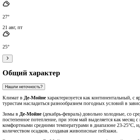
27
°
21 авг, пт
25
°
Общий характер
Нашли неточность?
Климат в
Де-Мойне
характеризуется как континентальный, с я
туристам насладиться разнообразием погодных условий в завис
Зимы в
Де-Мойне
(декабрь-февраль) довольно холодные, со сре
постепенное потепление, при этом май выделяется как месяц с 
комфортными средними температурами в диапазоне 23-25°C, ид
количеством осадков, создавая живописные пейзажи.