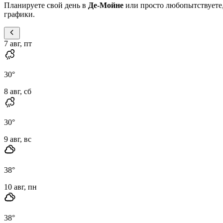
Планируете свой день в
Де-Мойне
или просто любопытствуете,
графики.
7 авг, пт
30
°
8 авг, сб
30
°
9 авг, вс
38
°
10 авг, пн
38
°