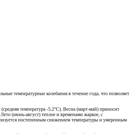
ьные температурные колебания в течение года, что позволяет
(средняя температура -5.2°C). Весна (март-май) приносит
Лето (июнь-август) теплое и временами жаркое, с
теризуется постепенным снижением температуры и умеренным