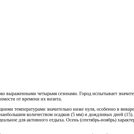
рко выраженными четырьмя сезонами. Город испытывает значител
имости от времени их визита.
дними температурами значительно ниже нуля, особенно в январе 
наибольшим количеством осадков (5 мм) и дождливых дней (15). 
еальное для активного отдыха. Осень (сентябрь-ноябрь) харак