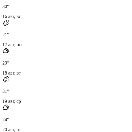
30
°
16 авг, вс
21
°
17 авг, пн
29
°
18 авг, вт
31
°
19 авг, ср
24
°
20 авг, чт