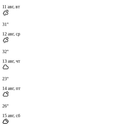
11 авг, вт
31
°
12 авг, ср
32
°
13 авг, чт
23
°
14 авг, пт
26
°
15 авг, сб