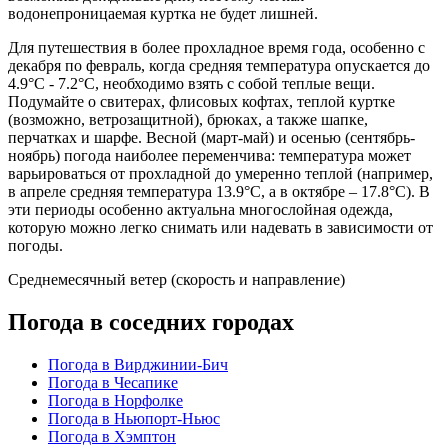
водонепроницаемая куртка не будет лишней.
Для путешествия в более прохладное время года, особенно с
декабря по февраль, когда средняя температура опускается до
4.9°C - 7.2°C, необходимо взять с собой теплые вещи.
Подумайте о свитерах, флисовых кофтах, теплой куртке
(возможно, ветрозащитной), брюках, а также шапке,
перчатках и шарфе. Весной (март-май) и осенью (сентябрь-
ноябрь) погода наиболее переменчива: температура может
варьироваться от прохладной до умеренно теплой (например,
в апреле средняя температура 13.9°C, а в октябре – 17.8°C). В
эти периоды особенно актуальна многослойная одежда,
которую можно легко снимать или надевать в зависимости от
погоды.
Среднемесячный ветер (скорость и направление)
Погода в соседних городах
Погода в Вирджинии-Бич
Погода в Чесапике
Погода в Норфолке
Погода в Ньюпорт-Ньюс
Погода в Хэмптон