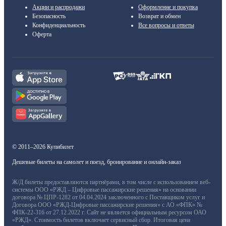
Акции и распродажи
Оформление и покупка
Безопасность
Возврат и обмен
Конфиденциальность
Все вопросы и ответы
Оферта
© 2011–2026 Купибилет
Дешевые билеты на самолет и поезд, бронирование и онлайн-заказ
Ж/Д билеты предоставляются партнёрами, в том числе с использованием веб-
системы ООО «РЖД – Цифровые пассажирские решения» на основании
договора № ЦПР-1282 от 04.04.2024 заключенного с Поставщиком услуг и
Договора ООО «РЖД-Цифровые пассажирские решения» с АО «ФПК» №
ФПК-22-316 от 27.12.2022 г. Сайт не является официальным ресурсом ОАО
«РЖД». Стоимость билетов включает сервисный сбор. Итоговая цена