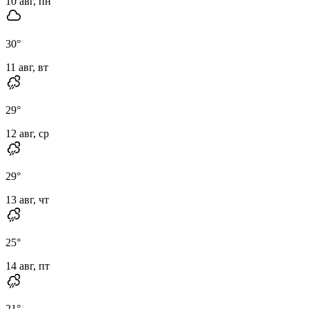
10 авг, пн
30
°
11 авг, вт
29
°
12 авг, ср
29
°
13 авг, чт
25
°
14 авг, пт
21
°