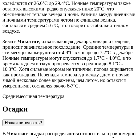
колеблются от 26.6°C до 29.4°C. Ночные температуры также
остаются высокими, редко опускаясь ниже 20°C, что
обеспечивает теплые вечера и ночи. Разница между дневными
и ночными температурами летом не слишком велика,
составляя в среднем 5-6°C, что говорит о стабильно теплом
воздухе.
Зима в
Чикотиге
, охватывающая декабрь, январь и февраль,
приносит значительное похолодание. Средние температуры в
эти месяцы варьируются от 4.9°C в январе до 7.2°C в декабре.
Ночные температуры могут опускаться до 1.7°C - 4.0°C, в то
время как днем воздух прогревается в среднем до 8.1°C -
10.3°C. Хотя сильные морозы не типичны, погода ощущается
как прохладная. Перепады температур между днем и ночью
зимой несколько более выражены, чем летом, но остаются
умеренными, составляя около 6-7°C.
Среднемесячная температура
Осадки
Нашли неточность?
В
Чикотиге
осадки распределяются относительно равномерно