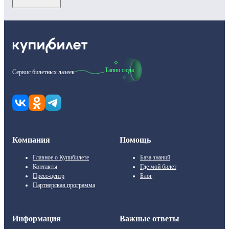
Тапни сюда
Сервис билетных лазеек
Компания
Помощь
Главное о Купибилете
База знаний
Контакты
Где мой билет
Пресс-центр
Блог
Партнерская программа
Информация
Важные ответы