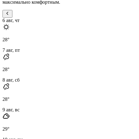
максимально комфортным.
6 авг, чт
28
°
7 авг, пт
28
°
8 авг, сб
28
°
9 авг, вс
29
°