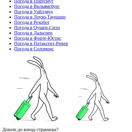
Погода в Портсмут
Погода в Вильямсбург
Погода в Уайлдвуд
Погода в Лоуэр-Тауншип
Погода в Рехобот
Погода в Оушен-Сити
Погода в Дальгрен
Погода в Форте-Юстис
Погода в Патаксент-Ривер
Погода в Соломонс
Дошли до конца страницы?