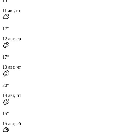
15
°
11 авг, вт
17
°
12 авг, ср
17
°
13 авг, чт
20
°
14 авг, пт
15
°
15 авг, сб