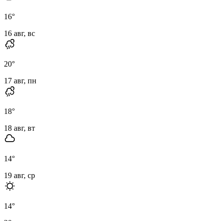
16
°
16 авг, вс
20
°
17 авг, пн
18
°
18 авг, вт
14
°
19 авг, ср
14
°