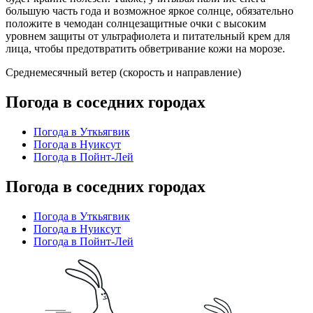
большую часть года и возможное яркое солнце, обязательно
положите в чемодан солнцезащитные очки с высоким
уровнем защиты от ультрафиолета и питательный крем для
лица, чтобы предотвратить обветривание кожи на морозе.
Среднемесячный ветер (скорость и направление)
Погода в соседних городах
Погода в Уткьягвик
Погода в Нуиксут
Погода в Пойнт-Лей
Погода в соседних городах
Погода в Уткьягвик
Погода в Нуиксут
Погода в Пойнт-Лей