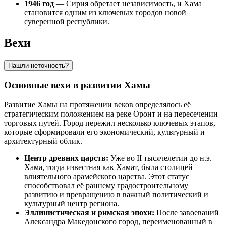
1946 год
— Сирия обретает независимость, и Хама
становится одним из ключевых городов новой
суверенной республики.
Вехи
Нашли неточность?
Основные вехи в развитии Хамы
Развитие Хамы на протяжении веков определялось её
стратегическим положением на реке Оронт и на пересечении
торговых путей. Город пережил несколько ключевых этапов,
которые сформировали его экономический, культурный и
архитектурный облик.
Центр древних царств:
Уже во II тысячелетии до н.э.
Хама, тогда известная как Хамат, была столицей
влиятельного арамейского царства. Этот статус
способствовал её раннему градостроительному
развитию и превращению в важный политический и
культурный центр региона.
Эллинистическая и римская эпохи:
После завоеваний
Александра Македонского город, переименованный в