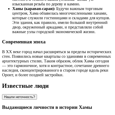
изысканная резьба по дереву и камню.
Ханы (караван-сараи):
Будучи важным торговым
центром, Хама обзавелась многочисленными ханами,
которые служили гостиницами и складами для купцов.
Эти здания, как правило, имели большой внутренний
двор, окруженный аркадами, и представляли собой
важные узлы городской экономической жизни.
Современная эпоха
В XX веке город начал расширяться за пределы исторических
стен. Появились новые кварталы со зданиями в современных
архитектурных стилях. Таким образом, облик Хамы сегодня
— это гармоничное, хотя и контрастное, сочетание древнего
наследия, сконцентрированного в старом городе вдоль реки
Оронт, и более поздней застройки.
Известные люди
Нашли неточность?
Выдающиеся личности в истории Хамы