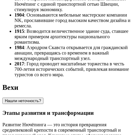
Нючёпинг с единой транспортной сетью Швеции,
стимулируя экономику.
1904
: Основываются мебельные мастерские компании
NK, прославившие город высоким качеством дизайна и
ремесла.
1915
: Возводится величественное здание суда, ставшее
ярким примером архитектуры национального
романтизма.
1984
: Аэродром Скавста открывается для гражданской
авиации, превращаясь со временем в важный
международный транспортный узел.
2017
: Город проводит масштабные торжества в честь
700-летия исторических событий, привлекая внимание
туристов со всего мира.
Вехи
Нашли неточность?
Этапы развития и трансформации
Развитие Нючёпинга — это история превращения
средневековой крепости в современный транспортный и