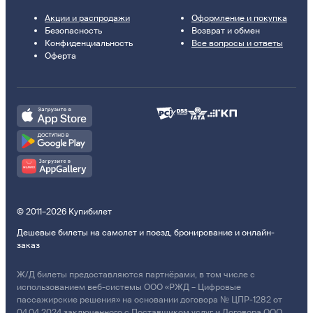
Акции и распродажи
Оформление и покупка
Безопасность
Возврат и обмен
Конфиденциальность
Все вопросы и ответы
Оферта
© 2011–2026 Купибилет
Дешевые билеты на самолет и поезд, бронирование и онлайн-
заказ
Ж/Д билеты предоставляются партнёрами, в том числе с
использованием веб-системы ООО «РЖД – Цифровые
пассажирские решения» на основании договора № ЦПР-1282 от
04.04.2024 заключенного с Поставщиком услуг и Договора ООО