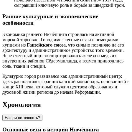
сыгравший ключевую роль в борьбе за шведский трон.
Ранние культурные и экономические
особенности
Экономика раннего Нючёпинга строилась на активной
морской торговле. Город имел тесные связи с немецкими
купцами из
Ганзейского союза
, что сильно повлияло на его
архитектуру и административное устройство того времени.
Через местный порт экспортировались железо и медь из
внутренних районов Сёдерманланда, а взамен привозились
соль, ткани и специи.
Культурно город развивался как административный центр:
здесь располагался францисканский монастырь, основанный в
конце XIII века, который служил центром образования и
духовной жизни региона до начала Реформации.
Хронология
Нашли неточность?
Основные вехи в истории Нючёпинга