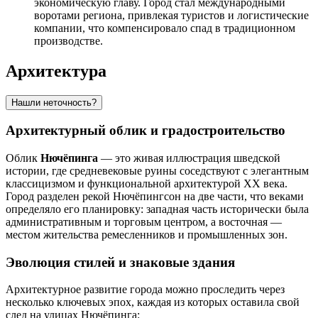
экономическую главу. Город стал международными
воротами региона, привлекая туристов и логистические
компании, что компенсировало спад в традиционном
производстве.
Архитектура
Нашли неточность?
Архитектурный облик и градостроительство
Облик
Нючёпинга
— это живая иллюстрация шведской
истории, где средневековые руины соседствуют с элегантным
классицизмом и функциональной архитектурой XX века.
Город разделен рекой Нючёпингсон на две части, что веками
определяло его планировку: западная часть исторически была
административным и торговым центром, а восточная —
местом жительства ремесленников и промышленных зон.
Эволюция стилей и знаковые здания
Архитектурное развитие города можно проследить через
несколько ключевых эпох, каждая из которых оставила свой
след на улицах Нючёпинга: