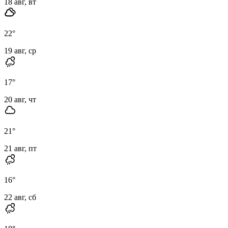
18 авг, вт
22
°
19 авг, ср
17
°
20 авг, чт
21
°
21 авг, пт
16
°
22 авг, сб