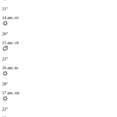
21
°
14 авг, пт
26
°
15 авг, сб
22
°
16 авг, вс
28
°
17 авг, пн
22
°