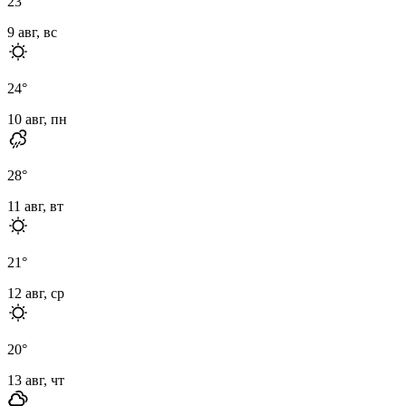
23
°
9 авг, вс
24
°
10 авг, пн
28
°
11 авг, вт
21
°
12 авг, ср
20
°
13 авг, чт