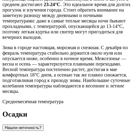
среднем достигают
23-24°C
. Это идеальное время для долгих
прогулок и изучения города. Стоит обратить внимание на
заметную разницу между дневными и ночными
температурами: даже в самые теплые месяцы ночи бывают
прохладными, с температурой, опускающейся до 13-14°C,
поэтому легкая куртка или свитер могут пригодиться для
вечерних выходов.
Зима в городе настоящая, морозная и снежная. С декабря по
февраль температура стабильно держится около нуля или
опускается ниже, особенно в ночное время. Межсезонье —
весна и осень — характеризуется плавными переходами.
Весной температура постепенно растет, достигая в мае
комфортных 18°C днем, а осенью так же плавно снижается,
подготавливая город к приходу зимы. Наибольшие суточные
колебания температуры наблюдаются в весенние и летние
месяцы.
Среднемесячная температура
Осадки
Нашли неточность?