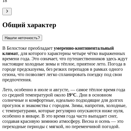
18
°
Общий характер
Нашли неточность?
В Белостоке преобладает
умеренно-континентальный
климат
, для которого характерны четыре чётко выраженных
времени года. Это означает, что путешественников здесь ждут
настоящие холодные зимы и тёплое, приятное лето. Погода в
городе предсказуема, без резких перепадов в рамках одного
сезона, что позволяет легко спланировать поездку под свои
предпочтения.
Лето, особенно в июле и августе, — самое тёплое время года
со средней температурой около
19°C
. Дни в основном
солнечные и комфортные, идеально подходящие для долгих
прогулок и знакомства с городом. Зимы, напротив, холодные,
с температурами, которые регулярно опускаются ниже нуля,
особенно в январе. В это время года часто выпадает снег,
создавая красивую зимнюю атмосферу. Весна и осень — это
переходные периоды с мягкой, но переменчивой погодой.