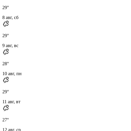
29
°
8 авг, сб
29
°
9 авг, вс
28
°
10 авг, пн
29
°
11 авг, вт
27
°
12 авг, ср