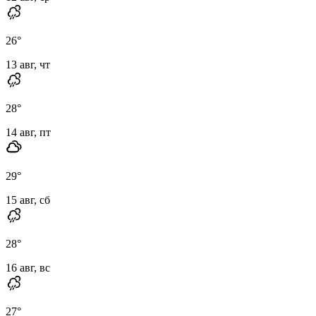
26
°
13 авг, чт
28
°
14 авг, пт
29
°
15 авг, сб
28
°
16 авг, вс
27
°