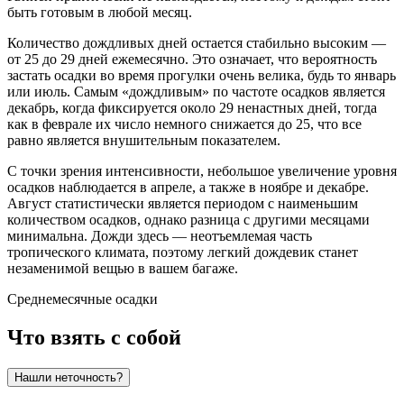
быть готовым в любой месяц.
Количество дождливых дней остается стабильно высоким —
от 25 до 29 дней ежемесячно. Это означает, что вероятность
застать осадки во время прогулки очень велика, будь то январь
или июль. Самым «дождливым» по частоте осадков является
декабрь, когда фиксируется около 29 ненастных дней, тогда
как в феврале их число немного снижается до 25, что все
равно является внушительным показателем.
С точки зрения интенсивности, небольшое увеличение уровня
осадков наблюдается в апреле, а также в ноябре и декабре.
Август статистически является периодом с наименьшим
количеством осадков, однако разница с другими месяцами
минимальна. Дожди здесь — неотъемлемая часть
тропического климата, поэтому легкий дождевик станет
незаменимой вещью в вашем багаже.
Среднемесячные осадки
Что взять с собой
Нашли неточность?