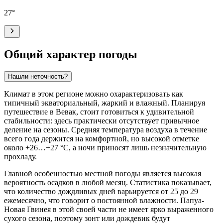
27
°
Общий характер погоды
Нашли неточность?
Климат в этом регионе можно охарактеризовать как
типичный экваториальный, жаркий и влажный. Планируя
путешествие в
Вевак
, стоит готовиться к удивительной
стабильности: здесь практически отсутствует привычное
деление на сезоны. Средняя температура воздуха в течение
всего года держится на комфортной, но высокой отметке
около +26…+27 °C, а ночи приносят лишь незначительную
прохладу.
Главной особенностью местной погоды является высокая
вероятность осадков в любой месяц. Статистика показывает,
что количество дождливых дней варьируется от 25 до 29
ежемесячно, что говорит о постоянной влажности. Папуа-
Новая Гвинея в этой своей части не имеет ярко выраженного
сухого сезона, поэтому зонт или дождевик будут