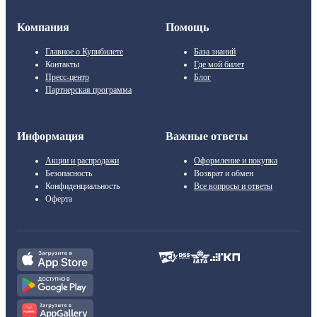
Компания
Помощь
Главное о Купибилете
База знаний
Контакты
Где мой билет
Пресс-центр
Блог
Партнерская программа
Информация
Важные ответы
Акции и распродажи
Оформление и покупка
Безопасность
Возврат и обмен
Конфиденциальность
Все вопросы и ответы
Оферта