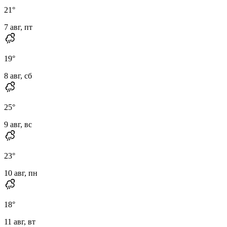
21
°
7 авг, пт
19
°
8 авг, сб
25
°
9 авг, вс
23
°
10 авг, пн
18
°
11 авг, вт