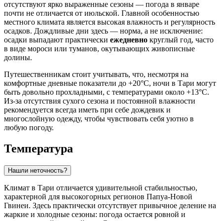
отсутствуют ярко выраженные сезоны — погода в январе
почти не отличается от июльской. Главной особенностью
местного климата является высокая влажность и регулярность
осадков. Дождливые дни здесь — норма, а не исключение:
осадки выпадают практически
ежедневно
круглый год, часто
в виде мороси или туманов, окутывающих живописные
долины.
Путешественникам стоит учитывать, что, несмотря на
комфортные дневные показатели до +20°C, ночи в Тари могут
быть довольно прохладными, с температурами около +13°C.
Из-за отсутствия сухого сезона и постоянной влажности
рекомендуется всегда иметь при себе дождевик и
многослойную одежду, чтобы чувствовать себя уютно в
любую погоду.
Температура
Нашли неточность?
Климат в
Тари
отличается удивительной стабильностью,
характерной для высокогорных регионов Папуа-Новой
Гвинеи. Здесь практически отсутствует привычное деление на
жаркие и холодные сезоны: погода остается ровной и