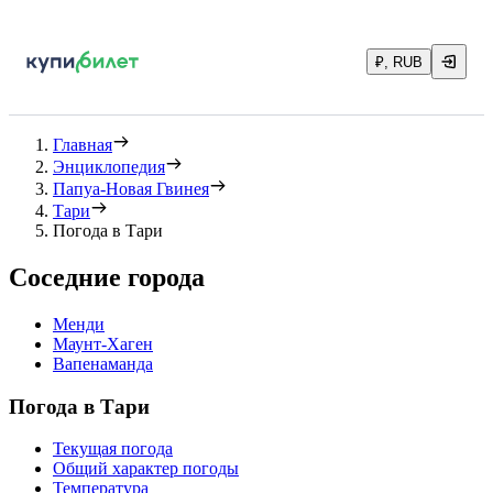
₽, RUB
Главная
Энциклопедия
Папуа-Новая Гвинея
Тари
Погода в Тари
Соседние города
Менди
Маунт-Хаген
Вапенаманда
Погода в Тари
Текущая погода
Общий характер погоды
Температура