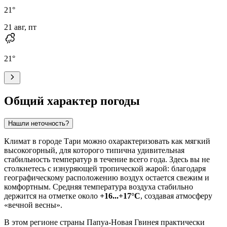
21
°
21 авг, пт
21
°
Общий характер погоды
Нашли неточность?
Климат в городе Тари можно охарактеризовать как мягкий
высокогорный, для которого типична удивительная
стабильность температур в течение всего года. Здесь вы не
столкнетесь с изнуряющей тропической жарой: благодаря
географическому расположению воздух остается свежим и
комфортным. Средняя температура воздуха стабильно
держится на отметке около
+16...+17°C
, создавая атмосферу
«вечной весны».
В этом регионе страны Папуа-Новая Гвинея практически