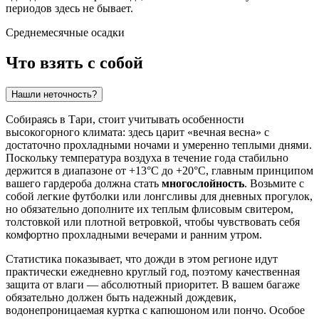
периодов здесь не бывает.
Среднемесячные осадки
Что взять с собой
Нашли неточность?
Собираясь в
Тари
, стоит учитывать особенности
высокогорного климата: здесь царит «вечная весна» с
достаточно прохладными ночами и умеренно теплыми днями.
Поскольку температура воздуха в течение года стабильно
держится в диапазоне от +13°C до +20°C, главным принципом
вашего гардероба должна стать
многослойность
. Возьмите с
собой легкие футболки или лонгсливы для дневных прогулок,
но обязательно дополните их теплым флисовым свитером,
толстовкой или плотной ветровкой, чтобы чувствовать себя
комфортно прохладными вечерами и ранним утром.
Статистика показывает, что дожди в этом регионе идут
практически ежедневно круглый год, поэтому качественная
защита от влаги — абсолютный приоритет. В вашем багаже
обязательно должен быть надежный дождевик,
водонепроницаемая куртка с капюшоном или пончо. Особое