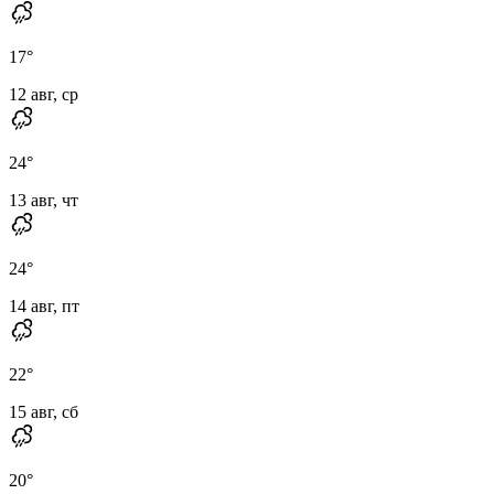
17
°
12 авг, ср
24
°
13 авг, чт
24
°
14 авг, пт
22
°
15 авг, сб
20
°