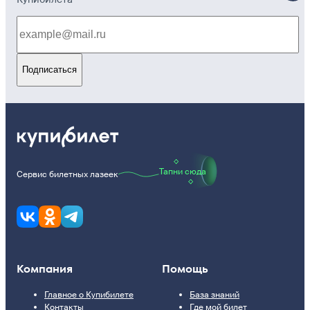
Подписаться
Тапни сюда
Сервис билетных лазеек
Компания
Помощь
Главное о Купибилете
База знаний
Контакты
Где мой билет