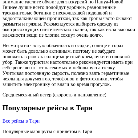
внимание уделите обуви: для экскурсий по Папуа-Новой
Гвинее лучше всего подойдут удобные, разношенные
треккинговые ботинки с нескользящей подошвой и
водоотталкивающей пропиткой, так как тропы часто бывают
размыты и грязны. Рекомендуется выбирать одежду из
быстросохнущих синтетических тканей, так как из-за высокой
влажности вещи из хлопка сохнут очень долго.
Несмотря на частую облачность и осадки, солнце в горах
может быть довольно активным, поэтому не забудьте
положить в рюкзак солнцезащитный крем, очки и головной
убор. Также туристам настоятельно рекомендуется иметь при
себе репелленты от насекомых и небольшую аптечку.
Учитывая постоянную сырость, полезно взять герметичные
чехлы для документов, телефонов и фототехники, чтобы
защитить электронику от влаги во время прогулок.
Среднемесячный ветер (скорость и направление)
Популярные рейсы в Тари
Все рейсы в Тари
Популярные маршруты с прилётом в Тари