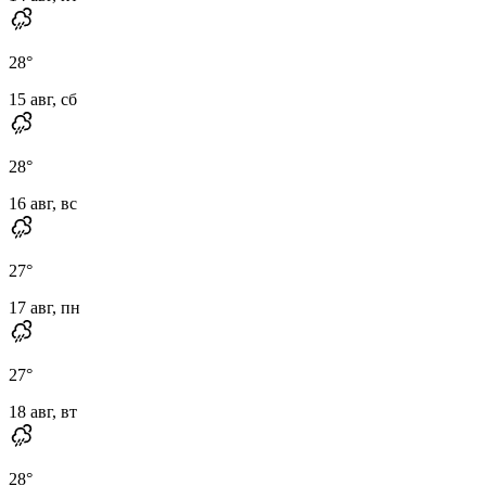
28
°
15 авг, сб
28
°
16 авг, вс
27
°
17 авг, пн
27
°
18 авг, вт
28
°