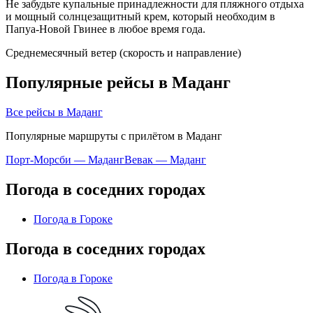
Не забудьте купальные принадлежности для пляжного отдыха
и мощный солнцезащитный крем, который необходим в
Папуа-Новой Гвинее в любое время года.
Среднемесячный ветер (скорость и направление)
Популярные рейсы в Маданг
Все рейсы в Маданг
Популярные маршруты с прилётом в Маданг
Порт-Морсби — Маданг
Вевак — Маданг
Погода в соседних городах
Погода в Гороке
Погода в соседних городах
Погода в Гороке