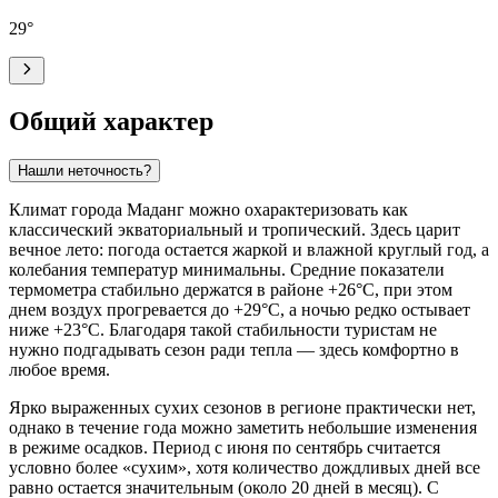
29
°
Общий характер
Нашли неточность?
Климат города
Маданг
можно охарактеризовать как
классический экваториальный и тропический. Здесь царит
вечное лето: погода остается жаркой и влажной круглый год, а
колебания температур минимальны. Средние показатели
термометра стабильно держатся в районе +26°C, при этом
днем воздух прогревается до +29°C, а ночью редко остывает
ниже +23°C. Благодаря такой стабильности туристам не
нужно подгадывать сезон ради тепла — здесь комфортно в
любое время.
Ярко выраженных сухих сезонов в регионе практически нет,
однако в течение года можно заметить небольшие изменения
в режиме осадков. Период с июня по сентябрь считается
условно более «сухим», хотя количество дождливых дней все
равно остается значительным (около 20 дней в месяц). С