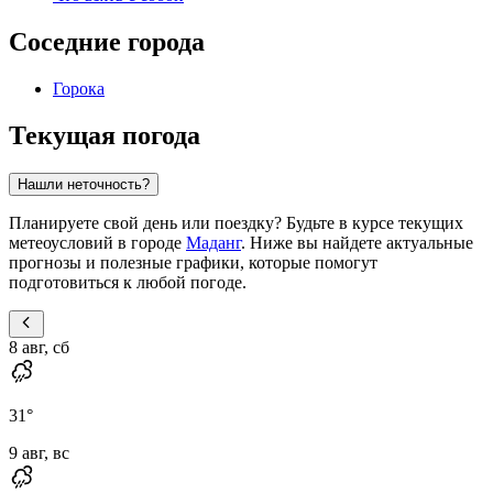
Соседние города
Горока
Текущая погода
Нашли неточность?
Планируете свой день или поездку? Будьте в курсе текущих
метеоусловий в городе
Маданг
. Ниже вы найдете актуальные
прогнозы и полезные графики, которые помогут
подготовиться к любой погоде.
8 авг, сб
31
°
9 авг, вс