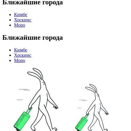
Ближайшие города
Кимбе
Хоскинс
Моро
Ближайшие города
Кимбе
Хоскинс
Моро