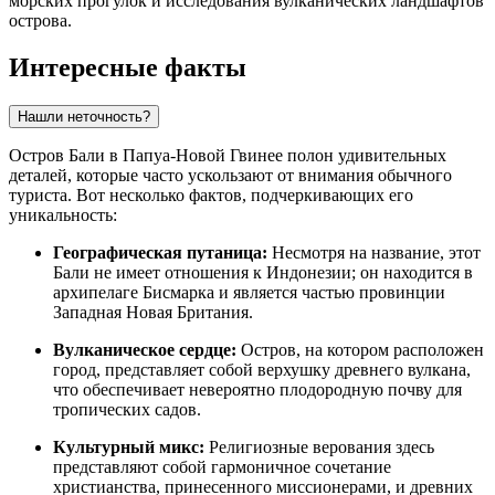
морских прогулок и исследования вулканических ландшафтов
острова.
Интересные факты
Нашли неточность?
Остров Бали в Папуа-Новой Гвинее полон удивительных
деталей, которые часто ускользают от внимания обычного
туриста. Вот несколько фактов, подчеркивающих его
уникальность:
Географическая путаница:
Несмотря на название, этот
Бали не имеет отношения к Индонезии; он находится в
архипелаге Бисмарка и является частью провинции
Западная Новая Британия.
Вулканическое сердце:
Остров, на котором расположен
город, представляет собой верхушку древнего вулкана,
что обеспечивает невероятно плодородную почву для
тропических садов.
Культурный микс:
Религиозные верования здесь
представляют собой гармоничное сочетание
христианства, принесенного миссионерами, и древних