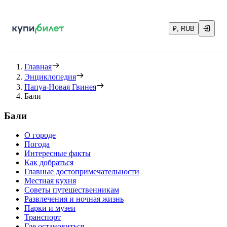
₽, RUB
Главная
Энциклопедия
Папуа-Новая Гвинея
Бали
Бали
О городе
Погода
Интересные факты
Как добраться
Главные достопримечательности
Местная кухня
Советы путешественникам
Развлечения и ночная жизнь
Парки и музеи
Транспорт
Где остановиться