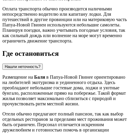
Оплата транспорта обычно производится наличными
непосредственно водителю или капитану лодки. Для
путешествий в другие провинции или на материковую часть
Папуа-Новой Гвинеи используются небольшие самолеты.
Планируя поездки, важно учитывать погодные условия, так
как сильный дождь или волнение на море могут временно
ограничить движение транспорта.
Где остановиться
Нашли неточность?
Размещение на
Бали
в Папуа-Новой Гвинее ориентировано
на любителей экотуризма и уединенного отдыха. Здесь
преобладают небольшие гостевые дома, лоджи и уютные
бунгало, расположенные прямо на побережье. Такой формат
жилья позволяет максимально сблизиться с природой и
прочувствовать ритм местной жизни.
Отели обычно предлагают полный пансион, так как выбор
отдельных ресторанов за пределами мест проживания может
быть ограничен. Персонал отличается искренним
дружелюбием и готовностью помочь в организации