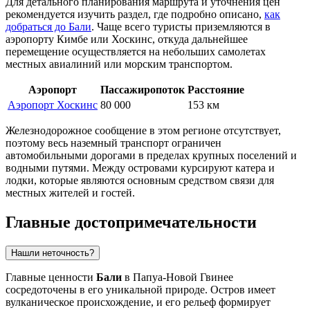
Для детального планирования маршрута и уточнения цен
рекомендуется изучить раздел, где подробно описано,
как
добраться до Бали
. Чаще всего туристы приземляются в
аэропорту Кимбе или Хоскинс, откуда дальнейшее
перемещение осуществляется на небольших самолетах
местных авиалиний или морским транспортом.
Аэропорт
Пассажиропоток
Расстояние
Аэропорт Хоскинс
80 000
153 км
Железнодорожное сообщение в этом регионе отсутствует,
поэтому весь наземный транспорт ограничен
автомобильными дорогами в пределах крупных поселений и
водными путями. Между островами курсируют катера и
лодки, которые являются основным средством связи для
местных жителей и гостей.
Главные достопримечательности
Нашли неточность?
Главные ценности
Бали
в Папуа-Новой Гвинее
сосредоточены в его уникальной природе. Остров имеет
вулканическое происхождение, и его рельеф формирует