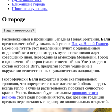
Ближайшие города
Шопинг и сувениры
О городе
Нашли неточность?
Расположенный в провинции Западная Новая Британия,
Бали
представляет собой уникальный уголок
Папуа-Новой Гвинеи
.
Важно не путать этот населенный пункт с одноименным
индонезийским островом: здесь путешественников ждет
совершенно иная, первозданная атмосфера Меланезии. Город
и одноименный остров (также известный как Унеа) входят в
состав островов Виту, предлагая гостям уединение в
окружении величественных вулканических ландшафтов.
Географически
Бали
находится в зоне экваториальных
тропиков, что определяет его климатический облик — здесь
всегда тепло, а буйная растительность поражает сочностью
красок. Узнать больше об удивительном
прошлом этого
региона
стоит ради понимания того, как древние традиции
предков переплетались с периодами колониальных открытий.