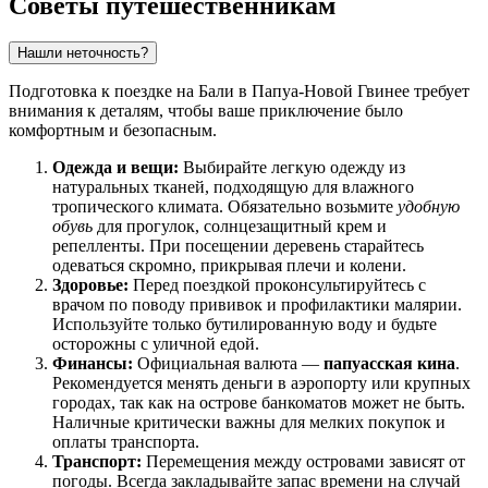
Советы путешественникам
Нашли неточность?
Подготовка к поездке на Бали в Папуа-Новой Гвинее требует
внимания к деталям, чтобы ваше приключение было
комфортным и безопасным.
Одежда и вещи:
Выбирайте легкую одежду из
натуральных тканей, подходящую для влажного
тропического климата. Обязательно возьмите
удобную
обувь
для прогулок, солнцезащитный крем и
репелленты. При посещении деревень старайтесь
одеваться скромно, прикрывая плечи и колени.
Здоровье:
Перед поездкой проконсультируйтесь с
врачом по поводу прививок и профилактики малярии.
Используйте только бутилированную воду и будьте
осторожны с уличной едой.
Финансы:
Официальная валюта —
папуасская кина
.
Рекомендуется менять деньги в аэропорту или крупных
городах, так как на острове банкоматов может не быть.
Наличные критически важны для мелких покупок и
оплаты транспорта.
Транспорт:
Перемещения между островами зависят от
погоды. Всегда закладывайте запас времени на случай