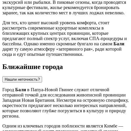
экскурсий или рыбалки. В пиковые сезоны, когда проводятся
культурные фестивали, жилье рекомендуется бронировать
заранее, так как количество мест в лучших лоджах невелико.
Для тех, кто ценит высокий уровень комфорта, стоит
рассмотреть современные курортные комплексы в
близлежащих крупных центрах провинции, которые
предлагают полный спектр услуг, включая СПА-процедуры и
бассейны. Однако именно скромные бунгало на самом
Бали
дарят ту самую атмосферу «затерянного рая», ради которой
сюда и едут опытные путешественники.
Ближайшие города
Нашли неточность?
Город
Бали
в Папуа-Новой Гвинее служит отличной
отправной точкой для исследования живописной провинции
Западная Новая Британия. Несмотря на островную специфику,
окрестности предлагают несколько интересных направлений,
которые позволяют глубже погрузиться в культуру и природу
региона.
Одним из ключевых городов поблизости является
Кимбе
—