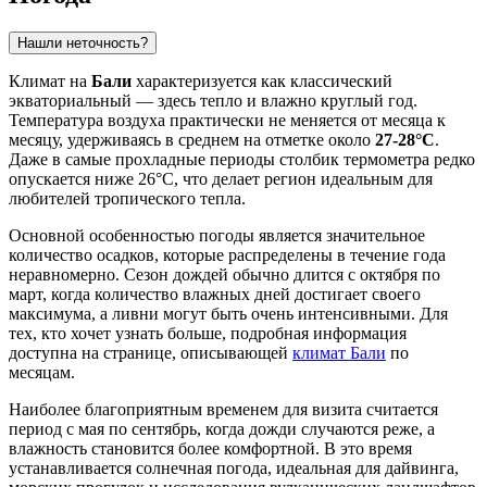
Нашли неточность?
Климат на
Бали
характеризуется как классический
экваториальный — здесь тепло и влажно круглый год.
Температура воздуха практически не меняется от месяца к
месяцу, удерживаясь в среднем на отметке около
27-28°C
.
Даже в самые прохладные периоды столбик термометра редко
опускается ниже 26°C, что делает регион идеальным для
любителей тропического тепла.
Основной особенностью погоды является значительное
количество осадков, которые распределены в течение года
неравномерно. Сезон дождей обычно длится с октября по
март, когда количество влажных дней достигает своего
максимума, а ливни могут быть очень интенсивными. Для
тех, кто хочет узнать больше, подробная информация
доступна на странице, описывающей
климат Бали
по
месяцам.
Наиболее благоприятным временем для визита считается
период с мая по сентябрь, когда дожди случаются реже, а
влажность становится более комфортной. В это время
устанавливается солнечная погода, идеальная для дайвинга,