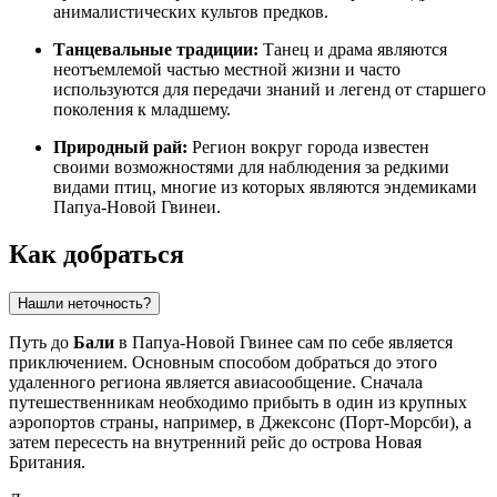
анималистических культов предков.
Танцевальные традиции:
Танец и драма являются
неотъемлемой частью местной жизни и часто
используются для передачи знаний и легенд от старшего
поколения к младшему.
Природный рай:
Регион вокруг города известен
своими возможностями для наблюдения за редкими
видами птиц, многие из которых являются эндемиками
Папуа-Новой Гвинеи.
Как добраться
Нашли неточность?
Путь до
Бали
в Папуа-Новой Гвинее сам по себе является
приключением. Основным способом добраться до этого
удаленного региона является авиасообщение. Сначала
путешественникам необходимо прибыть в один из крупных
аэропортов страны, например, в Джексонс (Порт-Морсби), а
затем пересесть на внутренний рейс до острова Новая
Британия.