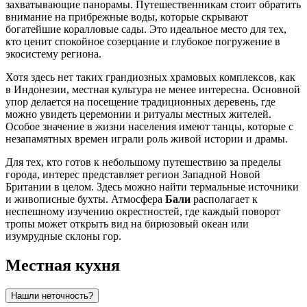
захватывающие панорамы. Путешественникам стоит обратить
внимание на прибрежные воды, которые скрывают
богатейшие коралловые сады. Это идеальное место для тех,
кто ценит спокойное созерцание и глубокое погружение в
экосистему региона.
Хотя здесь нет таких грандиозных храмовых комплексов, как
в Индонезии, местная культура не менее интересна. Основной
упор делается на посещение традиционных деревень, где
можно увидеть церемонии и ритуалы местных жителей.
Особое значение в жизни населения имеют танцы, которые с
незапамятных времен играли роль живой истории и драмы.
Для тех, кто готов к небольшому путешествию за пределы
города, интерес представляет регион Западной Новой
Британии в целом. Здесь можно найти термальные источники
и живописные бухты. Атмосфера
Бали
располагает к
неспешному изучению окрестностей, где каждый поворот
тропы может открыть вид на бирюзовый океан или
изумрудные склоны гор.
Местная кухня
Нашли неточность?