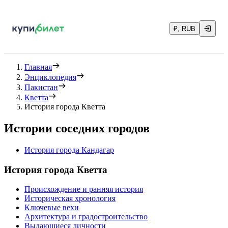
₽, RUB
Главная
Энциклопедия
Пакистан
Кветта
История города Кветта
Истории соседних городов
История города Кандагар
История города Кветта
Происхождение и ранняя история
Историческая хронология
Ключевые вехи
Архитектура и градостроительство
Выдающиеся личности