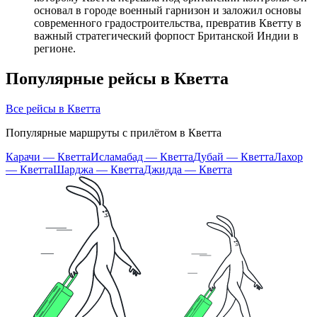
основал в городе военный гарнизон и заложил основы
современного градостроительства, превратив Кветту в
важный стратегический форпост Британской Индии в
регионе.
Популярные рейсы в Кветта
Все рейсы в Кветта
Популярные маршруты с прилётом в Кветта
Карачи — Кветта
Исламабад — Кветта
Дубай — Кветта
Лахор
— Кветта
Шарджа — Кветта
Джидда — Кветта