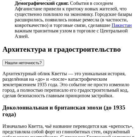
Демографический сдвиг.
События в соседнем
Афганистане привели к притоку новых жителей, что
существенно повлияло на экономику. Городские базары
расширились, появились новые ремесла (в частности,
ковроткачество) и торговые связи, сделавшие
Пакистан
важным транзитным узлом в торговле с Центральной
Азией.
Архитектура и градостроительство
Нашли неточность?
Архитектурный облик Кветты — это уникальная история,
разделённая на «до» и «после» катастрофическим
землетрясением 1935 года. Это событие не просто изменило
город, а полностью переписало его градостроительный код,
сделав безопасность главным принципом застройки.
Доколониальная и британская эпохи (до 1935
года)
Изначально Кветта, чьё название переводится как «крепость»,
представляла собой форт из глинобитных стен, окружённый