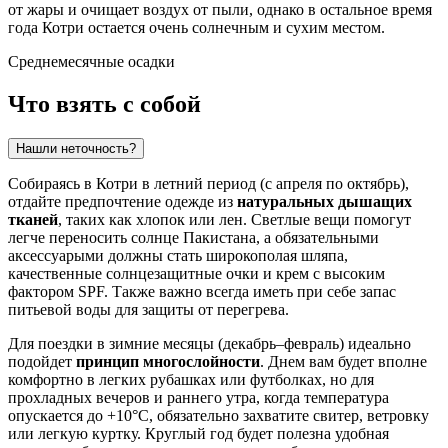
от жары и очищает воздух от пыли, однако в остальное время
года Котри остается очень солнечным и сухим местом.
Среднемесячные осадки
Что взять с собой
Нашли неточность?
Собираясь в
Котри
в летний период (с апреля по октябрь),
отдайте предпочтение одежде из
натуральных дышащих
тканей
, таких как хлопок или лен. Светлые вещи помогут
легче переносить солнце
Пакистана
, а обязательными
аксессуарыми должны стать широкополая шляпа,
качественные солнцезащитные очки и крем с высоким
фактором SPF. Также важно всегда иметь при себе запас
питьевой воды для защиты от перегрева.
Для поездки в зимние месяцы (декабрь–февраль) идеально
подойдет
принцип многослойности
. Днем вам будет вполне
комфортно в легких рубашках или футболках, но для
прохладных вечеров и раннего утра, когда температура
опускается до +10°C, обязательно захватите свитер, ветровку
или легкую куртку. Круглый год будет полезна удобная