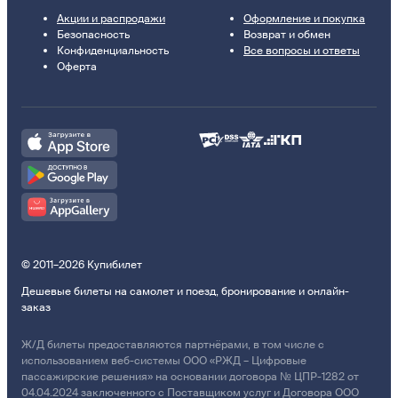
Акции и распродажи
Оформление и покупка
Безопасность
Возврат и обмен
Конфиденциальность
Все вопросы и ответы
Оферта
© 2011–2026 Купибилет
Дешевые билеты на самолет и поезд, бронирование и онлайн-
заказ
Ж/Д билеты предоставляются партнёрами, в том числе с
использованием веб-системы ООО «РЖД – Цифровые
пассажирские решения» на основании договора № ЦПР-1282 от
04.04.2024 заключенного с Поставщиком услуг и Договора ООО