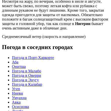
Несмотря на жару, по вечерам, особенно в июле и августе,
может быть свежо, поэтому легкая кофта или рубашка с
длинным рукавом не будут лишними. Кроме того, закрытая
одежда пригодится для защиты от насекомых. Обязательно
положите в багаж солнцезащитный крем с высоким фактором
защиты и головной убор, так как солнце в
Нигерии
бывает
очень активным даже в облачные дни.
Среднемесячный ветер (скорость и направление)
Погода в соседних городах
Погода в Порт-Харкорте
Аба
Онитша
Погода в Малабо
Погода в Оверри
Погода в Энугу
Погода в Калабар
Угеп
Нневи
Умуахиа
Авка
Осисиома