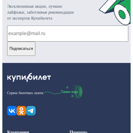
Эксклюзивные акции, лучшие
лайфхаки, заботливые рекомендации
от экспертов Купибилета
Подписаться
Тапни сюда
Сервис билетных лазеек
Компания
Помощь