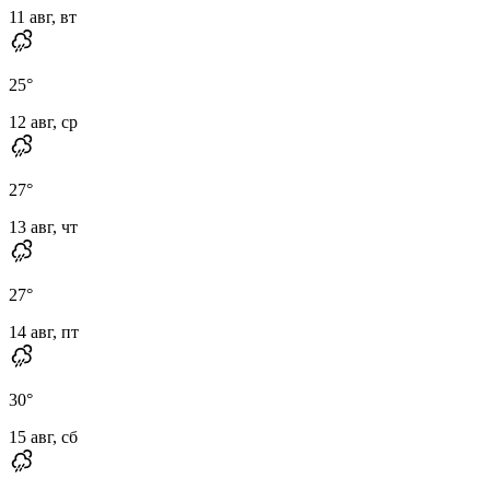
11 авг, вт
25
°
12 авг, ср
27
°
13 авг, чт
27
°
14 авг, пт
30
°
15 авг, сб