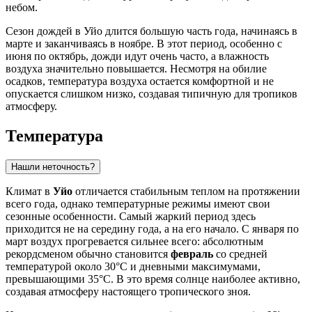
небом.
Сезон дождей в Уйо длится большую часть года, начинаясь в
марте и заканчиваясь в ноябре. В этот период, особенно с
июня по октябрь, дожди идут очень часто, а влажность
воздуха значительно повышается. Несмотря на обилие
осадков, температура воздуха остается комфортной и не
опускается слишком низко, создавая типичную для тропиков
атмосферу.
Температура
Нашли неточность?
Климат в
Уйо
отличается стабильным теплом на протяжении
всего года, однако температурные режимы имеют свои
сезонные особенности. Самый жаркий период здесь
приходится не на середину года, а на его начало. С января по
март воздух прогревается сильнее всего: абсолютным
рекордсменом обычно становится
февраль
со средней
температурой около 30°C и дневными максимумами,
превышающими 35°C. В это время солнце наиболее активно,
создавая атмосферу настоящего тропического зноя.