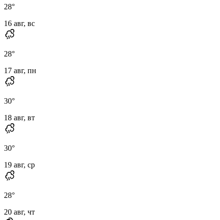
28
°
16 авг, вс
28
°
17 авг, пн
30
°
18 авг, вт
30
°
19 авг, ср
28
°
20 авг, чт