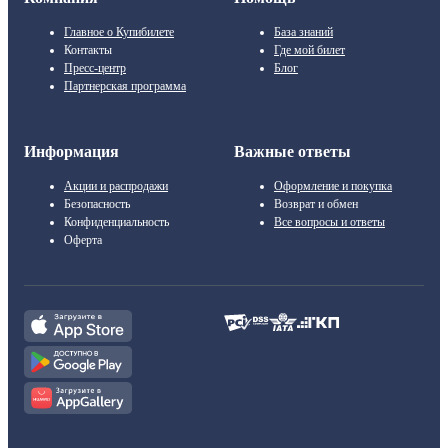
Главное о Купибилете
База знаний
Контакты
Где мой билет
Пресс-центр
Блог
Партнерская программа
Информация
Важные ответы
Акции и распродажи
Оформление и покупка
Безопасность
Возврат и обмен
Конфиденциальность
Все вопросы и ответы
Оферта