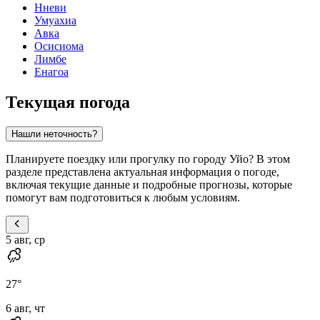
Нневи
Умуахиа
Авка
Осисиома
Лимбе
Енагоа
Текущая погода
Нашли неточность?
Планируете поездку или прогулку по городу Уйо? В этом
разделе представлена актуальная информация о погоде,
включая текущие данные и подробные прогнозы, которые
помогут вам подготовиться к любым условиям.
5 авг, ср
27
°
6 авг, чт