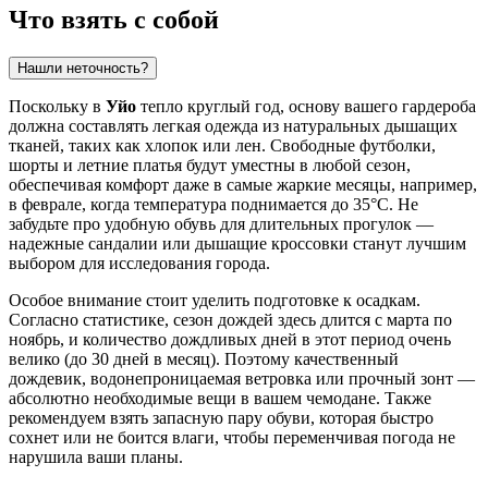
Что взять с собой
Нашли неточность?
Поскольку в
Уйо
тепло круглый год, основу вашего гардероба
должна составлять легкая одежда из натуральных дышащих
тканей, таких как хлопок или лен. Свободные футболки,
шорты и летние платья будут уместны в любой сезон,
обеспечивая комфорт даже в самые жаркие месяцы, например,
в феврале, когда температура поднимается до 35°C. Не
забудьте про удобную обувь для длительных прогулок —
надежные сандалии или дышащие кроссовки станут лучшим
выбором для исследования города.
Особое внимание стоит уделить подготовке к осадкам.
Согласно статистике, сезон дождей здесь длится с марта по
ноябрь, и количество дождливых дней в этот период очень
велико (до 30 дней в месяц). Поэтому качественный
дождевик, водонепроницаемая ветровка или прочный зонт —
абсолютно необходимые вещи в вашем чемодане. Также
рекомендуем взять запасную пару обуви, которая быстро
сохнет или не боится влаги, чтобы переменчивая погода не
нарушила ваши планы.