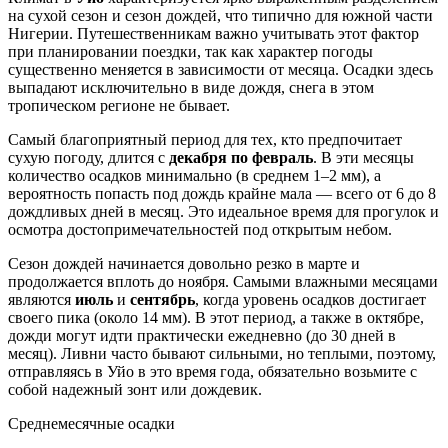
на сухой сезон и сезон дождей, что типично для южной части
Нигерии. Путешественникам важно учитывать этот фактор
при планировании поездки, так как характер погоды
существенно меняется в зависимости от месяца. Осадки здесь
выпадают исключительно в виде дождя, снега в этом
тропическом регионе не бывает.
Самый благоприятный период для тех, кто предпочитает
сухую погоду, длится с
декабря по февраль
. В эти месяцы
количество осадков минимально (в среднем 1–2 мм), а
вероятность попасть под дождь крайне мала — всего от 6 до 8
дождливых дней в месяц. Это идеальное время для прогулок и
осмотра достопримечательностей под открытым небом.
Сезон дождей начинается довольно резко в марте и
продолжается вплоть до ноября. Самыми влажными месяцами
являются
июль
и
сентябрь
, когда уровень осадков достигает
своего пика (около 14 мм). В этот период, а также в октябре,
дожди могут идти практически ежедневно (до 30 дней в
месяц). Ливни часто бывают сильными, но теплыми, поэтому,
отправляясь в Уйо в это время года, обязательно возьмите с
собой надежный зонт или дождевик.
Среднемесячные осадки