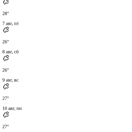
28
°
7 авг, пт
26
°
8 авг, сб
26
°
9 авг, вс
27
°
10 авг, пн
27
°