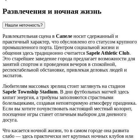
Развлечения и ночная жизнь
Нашли неточность?
Развлекательная сцена в
Сапеле
носит сдержанный и
практичный характер, что обусловлено его статусом крупного
промышленного порта. Центром социальной жизни и
общения здесь традиционно считается
Sapele Athletic Club
.
Это старейшее заведение города предлагает возможности для
занятий спортом и проведения вечеров в спокойной,
респектабельной обстановке, привлекая деловых людей и
экспатов.
Любителям массовых зрелищ стоит заглянуть на стадион
Sapele Township Stadium
. В дни футбольных матчей здесь
кипит энергия, а трибуны заполняются страстными
болельщиками, создавая неповторимую атмосферу праздника.
Если вы хотите почувствовать настоящий местный колорит,
посещение игры станет отличным выбором для дневного
досуга.
Что касается ночной жизни, то в самом городе она развита
слабо — здесь практически нет крупных ночных клубов или