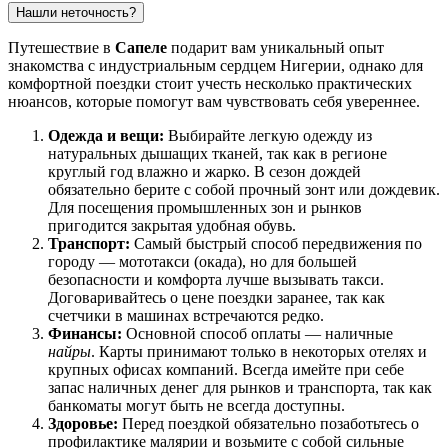
Нашли неточность?
Путешествие в
Сапеле
подарит вам уникальный опыт
знакомства с индустриальным сердцем Нигерии, однако для
комфортной поездки стоит учесть несколько практических
нюансов, которые помогут вам чувствовать себя увереннее.
Одежда и вещи:
Выбирайте легкую одежду из
натуральных дышащих тканей, так как в регионе
круглый год влажно и жарко. В сезон дождей
обязательно берите с собой прочный зонт или дождевик.
Для посещения промышленных зон и рынков
пригодится закрытая удобная обувь.
Транспорт:
Самый быстрый способ передвижения по
городу — мототакси (окада), но для большей
безопасности и комфорта лучше вызывать такси.
Договаривайтесь о цене поездки заранее, так как
счетчики в машинах встречаются редко.
Финансы:
Основной способ оплаты — наличные
найры
. Карты принимают только в некоторых отелях и
крупных офисах компаний. Всегда имейте при себе
запас наличных денег для рынков и транспорта, так как
банкоматы могут быть не всегда доступны.
Здоровье:
Перед поездкой обязательно позаботьтесь о
профилактике малярии и возьмите с собой сильные