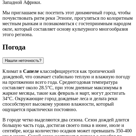
Западной Африки.
Мы приглашаем вас посетить этот динамичный город, чтобы
почувствовать ритм реки Этиопе, прогуляться по колоритным
местным рынкам и познакомиться с гостеприимным народом
окпе, который составляет основу культурного многообразия
этого региона.
Погода
Нашли неточность?
Климат в
Сапеле
классифицируется как тропический
дождевой, что означает стабильно теплую и влажную погоду
на протяжении всего года. Среднегодовая температура
составляет около 28.5°C, при этом дневные максимумы в
жаркие месяцы, такие как февраль и март, могут достигать
34°C. Окружающие город дождевые леса и дельта реки
способствуют высокому уровню влажности, который
ощущается практически постоянно.
В городе четко выделяются два сезона. Сезон дождей длится
большую часть года, достигая своего пика в июне, июле и
сентябре, когда количество осадков может превышать 350-400