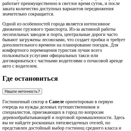
работает преимущественно в светлое время суток, и после
заката количество доступных вариантов передвижения
значительно сокращается.
Одной из особенностей города является интенсивное
движение грузового транспорта. Из-за активной работы
лесопильных заводов и порта, центральные дороги часто
бывают загружены лесовозами, что создает пробки и требует
дополнительного времени на планирование поездок. Для
комфортного перемещения туристам лучше всего
пользоваться услугами официальных такси или
договариваться с частными водителями о почасовой аренде
авто с водителем.
Где остановиться
Нашли неточность?
Гостиничный сектор в
Сапеле
ориентирован в первую
очередь на нужды деловых путешественников и
специалистов, приезжающих в город по вопросам
деревообрабатывающей и портовой промышленности. Здесь
вы не найдете роскошных пятизвездочных отелей, но
представлен достойный выбор гостиниц среднего класса и