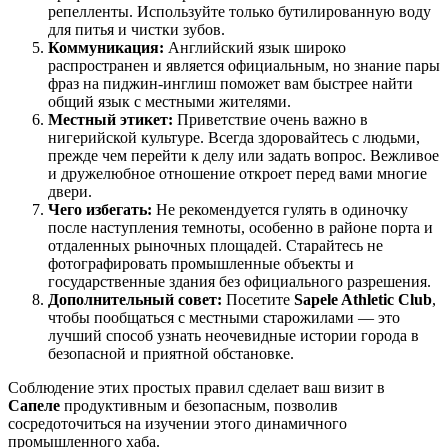
репелленты. Используйте только бутилированную воду
для питья и чистки зубов.
Коммуникация:
Английский язык широко
распространен и является официальным, но знание пары
фраз на пиджин-инглиш поможет вам быстрее найти
общий язык с местными жителями.
Местный этикет:
Приветствие очень важно в
нигерийской культуре. Всегда здоровайтесь с людьми,
прежде чем перейти к делу или задать вопрос. Вежливое
и дружелюбное отношение откроет перед вами многие
двери.
Чего избегать:
Не рекомендуется гулять в одиночку
после наступления темноты, особенно в районе порта и
отдаленных рыночных площадей. Старайтесь не
фотографировать промышленные объекты и
государственные здания без официального разрешения.
Дополнительный совет:
Посетите
Sapele Athletic Club
,
чтобы пообщаться с местными старожилами — это
лучший способ узнать неочевидные истории города в
безопасной и приятной обстановке.
Соблюдение этих простых правил сделает ваш визит в
Сапеле
продуктивным и безопасным, позволив
сосредоточиться на изучении этого динамичного
промышленного хаба.