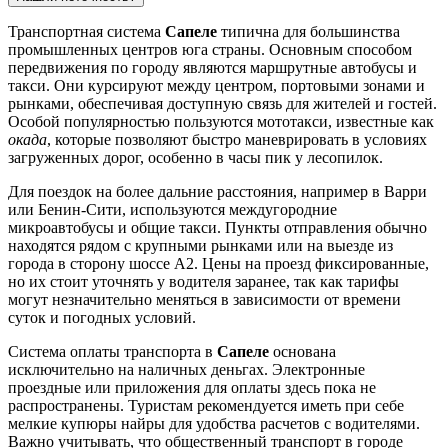
Транспортная система
Сапеле
типична для большинства
промышленных центров юга страны. Основным способом
передвижения по городу являются маршрутные автобусы и
такси. Они курсируют между центром, портовыми зонами и
рынками, обеспечивая доступную связь для жителей и гостей.
Особой популярностью пользуются мототакси, известные как
окада
, которые позволяют быстро маневрировать в условиях
загруженных дорог, особенно в часы пик у лесопилок.
Для поездок на более дальние расстояния, например в Варри
или Бенин-Сити, используются междугородние
микроавтобусы и общие такси. Пункты отправления обычно
находятся рядом с крупными рынками или на выезде из
города в сторону шоссе A2. Цены на проезд фиксированные,
но их стоит уточнять у водителя заранее, так как тарифы
могут незначительно меняться в зависимости от времени
суток и погодных условий.
Система оплаты транспорта в
Сапеле
основана
исключительно на наличных деньгах. Электронные
проездные или приложения для оплаты здесь пока не
распространены. Туристам рекомендуется иметь при себе
мелкие купюры найры для удобства расчетов с водителями.
Важно учитывать, что общественный транспорт в городе