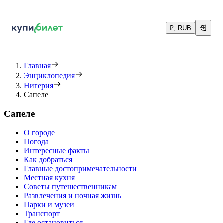
₽, RUB
Главная
Энциклопедия
Нигерия
Сапеле
Сапеле
О городе
Погода
Интересные факты
Как добраться
Главные достопримечательности
Местная кухня
Советы путешественникам
Развлечения и ночная жизнь
Парки и музеи
Транспорт
Где остановиться