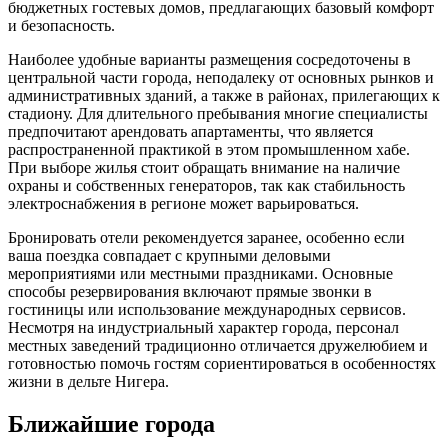
бюджетных гостевых домов, предлагающих базовый комфорт
и безопасность.
Наиболее удобные варианты размещения сосредоточены в
центральной части города, неподалеку от основных рынков и
административных зданий, а также в районах, прилегающих к
стадиону. Для длительного пребывания многие специалисты
предпочитают арендовать апартаменты, что является
распространенной практикой в этом промышленном хабе.
При выборе жилья стоит обращать внимание на наличие
охраны и собственных генераторов, так как стабильность
электроснабжения в регионе может варьироваться.
Бронировать отели рекомендуется заранее, особенно если
ваша поездка совпадает с крупными деловыми
мероприятиями или местными праздниками. Основные
способы резервирования включают прямые звонки в
гостиницы или использование международных сервисов.
Несмотря на индустриальный характер города, персонал
местных заведений традиционно отличается дружелюбием и
готовностью помочь гостям сориентироваться в особенностях
жизни в дельте Нигера.
Ближайшие города