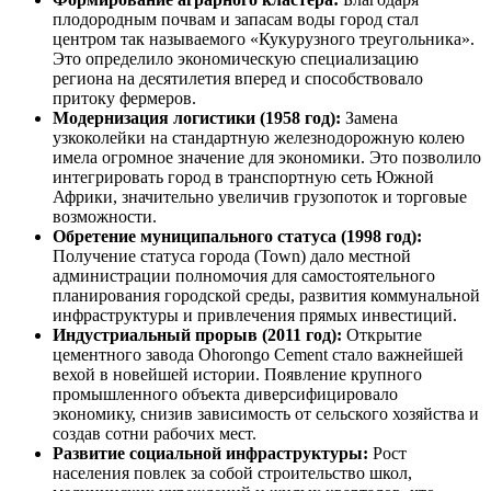
плодородным почвам и запасам воды город стал
центром так называемого «Кукурузного треугольника».
Это определило экономическую специализацию
региона на десятилетия вперед и способствовало
притоку фермеров.
Модернизация логистики (1958 год):
Замена
узкоколейки на стандартную железнодорожную колею
имела огромное значение для экономики. Это позволило
интегрировать город в транспортную сеть Южной
Африки, значительно увеличив грузопоток и торговые
возможности.
Обретение муниципального статуса (1998 год):
Получение статуса города (Town) дало местной
администрации полномочия для самостоятельного
планирования городской среды, развития коммунальной
инфраструктуры и привлечения прямых инвестиций.
Индустриальный прорыв (2011 год):
Открытие
цементного завода Ohorongo Cement стало важнейшей
вехой в новейшей истории. Появление крупного
промышленного объекта диверсифицировало
экономику, снизив зависимость от сельского хозяйства и
создав сотни рабочих мест.
Развитие социальной инфраструктуры:
Рост
населения повлек за собой строительство школ,