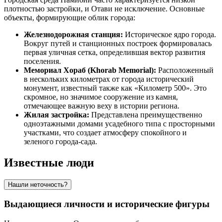
плотностью застройки, и Отави не исключение. Основные
объекты, формирующие облик города:
Железнодорожная станция:
Историческое ядро города.
Вокруг путей и станционных построек формировалась
первая уличная сетка, определившая вектор развития
поселения.
Мемориал Хораб (Khorab Memorial):
Расположенный
в нескольких километрах от города исторический
монумент, известный также как «Километр 500». Это
скромное, но значимое сооружение из камня,
отмечающее важную веху в истории региона.
Жилая застройка:
Представлена преимущественно
одноэтажными домами усадебного типа с просторными
участками, что создает атмосферу спокойного и
зеленого города-сада.
Известные люди
Нашли неточность?
Выдающиеся личности и исторические фигуры