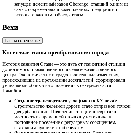
запущен цементный завод Ohorongo, ставший одним из
самых современных промышленных предприятий
региона и важным работодателем.
Вехи
Нашли неточность?
Ключевые этапы преобразования города
История развития
Отави
— это путь от транзитной станции
до значимого промышленного и сельскохозяйственного
центра. Экономические и градостроительные изменения,
происходившие на протяжении десятилетий, сформировали
уникальный облик этого поселения в северной части
Намибии
.
Создание транспортного узла (начало XX века):
Строительство железной дороги стало отправной точкой
для урбанизации. Появление станции превратило
местность из временной стоянки у источника в
постоянное поселение с регулярным сообщением,
связавшим рудники с побережьем.
Формирование аграрного кластера:
Благодаря