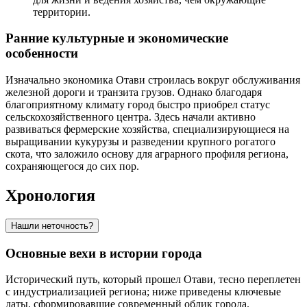
территории.
Ранние культурные и экономические
особенности
Изначально экономика Отави строилась вокруг обслуживания
железной дороги и транзита грузов. Однако благодаря
благоприятному климату город быстро приобрел статус
сельскохозяйственного центра. Здесь начали активно
развиваться фермерские хозяйства, специализирующиеся на
выращивании кукурузы и разведении крупного рогатого
скота, что заложило основу для аграрного профиля региона,
сохраняющегося до сих пор.
Хронология
Нашли неточность?
Основные вехи в истории города
Исторический путь, который прошел
Отави
, тесно переплетен
с индустриализацией региона; ниже приведены ключевые
даты, сформировавшие современный облик города.