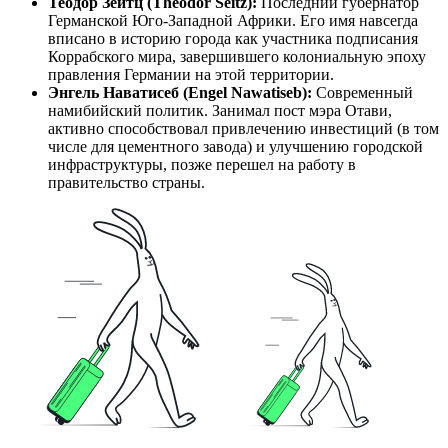
Теодор Зейтц (Theodor Seitz):
Последний губернатор
Германской Юго-Западной Африки. Его имя навсегда
вписано в историю города как участника подписания
Коррабского мира, завершившего колониальную эпоху
правления Германии на этой территории.
Энгель Наватисеб (Engel Nawatiseb):
Современный
намибийский политик. Занимал пост мэра Отави,
активно способствовал привлечению инвестиций (в том
числе для цементного завода) и улучшению городской
инфраструктуры, позже перешел на работу в
правительство страны.