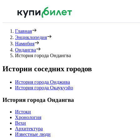
Главная
Энциклопедия
Намибия
Ондангва
История города Ондангва
Истории соседних городов
История города Онджива
История города Окаукуэйо
История города Ондангва
Истоки
Хронология
Вехи
Архитектура
Известные люди