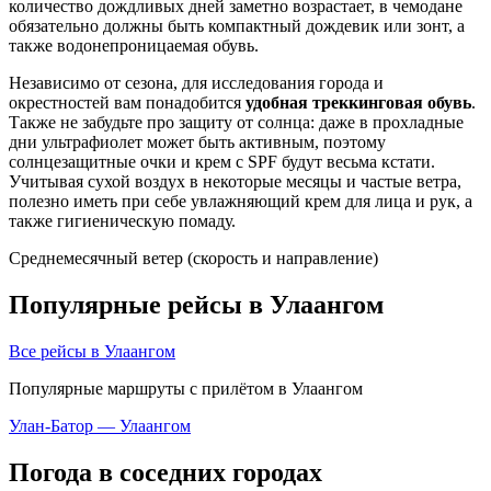
количество дождливых дней заметно возрастает, в чемодане
обязательно должны быть компактный дождевик или зонт, а
также водонепроницаемая обувь.
Независимо от сезона, для исследования города и
окрестностей вам понадобится
удобная треккинговая обувь
.
Также не забудьте про защиту от солнца: даже в прохладные
дни ультрафиолет может быть активным, поэтому
солнцезащитные очки и крем с SPF будут весьма кстати.
Учитывая сухой воздух в некоторые месяцы и частые ветра,
полезно иметь при себе увлажняющий крем для лица и рук, а
также гигиеническую помаду.
Среднемесячный ветер (скорость и направление)
Популярные рейсы в Улаангом
Все рейсы в Улаангом
Популярные маршруты с прилётом в Улаангом
Улан-Батор — Улаангом
Погода в соседних городах