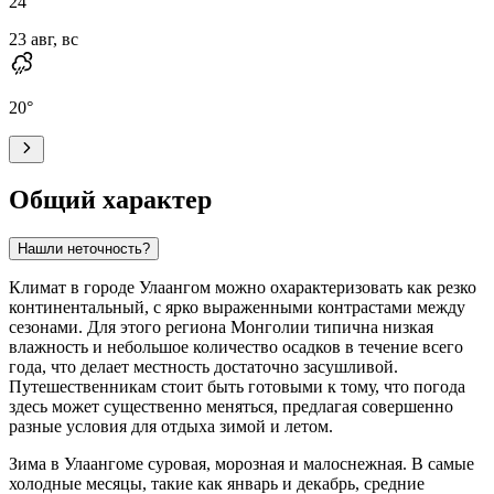
24
°
23 авг, вс
20
°
Общий характер
Нашли неточность?
Климат в городе
Улаангом
можно охарактеризовать как резко
континентальный, с ярко выраженными контрастами между
сезонами. Для этого региона Монголии типична низкая
влажность и небольшое количество осадков в течение всего
года, что делает местность достаточно засушливой.
Путешественникам стоит быть готовыми к тому, что погода
здесь может существенно меняться, предлагая совершенно
разные условия для отдыха зимой и летом.
Зима в Улаангоме суровая, морозная и малоснежная. В самые
холодные месяцы, такие как январь и декабрь, средние