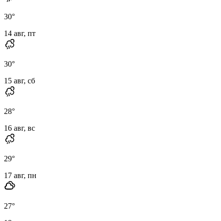
30
°
14 авг, пт
30
°
15 авг, сб
28
°
16 авг, вс
29
°
17 авг, пн
27
°