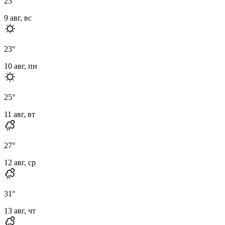
23
°
9 авг, вс
23
°
10 авг, пн
25
°
11 авг, вт
27
°
12 авг, ср
31
°
13 авг, чт