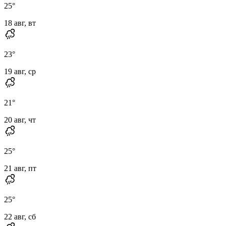
25
°
18 авг, вт
23
°
19 авг, ср
21
°
20 авг, чт
25
°
21 авг, пт
25
°
22 авг, сб