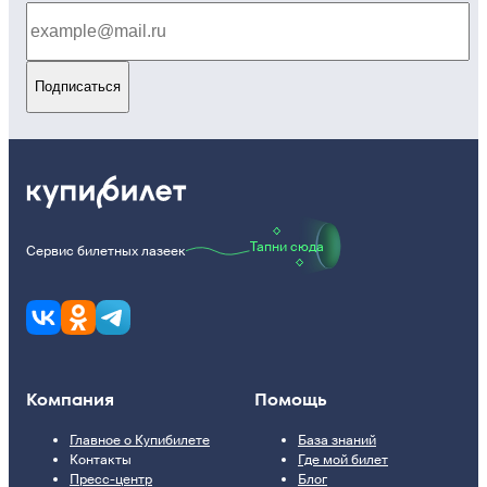
Подписаться
Тапни сюда
Сервис билетных лазеек
Компания
Помощь
Главное о Купибилете
База знаний
Контакты
Где мой билет
Пресс-центр
Блог