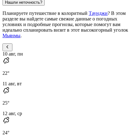
Нашли неточность?
Планируете путешествие в колоритный
Таунджи
? В этом
разделе вы найдете самые свежие данные о погодных
условиях и подробные прогнозы, которые помогут вам
идеально спланировать визит в этот высокогорный уголок
Мьянмы
.
10 авг, пн
22
°
11 авг, вт
25
°
12 авг, ср
24
°