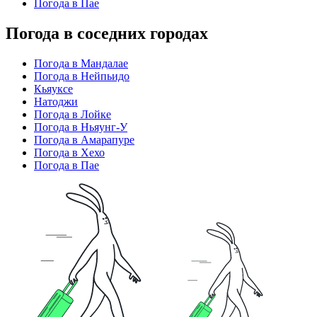
Погода в Пае
Погода в соседних городах
Погода в Мандалае
Погода в Нейпьидо
Кьяуксе
Натоджи
Погода в Лойке
Погода в Ньяунг-У
Погода в Амарапуре
Погода в Хехо
Погода в Пае